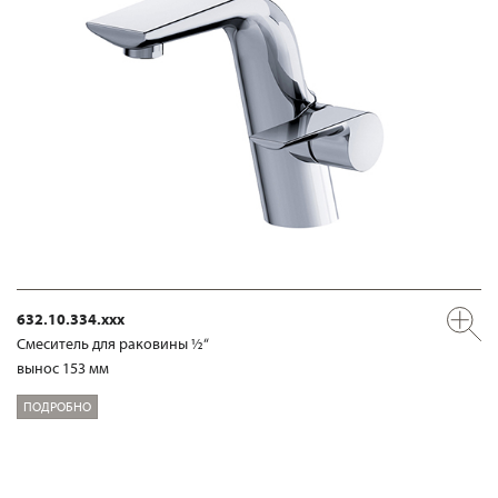
632.10.334.xxx
Смеситель для раковины ½“
вынос 153 мм
ПОДРОБНО