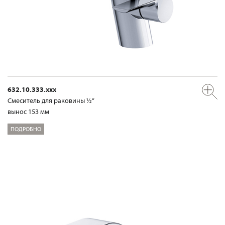
632.10.333.xxx
Смеситель для раковины ½“
вынос 153 мм
ПОДРОБНО