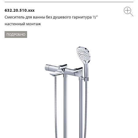
632.20.510.xxx
Смеситель для ванны без душевого гарнитура ½“
настенный монтаж
ПОДРОБНО