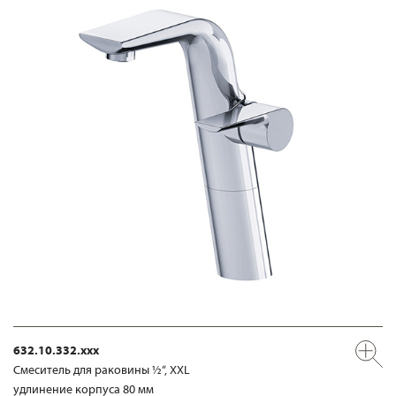
632.10.332.xxx
Смеситель для раковины ½“, XXL
удлинение корпуса 80 мм