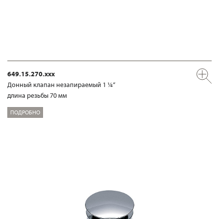
649.15.270.xxx
Донный клапан незапираемый 1 ¼“
длина резьбы 70 мм
ПОДРОБНО