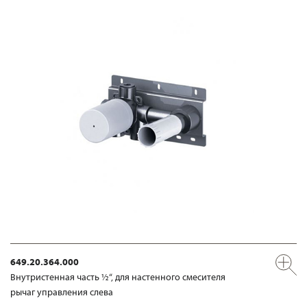
649.20.364.000
Внутристенная часть ½“, для настенного смесителя
рычаг управления слева