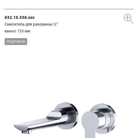
632.10.336.xxx
Смеситель для раковины ½“
вынос 153 мм
ПОДРОБНО