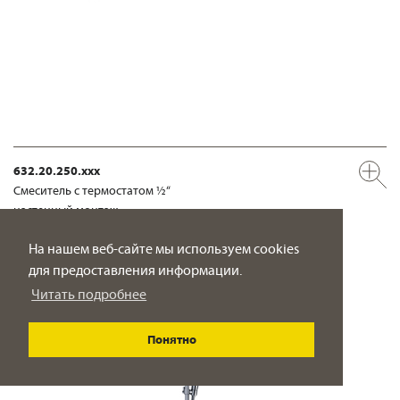
632.20.250.xxx
Смеситель с термостатом ½“
настенный монтаж
ПОДРОБНО
На нашем веб-сайте мы используем cookies
для предоставления информации.
Читать подробнее
Понятно