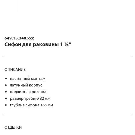
649.15.340.xxx
Сифон для раковины 1 ¼“
ОПИСАНИЕ
настенный монтаж
латунный корпус
подвижная розетка
размер трубы ø 32 мм
глубина сифона 165 мм
ОТДЕЛКИ