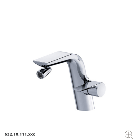
632.10.111.xxx