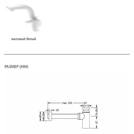
матовый белый
РАЗМЕР (MM)