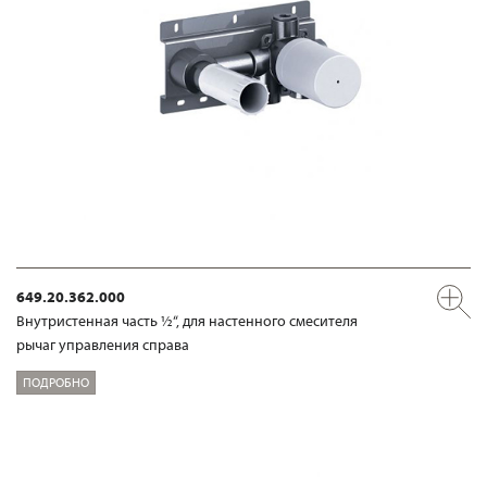
649.20.362.000
Внутристенная часть ½“, для настенного смесителя
рычаг управления справа
ПОДРОБНО