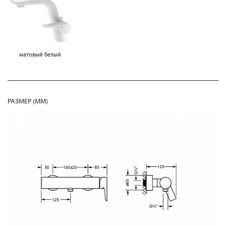
матовый белый
РАЗМЕР (MM)