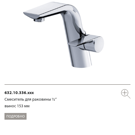
632.10.336.xxx
Смеситель для раковины ½“
вынос 153 мм
ПОДРОБНО