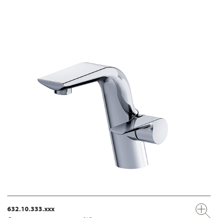
632.10.333.xxx