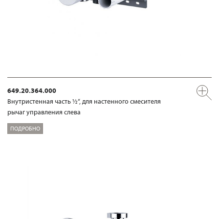
649.20.364.000
Внутристенная часть ½“, для настенного смесителя
рычаг управления слева
ПОДРОБНО