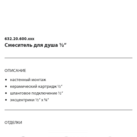
632.20.600.xxx
Смеситель для душа ½“
ОПИСАНИЕ
настенный монтаж
керамический картридж ½“
шланговое подключение ½“
эксцентрики ½“ х ¾“
ОТДЕЛКИ