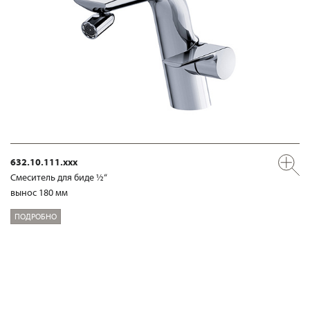
632.10.111.xxx
Смеситель для биде ½“
вынос 180 мм
ПОДРОБНО