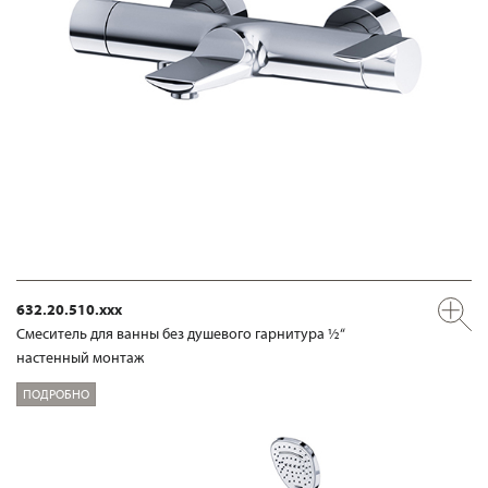
632.20.510.xxx
Смеситель для ванны без душевого гарнитура ½“
настенный монтаж
ПОДРОБНО