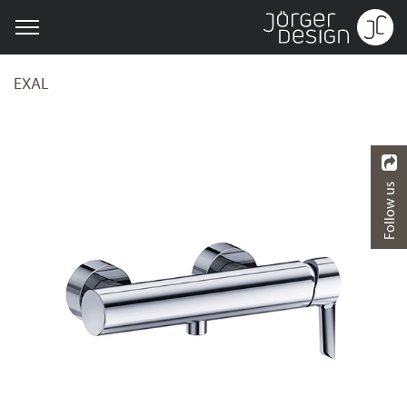
EXAL
Follow us