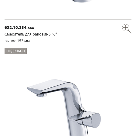
632.10.334.xxx
Смеситель для раковины ½“
вынос 153 мм
ПОДРОБНО