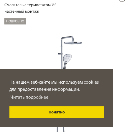
Смеситель с термостатом ½“
настенный монтаж
ПОДРОБНО
На нашем веб-сайте мы используем cookies
для предоставления информации.
Читать подробнее
Понятно