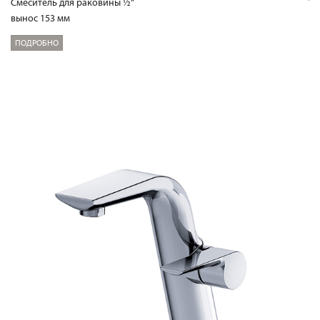
Смеситель для раковины ½“
вынос 153 мм
ПОДРОБНО