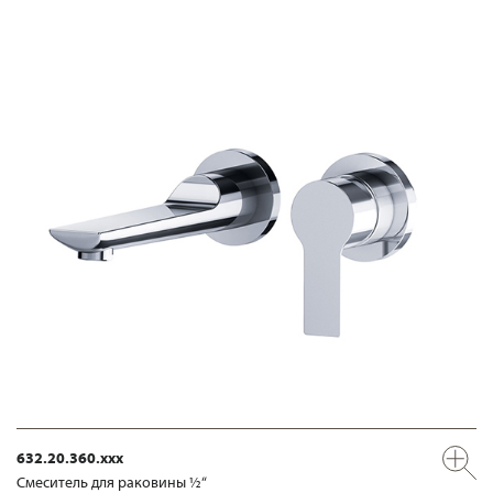
632.20.360.xxx
Смеситель для раковины ½“