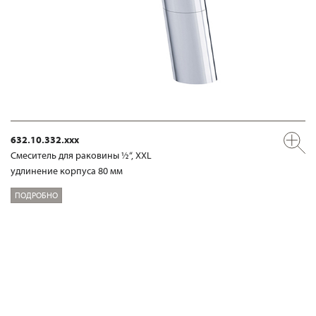
632.10.332.xxx
Смеситель для раковины ½“, XXL
удлинение корпуса 80 мм
ПОДРОБНО