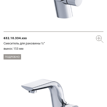
632.10.334.xxx
Смеситель для раковины ½“
вынос 153 мм
ПОДРОБНО