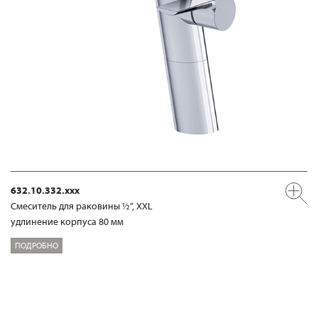
632.10.332.xxx
Смеситель для раковины ½“, XXL
удлинение корпуса 80 мм
ПОДРОБНО