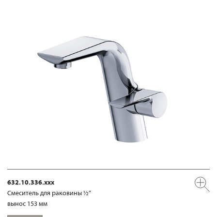
632.10.336.xxx
Смеситель для раковины ½“
вынос 153 мм