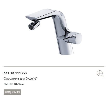
632.10.111.xxx
Смеситель для биде ½“
вынос 180 мм
ПОДРОБНО