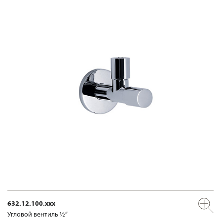
632.12.100.xxx
Угловой вентиль ½“