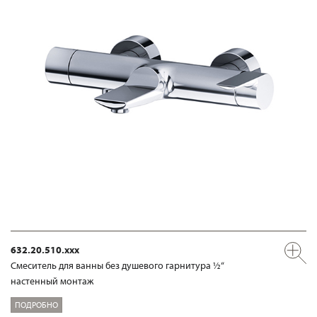
632.20.510.xxx
Смеситель для ванны без душевого гарнитура ½“
настенный монтаж
ПОДРОБНО