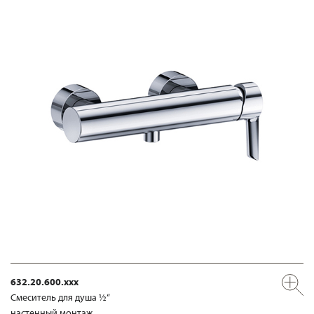
632.20.600.xxx
Смеситель для душа ½“
настенный монтаж