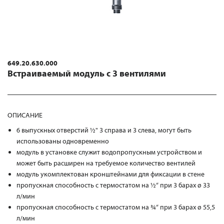
649.20.630.000
Встраиваемый модуль с 3 вентилями
ОПИСАНИЕ
6 выпускных отверстий ½" 3 справа и 3 слева, могут быть
использованы одновременно
модуль в установке служит водопропускным устройством и
может быть расширен на требуемое количество вентилей
модуль укомплектован кронштейнами для фиксации в стене
пропускная способность с термостатом на ½“ при 3 барах ø 33
л/мин
пропускная способность с термостатом на ¾“ при 3 барах ø 55,5
л/мин