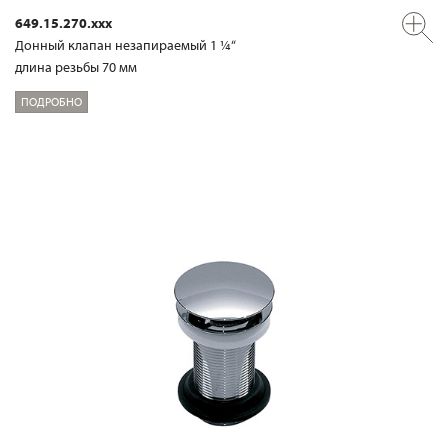
649.15.270.xxx
Донный клапан незапираемый 1 ¼“
длина резьбы 70 мм
ПОДРОБНО