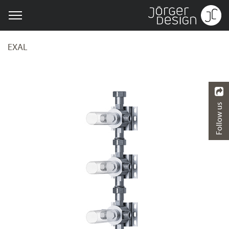
EXAL
Follow us