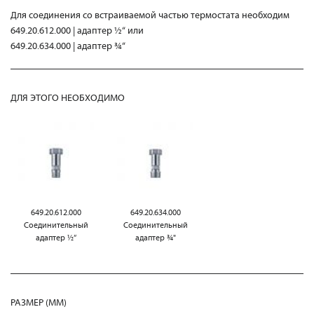
Для соединения со встраиваемой частью термостата необходим
649.20.612.000 | адаптер ½“ или
649.20.634.000 | адаптер ¾“
ДЛЯ ЭТОГО НЕОБХОДИМО
649.20.612.000
649.20.634.000
Соединительный
Соединительный
адаптер ½“
адаптер ¾"
РАЗМЕР (MM)