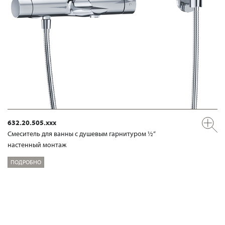
632.20.505.xxx
Смеситель для ванны с душевым гарнитуром ½“
настенный монтаж
ПОДРОБНО