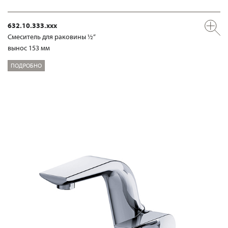
632.10.333.xxx
Смеситель для раковины ½“
вынос 153 мм
ПОДРОБНО