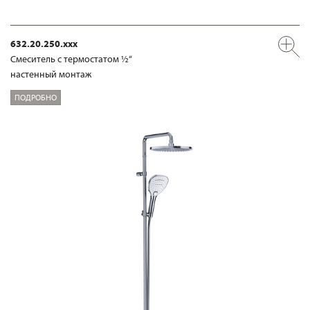
632.20.250.xxx
Смеситель с термостатом ½“
настенный монтаж
ПОДРОБНО