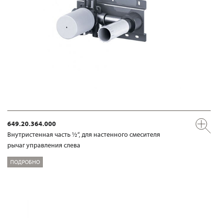
649.20.364.000
Внутристенная часть ½“, для настенного смесителя
рычаг управления слева
ПОДРОБНО