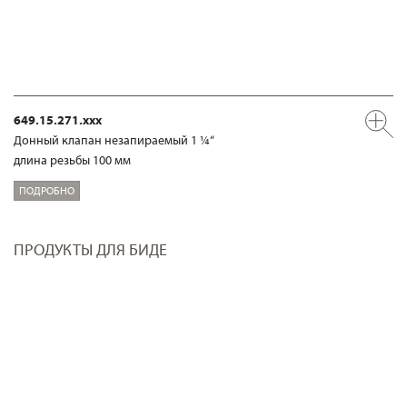
649.15.271.xxx
Донный клапан незапираемый 1 ¼“
длина резьбы 100 мм
ПОДРОБНО
ПРОДУКТЫ ДЛЯ БИДЕ