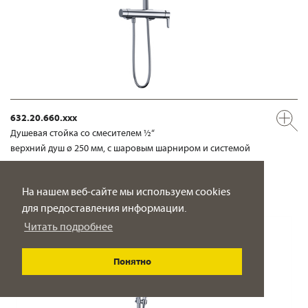
632.20.660.xxx
Душевая стойка со смесителем ½“
верхний душ ø 250 мм, с шаровым шарниром и системой
очистки от извести
ПОДРОБНО
На нашем веб-сайте мы используем cookies
для предоставления информации.
Читать подробнее
Понятно