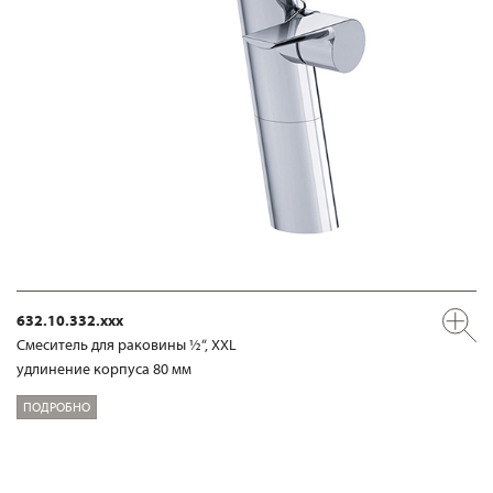
632.10.332.xxx
Смеситель для раковины ½“, XXL
удлинение корпуса 80 мм
ПОДРОБНО