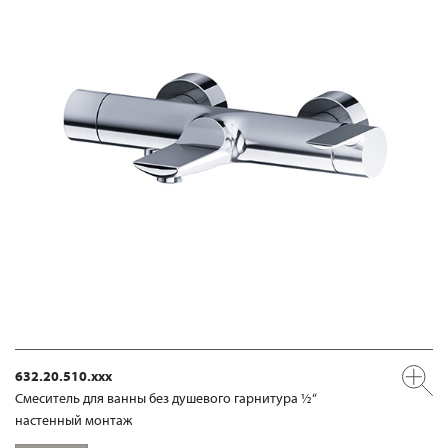
632.20.510.xxx
Смеситель для ванны без душевого гарнитура ½“
настенный монтаж