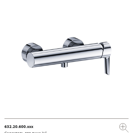
632.20.600.xxx
Смеситель для душа ½“