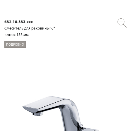
632.10.333.xxx
Смеситель для раковины ½“
вынос 153 мм
ПОДРОБНО