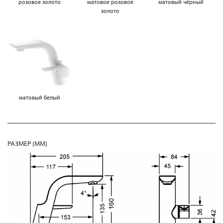
розовое золото
матовое розовое
матовый чёрный
золото
матовый белый
РАЗМЕР (MM)