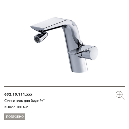
632.10.111.xxx
Смеситель для биде ½“
вынос 180 мм
ПОДРОБНО