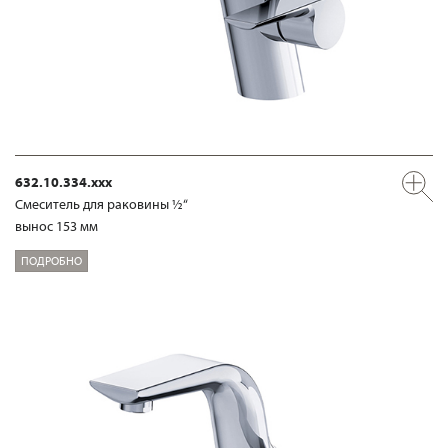
632.10.334.xxx
Смеситель для раковины ½“
вынос 153 мм
ПОДРОБНО