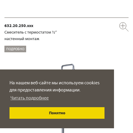
632.20.250.xxx
Смеситель с термостатом ½“
настенный монтаж
ПОДРОБНО
На нашем веб-сайте мы используем cookies
для предоставления информации.
Читать подробнее
Понятно