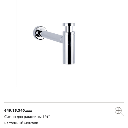
649.15.340.xxx
Сифон для раковины 1 ¼“
настенный монтаж