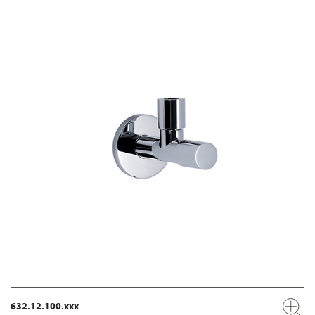
632.12.100.xxx