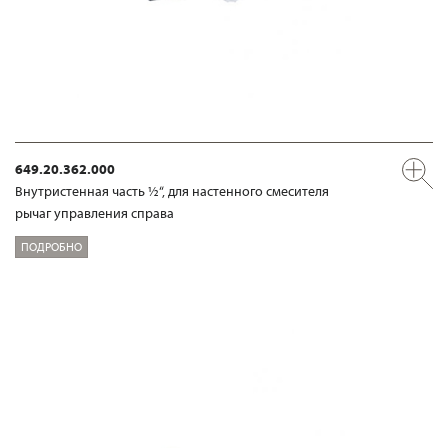
649.20.362.000
Внутристенная часть ½“, для настенного смесителя
рычаг управления справа
ПОДРОБНО