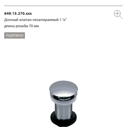
649.15.270.xxx
Донный клапан незапираемый 1 ¼“
длина резьбы 70 мм
ПОДРОБНО