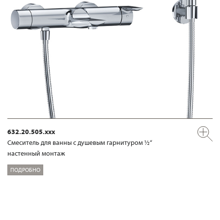
632.20.505.xxx
Смеситель для ванны с душевым гарнитуром ½“
настенный монтаж
ПОДРОБНО