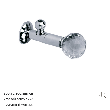
600.12.100.xxx-AA
Угловой вентиль ½“
настенный монтаж