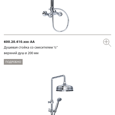
600.20.410.xxx-AA
Душевая стойка со смесителем ½"
верхний душ ø 200 мм
ПОДРОБНО