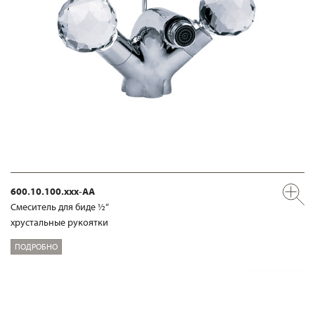
600.10.100.xxx-AA
Смеситель для биде ½“
хрустальные рукоятки
ПОДРОБНО