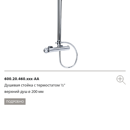
600.20.460.xxx-AA
Душевая стойка с термостатом ½"
верхний душ ø 200 мм
ПОДРОБНО