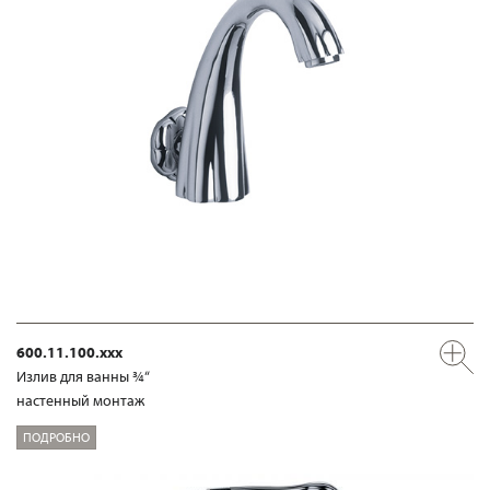
600.11.100.xxx
Излив для ванны ¾“
настенный монтаж
ПОДРОБНО