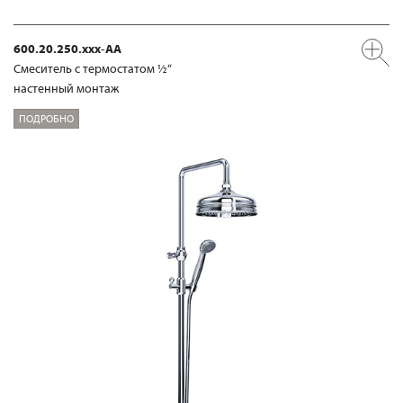
600.20.250.xxx-AA
Смеситель с термостатом ½“
настенный монтаж
ПОДРОБНО