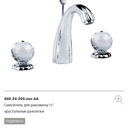
600.30.300.xxx-AA
Смеситель для раковины ½“
хрустальные рукоятки
ПОДРОБНО