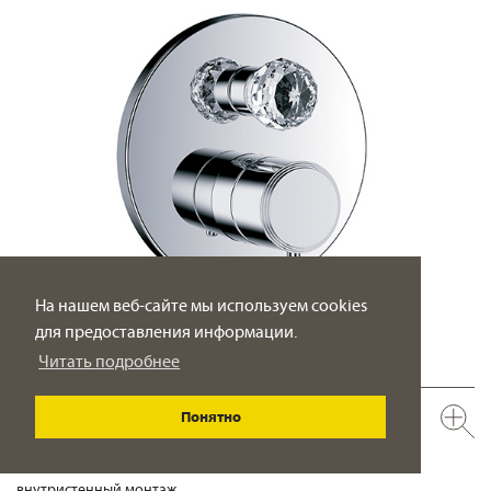
На нашем веб-сайте мы используем cookies
для предоставления информации.
Читать подробнее
600.40.385.xxx-AA
Понятно
Термостат для душа с запорно-переключающим вентилем
½“
внутристенный монтаж