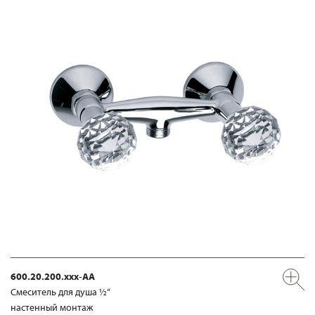
600.20.200.xxx-AA
Смеситель для душа ½“
настенный монтаж