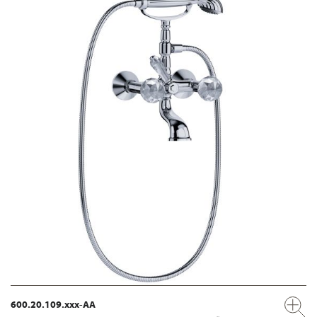
600.20.109.xxx-AA