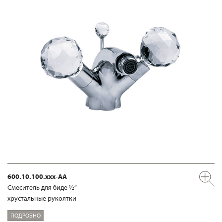
600.10.100.xxx-AA
Смеситель для биде ½“
хрустальные рукоятки
ПОДРОБНО