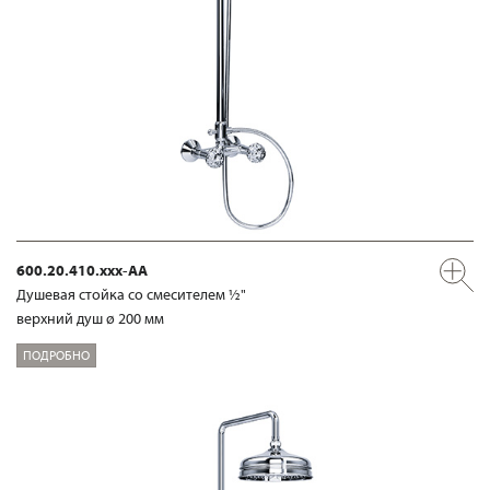
600.20.410.xxx-AA
Душевая стойка со смесителем ½"
верхний душ ø 200 мм
ПОДРОБНО