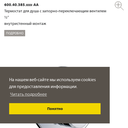
600.40.385.xxx-AA
Термостат для душа с запорно-переключающим вентилем
½“
внутристенный монтаж
ПОДРОБНО
На нашем веб-сайте мы используем cookies
для предоставления информации.
Читать подробнее
Понятно