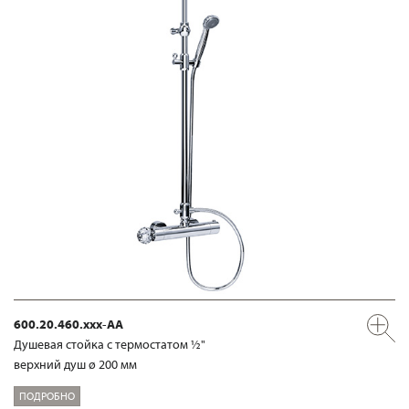
600.20.460.xxx-AA
Душевая стойка с термостатом ½"
верхний душ ø 200 мм
ПОДРОБНО