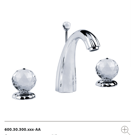
600.30.300.xxx-AA