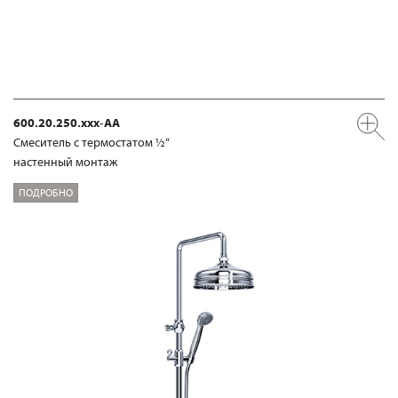
600.20.250.xxx-AA
Смеситель с термостатом ½“
настенный монтаж
ПОДРОБНО