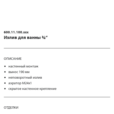
600.11.100.xxx
Излив для ванны ¾“
ОПИСАНИЕ
настенный монтаж
вынос 190 мм
неповоротный излив
аэратор M24x1
скрытое настенное крепление
ОТДЕЛКИ