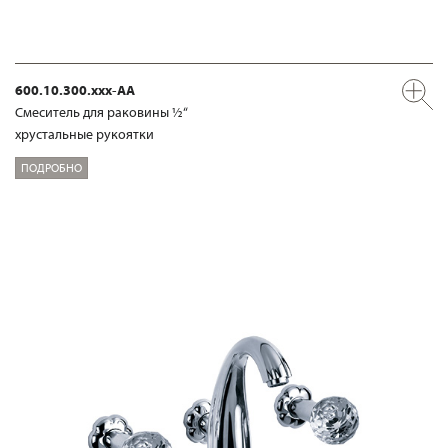
600.10.300.xxx-AA
Смеситель для раковины ½“
хрустальные рукоятки
ПОДРОБНО