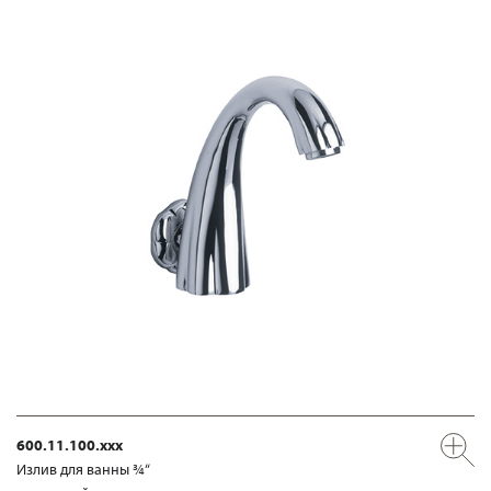
600.11.100.xxx
Излив для ванны ¾“