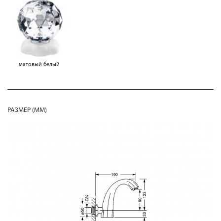
матовый белый
РАЗМЕР (MM)