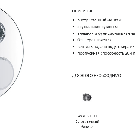
ОПИСАНИЕ
внутристенный монтаж
хрустальная рукоятка
внешняя и функциональная ча
без переключения
вентиль подачи воды с керами
пропускная способность 20,4 
ДЛЯ ЭТОГО НЕОБХОДИМО
649.40.360.000
Встраиваемый
бокс ½"