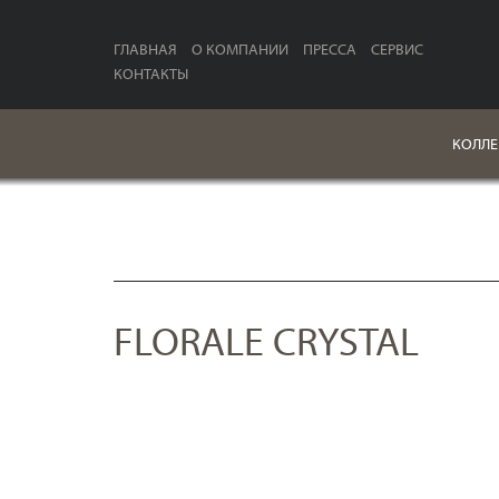
ГЛАВНАЯ
О КОМПАНИИ
ПРЕССА
СЕРВИС
КОНТАКТЫ
КОЛЛЕ
FLORALE CRYSTAL