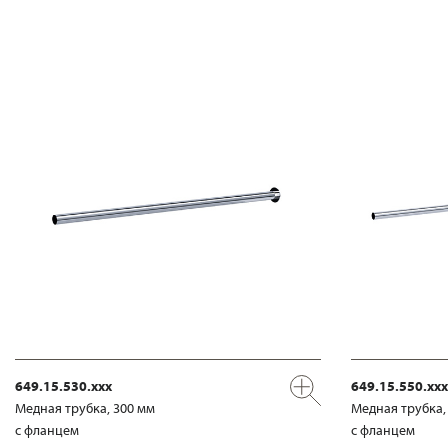
649.15.530.xxx
649.15.550.xxx
Медная трубка, 300 мм
Медная трубка,
с фланцем
с фланцем