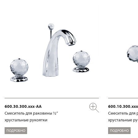
600.30.300.xxx-AA
600.10.300.xx
Смеситель для раковины ½“
Смеситель для 
хрустальные рукоятки
хрустальные р
ПОДРОБНО
ПОДРОБНО