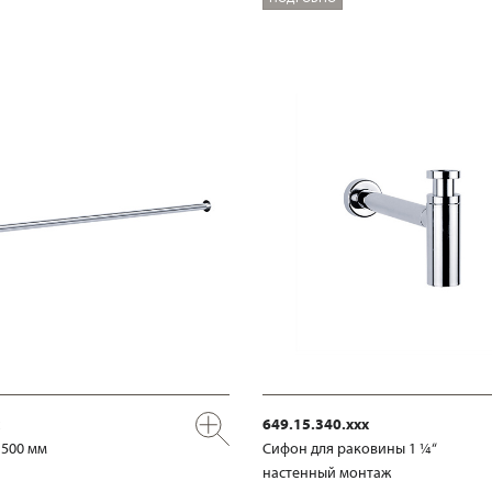
649.15.340.xxx
 500 мм
Сифон для раковины 1 ¼“
настенный монтаж