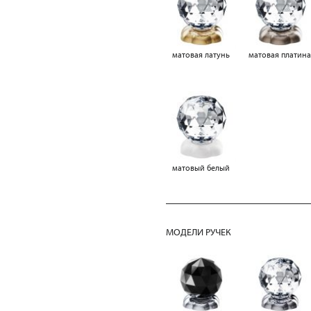
матовая латунь
матовая платин
матовый белый
МОДЕЛИ РУЧЕК