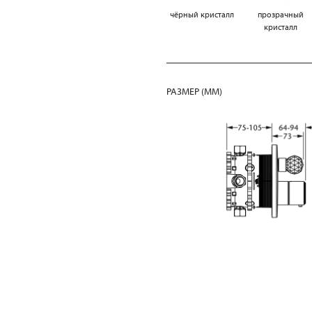
чёрный кристалл
прозрачный
кристалл
РАЗМЕР (MM)