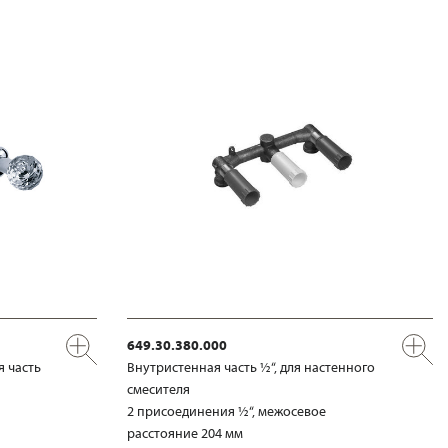
649.30.380.000
я часть
Внутристенная часть ½“, для настенного
смесителя
2 присоединения ½“, межосевое
расстояние 204 мм