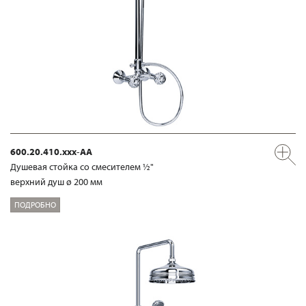
600.20.410.xxx-AA
Душевая стойка со смесителем ½"
верхний душ ø 200 мм
ПОДРОБНО