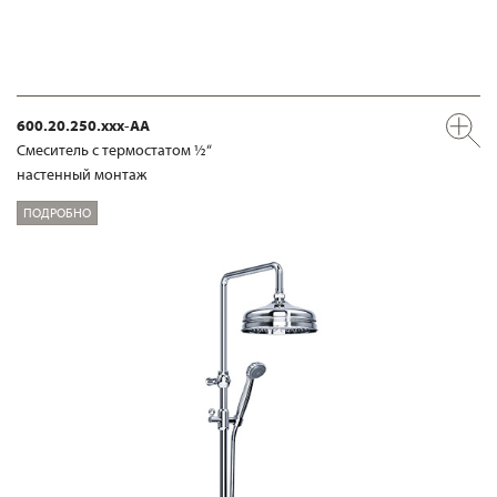
600.20.250.xxx-AA
Смеситель с термостатом ½“
настенный монтаж
ПОДРОБНО