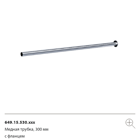
649.15.530.xxx
Медная трубка, 300 мм
с фланцем