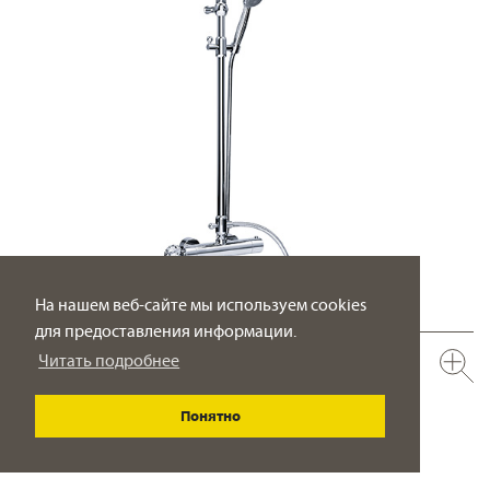
На нашем веб-сайте мы используем cookies
для предоставления информации.
Читать подробнее
600.20.460.xxx-AA
Душевая стойка с термостатом ½"
верхний душ ø 200 мм
Понятно
ПОДРОБНО