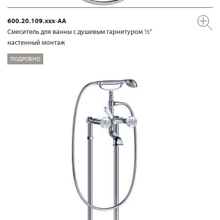
600.20.109.xxx-AA
Смеситель для ванны с душевым гарнитуром ½“
настенный монтаж
ПОДРОБНО