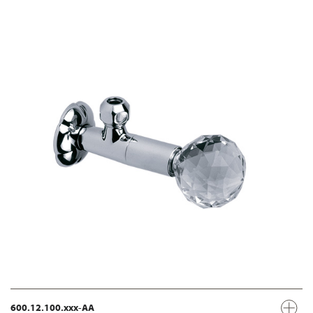
600.12.100.xxx-AA