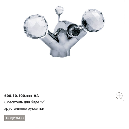
600.10.100.xxx-AA
Смеситель для биде ½“
хрустальные рукоятки
ПОДРОБНО