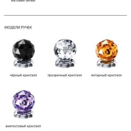
матовый белый
МОДЕЛИ РУЧЕК
чёрный кристалл
прозрачный кристалл
янтарный кристалл
аметистовый кристалл