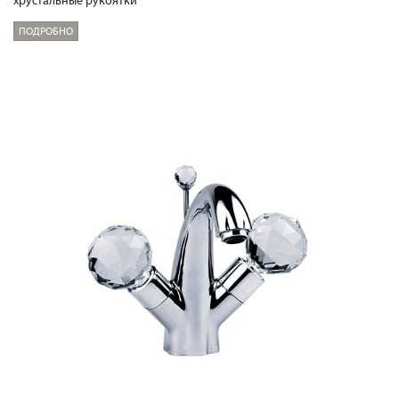
хрустальные рукоятки
ПОДРОБНО