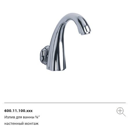
600.11.100.xxx
Излив для ванны ¾“
настенный монтаж