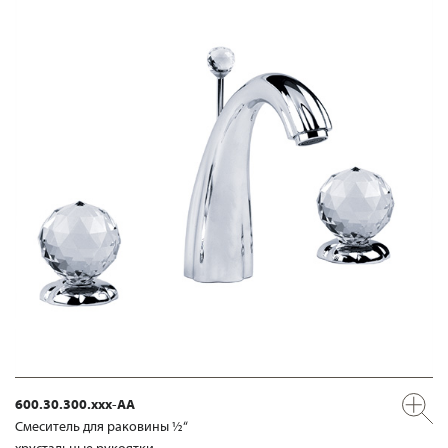
600.30.300.xxx-AA
Смеситель для раковины ½“