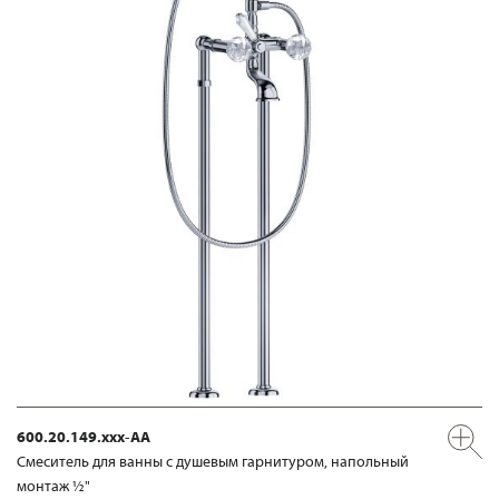
600.20.149.xxx-AA
Смеситель для ванны с душевым гарнитуром, напольный
монтаж ½"