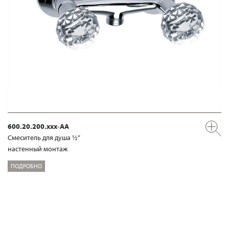
600.20.200.xxx-AA
Смеситель для душа ½“
настенный монтаж
ПОДРОБНО