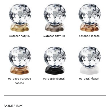
матовая латунь
матовая платина
розовое золото
матовое розовое
матовый чёрный
матовый белый
золото
РАЗМЕР (MM)