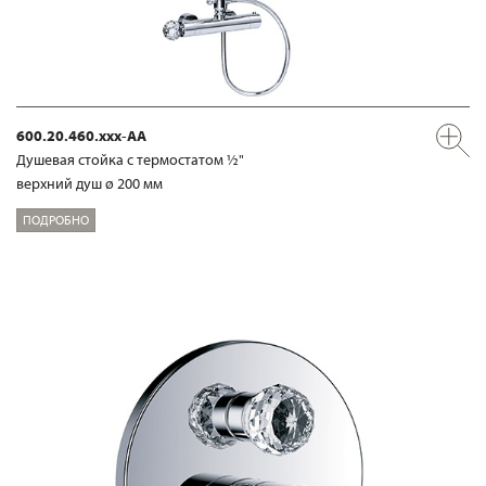
600.20.460.xxx-AA
Душевая стойка с термостатом ½"
верхний душ ø 200 мм
ПОДРОБНО