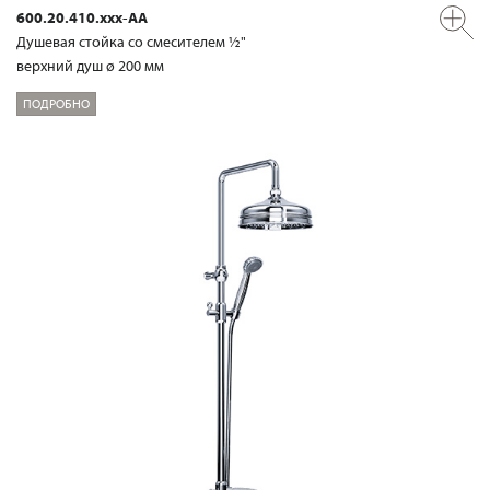
600.20.410.xxx-AA
Душевая стойка со смесителем ½"
верхний душ ø 200 мм
ПОДРОБНО