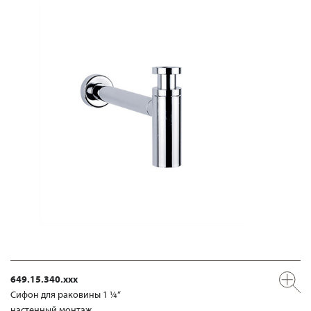
649.15.340.xxx
Сифон для раковины 1 ¼“
настенный монтаж