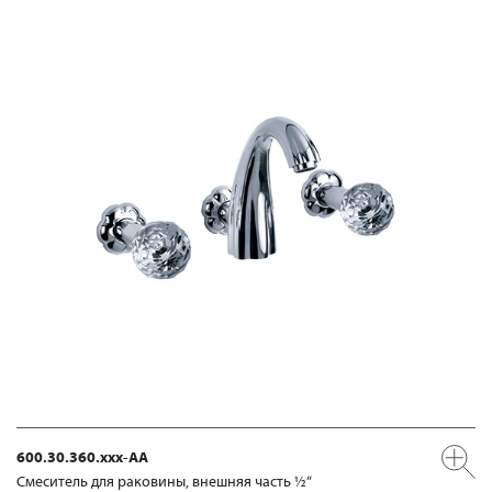
600.30.360.xxx-AA
Смеситель для раковины, внешняя часть ½“