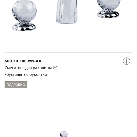
600.30.300.xxx-AA
Смеситель для раковины ½“
хрустальные рукоятки
ПОДРОБНО