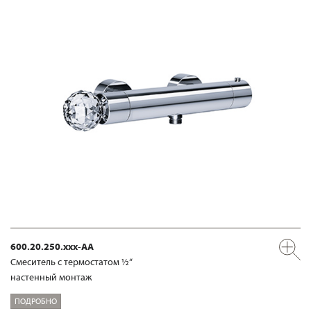
600.20.250.xxx-AA
Смеситель с термостатом ½“
настенный монтаж
ПОДРОБНО