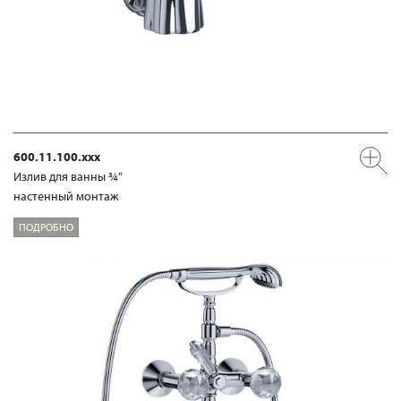
600.11.100.xxx
Излив для ванны ¾“
настенный монтаж
ПОДРОБНО