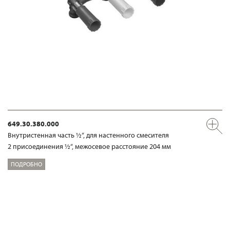
649.30.380.000
Внутристенная часть ½“, для настенного смесителя
2 присоединения ½“, межосевое расстояние 204 мм
ПОДРОБНО