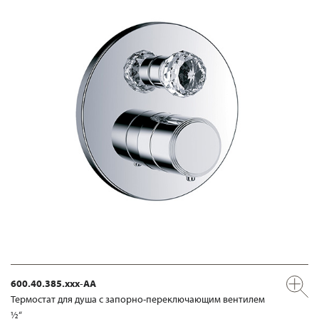
600.40.385.xxx-AA
Термостат для душа с запорно-переключающим вентилем
½“