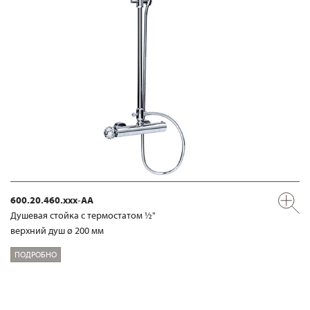
600.20.460.xxx-AA
Душевая стойка с термостатом ½"
верхний душ ø 200 мм
ПОДРОБНО