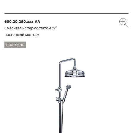
600.20.250.xxx-AA
Смеситель с термостатом ½“
настенный монтаж
ПОДРОБНО