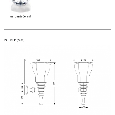
матовый белый
РАЗМЕР (MM)