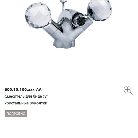
600.10.100.xxx-AA
Смеситель для биде ½“
хрустальные рукоятки
ПОДРОБНО