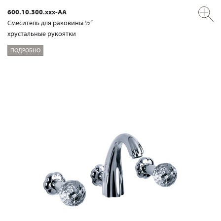
600.10.300.xxx-AA
Смеситель для раковины ½“
хрустальные рукоятки
ПОДРОБНО