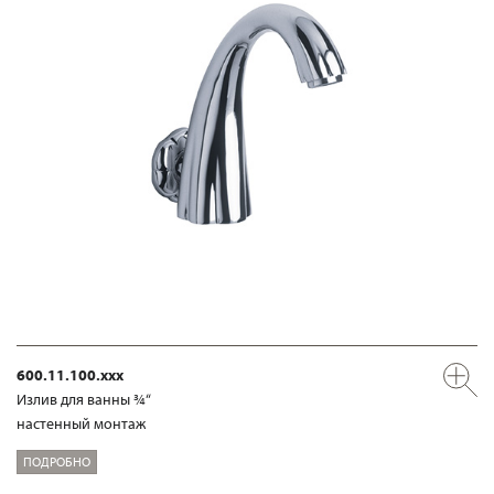
600.11.100.xxx
Излив для ванны ¾“
настенный монтаж
ПОДРОБНО