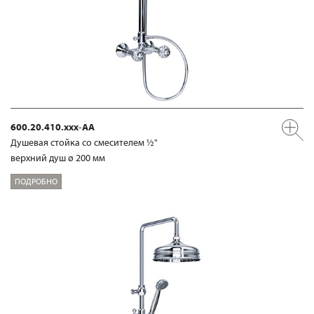
600.20.410.xxx-AA
Душевая стойка со смесителем ½"
верхний душ ø 200 мм
ПОДРОБНО