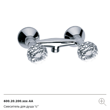
600.20.200.xxx-AA
Смеситель для душа ½“