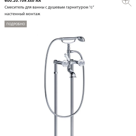
600.20.109.xxx-AA
Смеситель для ванны с душевым гарнитуром ½“
настенный монтаж
ПОДРОБНО