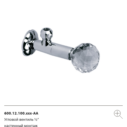
600.12.100.xxx-AA
Угловой вентиль ½“
настенный монтаж