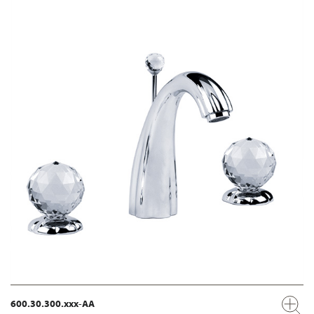
600.30.300.xxx-AA