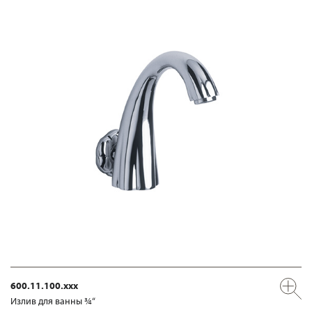
600.11.100.xxx
Излив для ванны ¾“