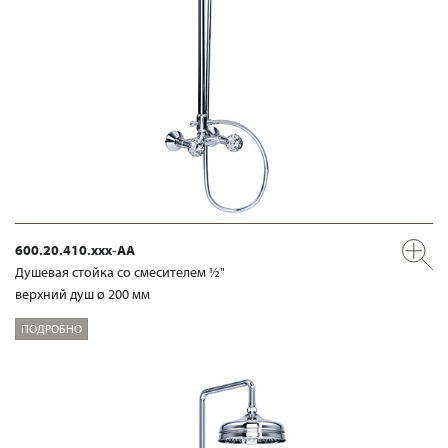
600.20.410.xxx-AA
Душевая стойка со смесителем ½"
верхний душ ø 200 мм
ПОДРОБНО