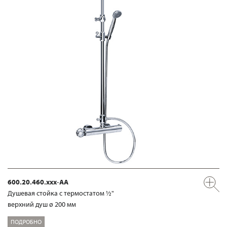
600.20.460.xxx-AA
Душевая стойка с термостатом ½"
верхний душ ø 200 мм
ПОДРОБНО