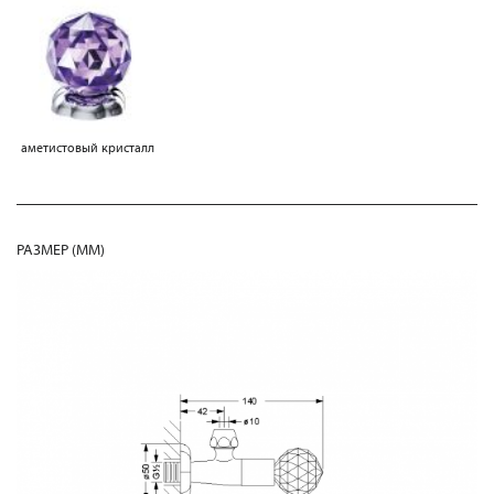
аметистовый кристалл
РАЗМЕР (MM)