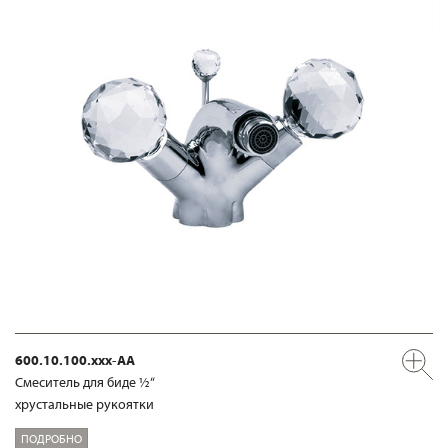
600.10.100.xxx-AA
Смеситель для биде ½“
хрустальные рукоятки
ПОДРОБНО