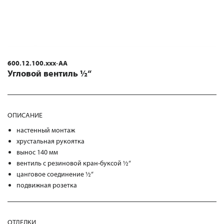
600.12.100.xxx-AA
Угловой вентиль ½“
ОПИСАНИЕ
настенный монтаж
хрустальная рукоятка
вынос 140 мм
вентиль с резиновой кран-буксой ½“
цанговое соединение ½“
подвижная розетка
ОТДЕЛКИ