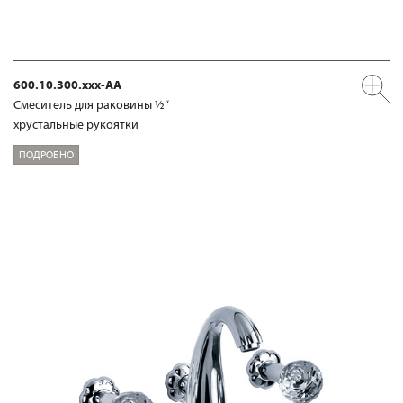
600.10.300.xxx-AA
Смеситель для раковины ½“
хрустальные рукоятки
ПОДРОБНО