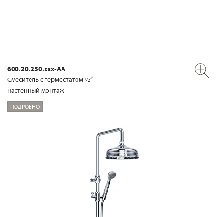
600.20.250.xxx-AA
Смеситель с термостатом ½“
настенный монтаж
ПОДРОБНО