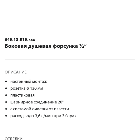
649.13.519.xxx
Боковая душевая форсунка ½“
ОПИСАНИЕ
настенный монтаж
розетка ø 130 мм
пластиковая
шарнирное соединение 20°
с системой очистки от извести
расход воды 3,6 л/мин при 3 барах
ОТДЕЛКИ