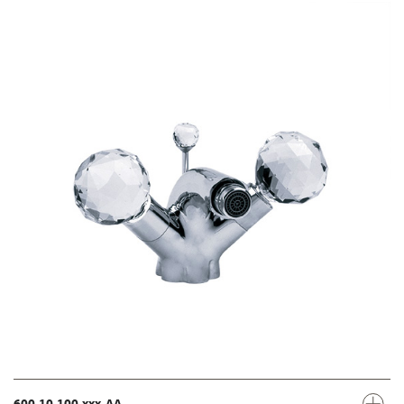
600.10.100.xxx-AA