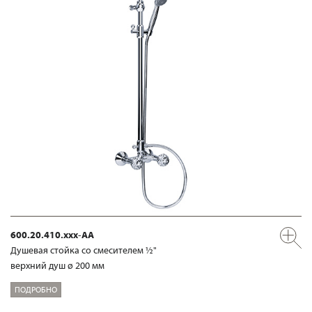
600.20.410.xxx-AA
Душевая стойка со смесителем ½"
верхний душ ø 200 мм
ПОДРОБНО