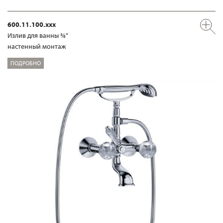
600.11.100.xxx
Излив для ванны ¾“
настенный монтаж
ПОДРОБНО