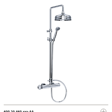
600.20.460.xxx-AA