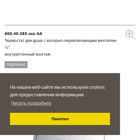
600.40.385.xxx-AA
Термостат для душа с запорно-переключающим вентилем
½“
внутристенный монтаж
ПОДРОБНО
На нашем веб-сайте мы используем cookies
для предоставления информации.
Читать подробнее
Понятно