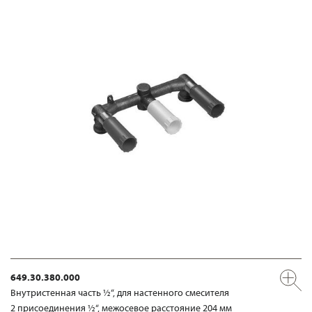
649.30.380.000
Внутристенная часть ½“, для настенного смесителя
2 присоединения ½“, межосевое расстояние 204 мм