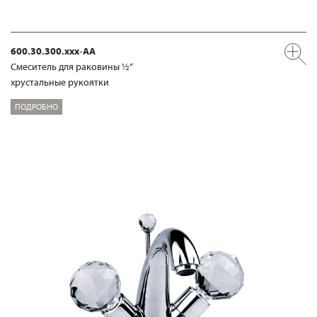
600.30.300.xxx-AA
Смеситель для раковины ½“
хрустальные рукоятки
ПОДРОБНО