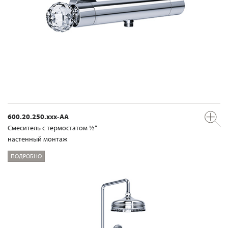
600.20.250.xxx-AA
Смеситель с термостатом ½“
настенный монтаж
ПОДРОБНО