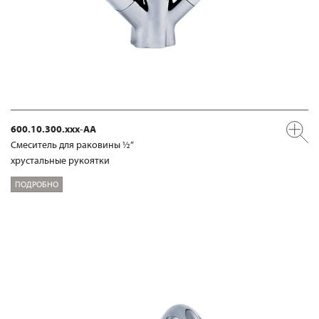
600.10.300.xxx-AA
Смеситель для раковины ½“
хрустальные рукоятки
ПОДРОБНО