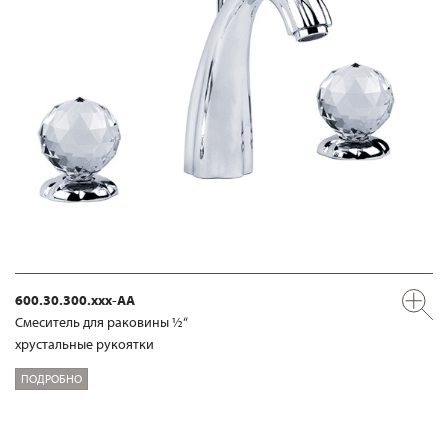
600.30.300.xxx-AA
Смеситель для раковины ½“
хрустальные рукоятки
ПОДРОБНО