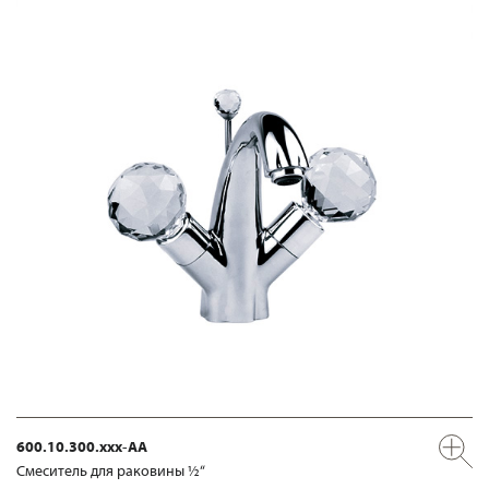
600.10.300.xxx-AA
Смеситель для раковины ½“