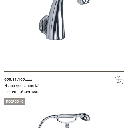
600.11.100.xxx
Излив для ванны ¾“
настенный монтаж
ПОДРОБНО