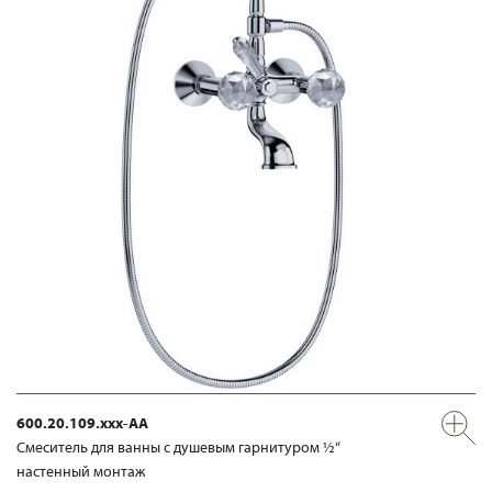
600.20.109.xxx-AA
Смеситель для ванны с душевым гарнитуром ½“
настенный монтаж