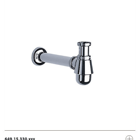
649.15.330.xxx