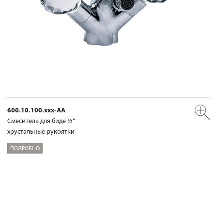
600.10.100.xxx-AA
Смеситель для биде ½“
хрустальные рукоятки
ПОДРОБНО