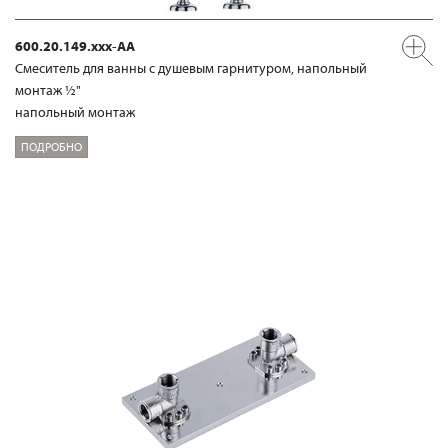
600.20.149.xxx-AA
Смеситель для ванны с душевым гарнитуром, напольный
монтаж ½"
напольный монтаж
ПОДРОБНО