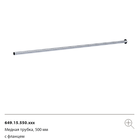
649.15.550.xxx
Медная трубка, 500 мм
с фланцем