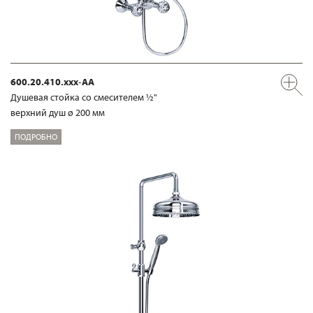
600.20.410.xxx-AA
Душевая стойка со смесителем ½"
верхний душ ø 200 мм
ПОДРОБНО