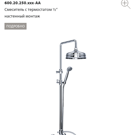
600.20.250.xxx-AA
Смеситель с термостатом ½“
настенный монтаж
ПОДРОБНО