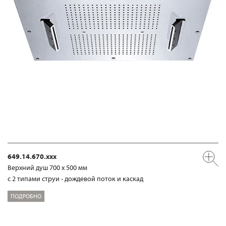
649.14.670.xxx
Верхний душ 700 х 500 мм
с 2 типами струи - дождевой поток и каскад
ПОДРОБНО