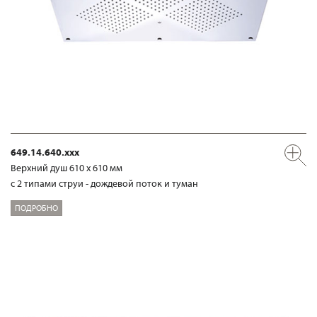
649.14.640.xxx
Верхний душ 610 х 610 мм
с 2 типами струи - дождевой поток и туман
ПОДРОБНО