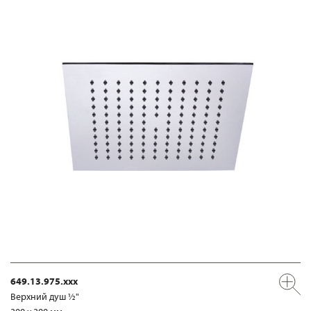
649.13.975.xxx
Верхний душ ½"