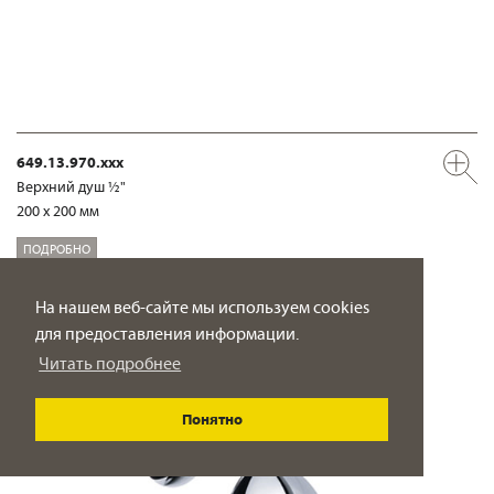
649.13.970.xxx
Верхний душ ½"
200 x 200 мм
ПОДРОБНО
На нашем веб-сайте мы используем cookies
для предоставления информации.
Читать подробнее
Понятно