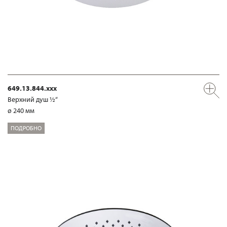
649.13.844.xxx
Верхний душ ½“
ø 240 мм
ПОДРОБНО