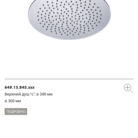
649.13.845.xxx
Верхний душ ½", ø 300 мм
ø 300 мм
ПОДРОБНО