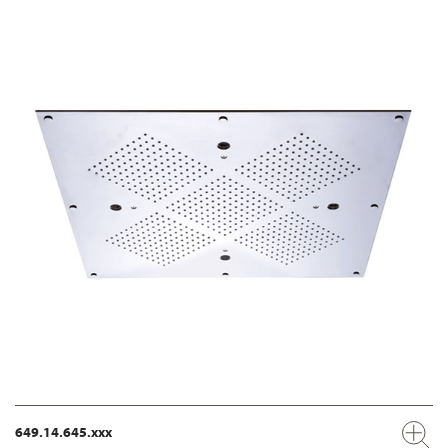
649.14.645.xxx