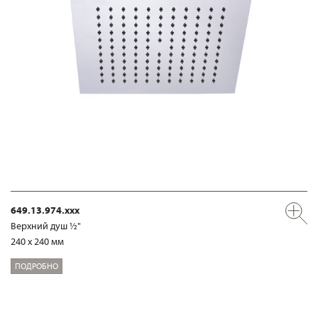
649.13.974.xxx
Верхний душ ½"
240 x 240 мм
ПОДРОБНО