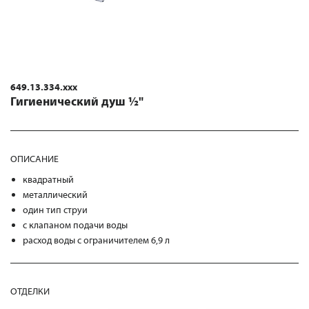
649.13.334.xxx
Гигиенический душ ½"
ОПИСАНИЕ
квадратный
металлический
один тип струи
с клапаном подачи воды
расход воды с ограничителем 6,9 л
ОТДЕЛКИ