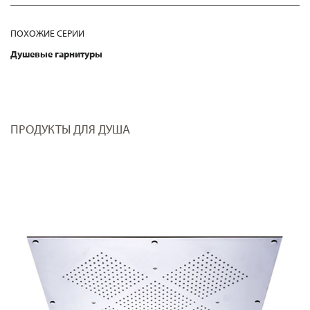
ПОХОЖИЕ СЕРИИ
Душевые гарнитуры
ПРОДУКТЫ ДЛЯ ДУША