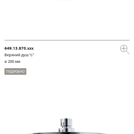
649.13.870.xxx
Верхний душ ½"
ø 200 мм
ПОДРОБНО