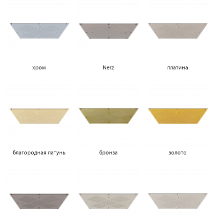
хром
Nerz
платина
благородная латунь
бронза
золото