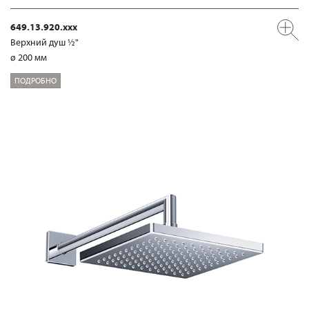
649.13.920.xxx
Верхний душ ½"
ø 200 мм
ПОДРОБНО