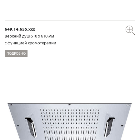
649.14.655.xxx
Верхний душ 610 х 610 мм
с функцией хромотерапии
ПОДРОБНО