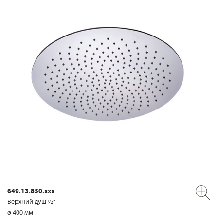
649.13.850.xxx
Верхний душ ½"
ø 400 мм