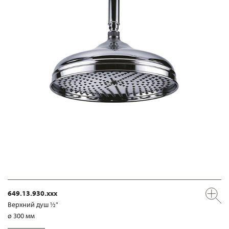
649.13.930.xxx
Верхний душ ½"
ø 300 мм