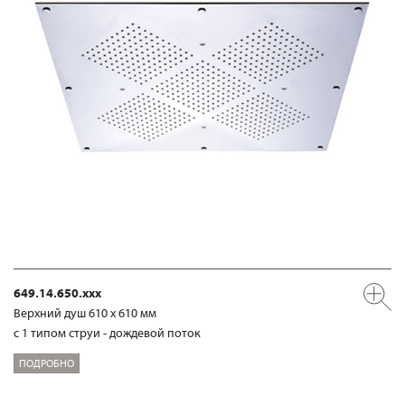
649.14.650.xxx
Верхний душ 610 х 610 мм
с 1 типом струи - дождевой поток
ПОДРОБНО