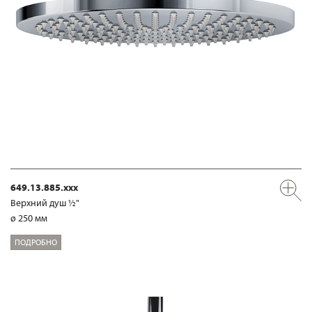
649.13.885.xxx
Верхний душ ½"
ø 250 мм
ПОДРОБНО