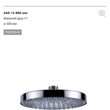
649.13.880.xxx
Верхний душ ½"
ø 300 мм
ПОДРОБНО