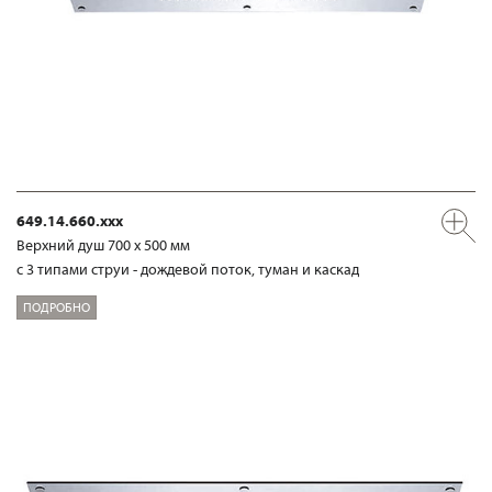
649.14.660.xxx
Верхний душ 700 х 500 мм
с 3 типами струи - дождевой поток, туман и каскад
ПОДРОБНО