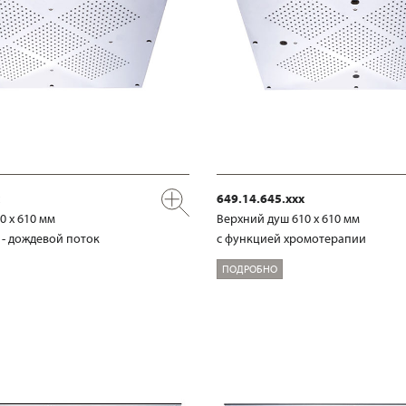
649.14.645.xxx
0 х 610 мм
Верхний душ 610 х 610 мм
и - дождевой поток
с функцией хромотерапии
ПОДРОБНО