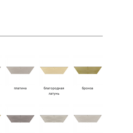
платина
благородная
бронза
латунь