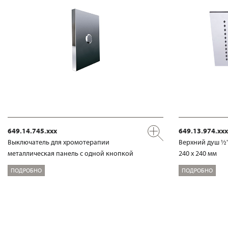
649.14.745.xxx
649.13.974.xxx
Выключатель для хромотерапии
Верхний душ ½
металлическая панель с одной кнопкой
240 x 240 мм
ПОДРОБНО
ПОДРОБНО