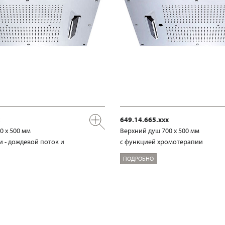
649.14.665.xxx
0 х 500 мм
Верхний душ 700 х 500 мм
и - дождевой поток и
с функцией хромотерапии
ПОДРОБНО