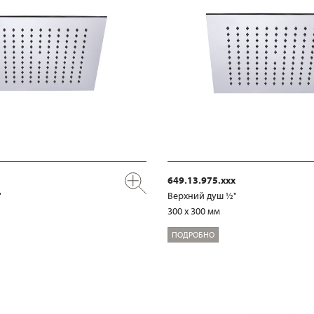
649.13.975.xxx
"
Верхний душ ½"
300 x 300 мм
ПОДРОБНО