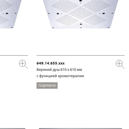
649.14.655.xxx
Верхний душ 610 х 610 мм
с функцией хромотерапии
ПОДРОБНО