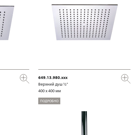
649.13.980.xxx
Верхний душ ½"
400 x 400 мм
ПОДРОБНО