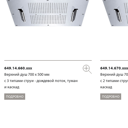
649.14.660.xxx
649.14.670.xxx
Верхний душ 700 х 500 мм
Верхний душ 70
с 3 типами струи - дождевой поток, туман
с 2 типами стру
и каскад
каскад
ПОДРОБНО
ПОДРОБНО