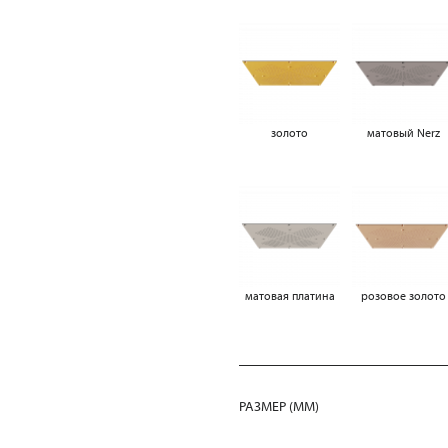
золото
матовый Nerz
матовая платина
розовое золото
РАЗМЕР (MM)