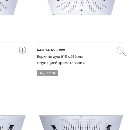
649.14.655.xxx
Верхний душ 610 х 610 мм
с функцией хромотерапии
ПОДРОБНО