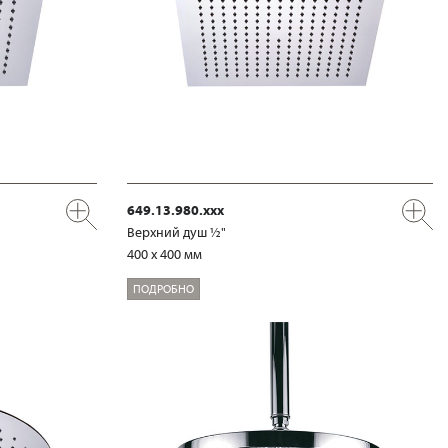
649.13.980.xxx
Верхний душ ½"
400 x 400 мм
ПОДРОБНО