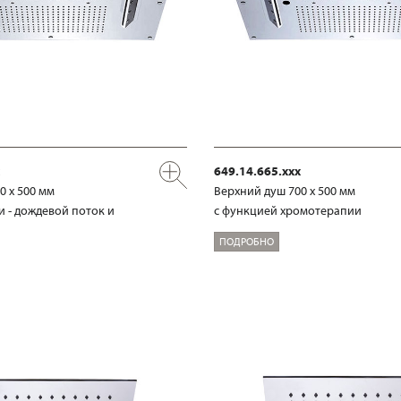
649.14.665.xxx
0 х 500 мм
Верхний душ 700 х 500 мм
и - дождевой поток и
с функцией хромотерапии
ПОДРОБНО