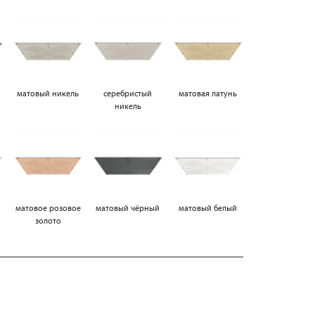
матовый никель
серебристый
матовая латунь
никель
матовое розовое
матовый чёрный
матовый белый
золото