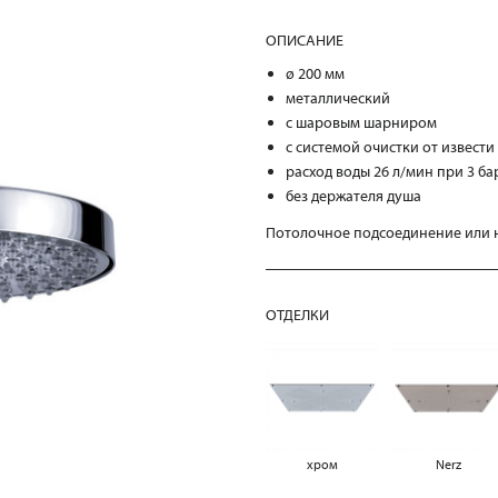
ОПИСАНИЕ
ø 200 мм
металлический
с шаровым шарниром
с системой очистки от извести
расход воды 26 л/мин при 3 ба
без держателя душа
Потолочное подсоединение или н
ОТДЕЛКИ
хром
Nerz