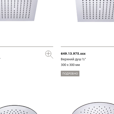
649.13.975.xxx
"
Верхний душ ½"
300 x 300 мм
ПОДРОБНО