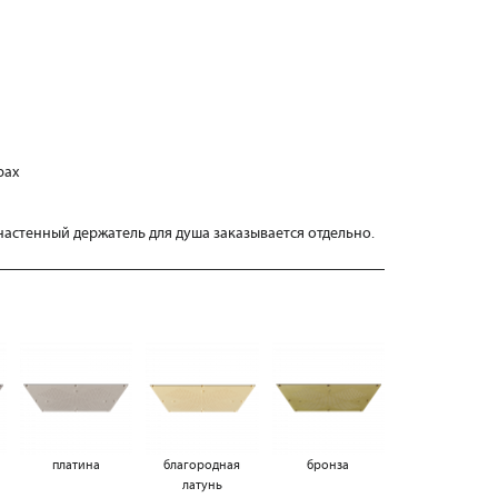
рах
астенный держатель для душа заказывается отдельно.
платина
благородная
бронза
латунь