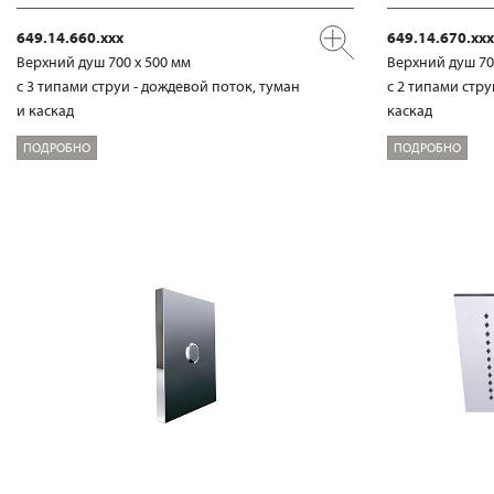
649.14.660.xxx
649.14.670.xxx
Верхний душ 700 х 500 мм
Верхний душ 70
с 3 типами струи - дождевой поток, туман
с 2 типами стру
и каскад
каскад
ПОДРОБНО
ПОДРОБНО