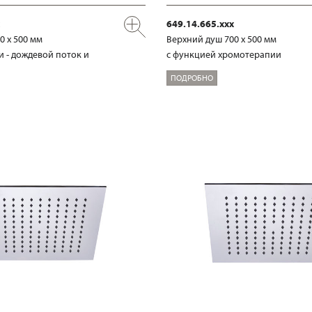
649.14.665.xxx
0 х 500 мм
Верхний душ 700 х 500 мм
и - дождевой поток и
с функцией хромотерапии
ПОДРОБНО