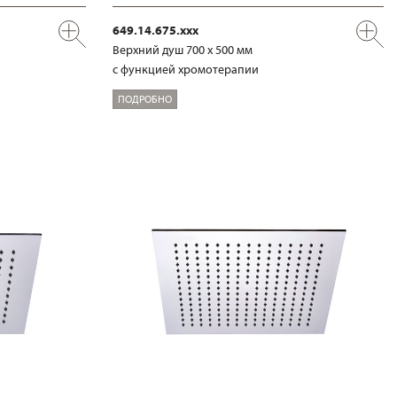
649.14.675.xxx
Верхний душ 700 х 500 мм
с функцией хромотерапии
ПОДРОБНО