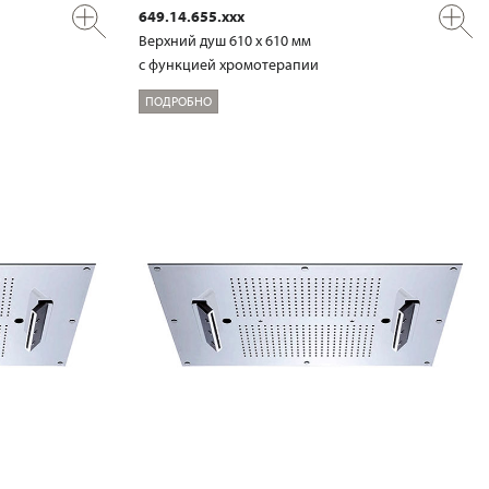
649.14.655.xxx
Верхний душ 610 х 610 мм
с функцией хромотерапии
ПОДРОБНО