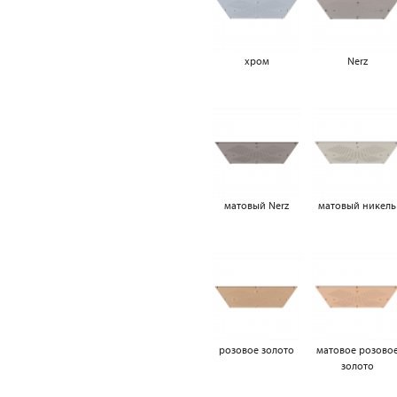
хром
Nerz
матовый Nerz
матовый никель
розовое золото
матовое розово
золото