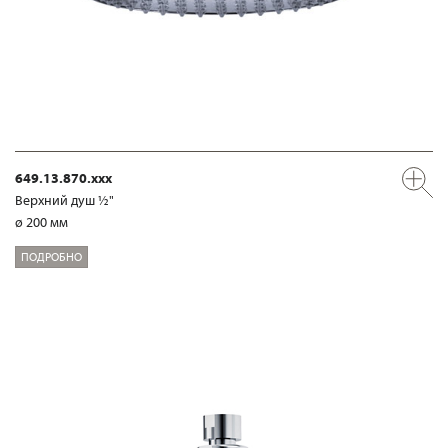
649.13.870.xxx
Верхний душ ½"
ø 200 мм
ПОДРОБНО