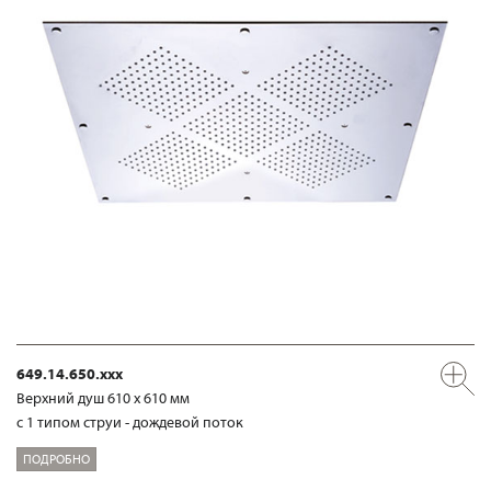
649.14.650.xxx
Верхний душ 610 х 610 мм
с 1 типом струи - дождевой поток
ПОДРОБНО