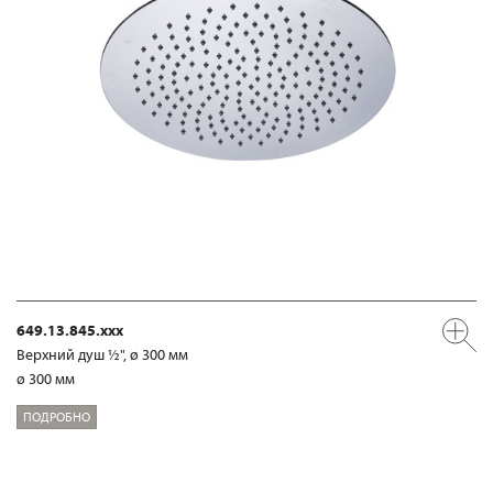
649.13.845.xxx
Верхний душ ½", ø 300 мм
ø 300 мм
ПОДРОБНО