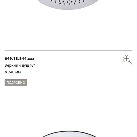
649.13.844.xxx
Верхний душ ½“
ø 240 мм
ПОДРОБНО