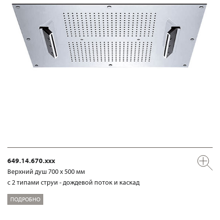
649.14.670.xxx
Верхний душ 700 х 500 мм
с 2 типами струи - дождевой поток и каскад
ПОДРОБНО