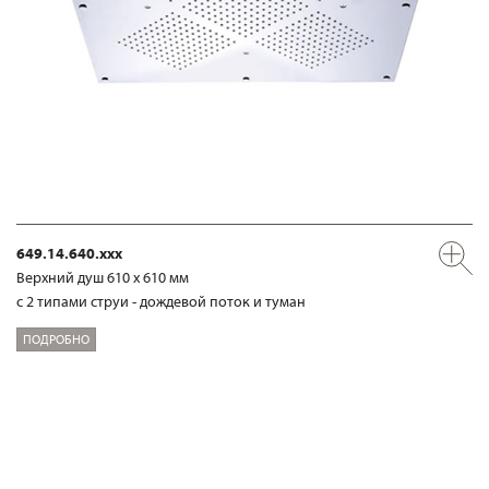
649.14.640.xxx
Верхний душ 610 х 610 мм
с 2 типами струи - дождевой поток и туман
ПОДРОБНО