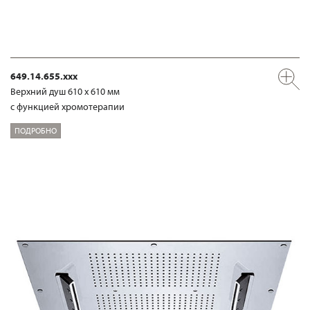
649.14.655.xxx
Верхний душ 610 х 610 мм
с функцией хромотерапии
ПОДРОБНО