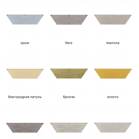
хром
Nerz
платина
благородная латунь
бронза
золото