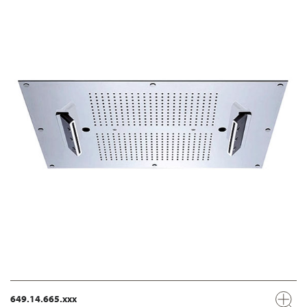
649.14.665.xxx