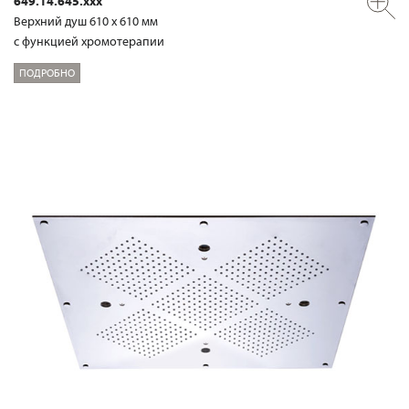
649.14.645.xxx
Верхний душ 610 х 610 мм
с функцией хромотерапии
ПОДРОБНО