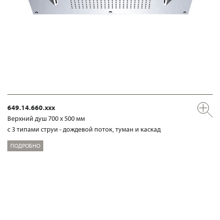
649.14.660.xxx
Верхний душ 700 х 500 мм
с 3 типами струи - дождевой поток, туман и каскад
ПОДРОБНО