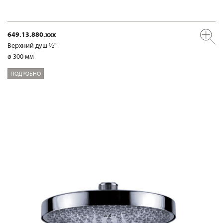
649.13.880.xxx
Верхний душ ½"
ø 300 мм
ПОДРОБНО