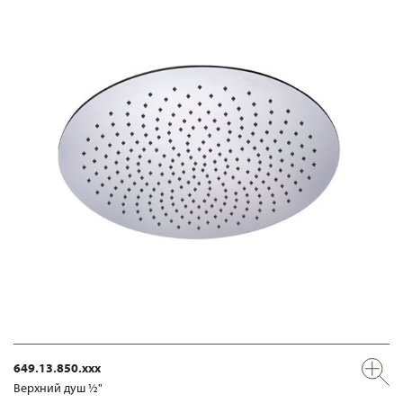
649.13.850.xxx
Верхний душ ½"