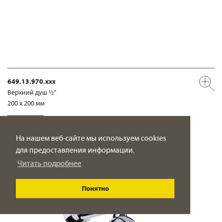
649.13.970.xxx
Верхний душ ½"
200 x 200 мм
ПОДРОБНО
На нашем веб-сайте мы используем cookies
для предоставления информации.
Читать подробнее
Понятно