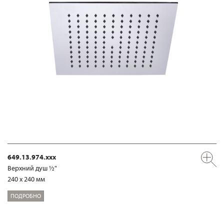
649.13.974.xxx
Верхний душ ½"
240 x 240 мм
ПОДРОБНО