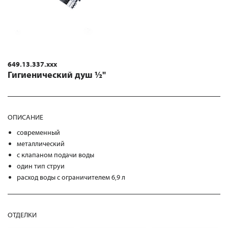
649.13.337.xxx
Гигиенический душ ½"
ОПИСАНИЕ
современный
металлический
с клапаном подачи воды
один тип струи
расход воды с ограничителем 6,9 л
ОТДЕЛКИ