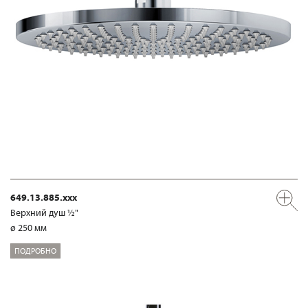
649.13.885.xxx
Верхний душ ½"
ø 250 мм
ПОДРОБНО