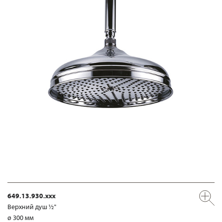
649.13.930.xxx
Верхний душ ½"
ø 300 мм