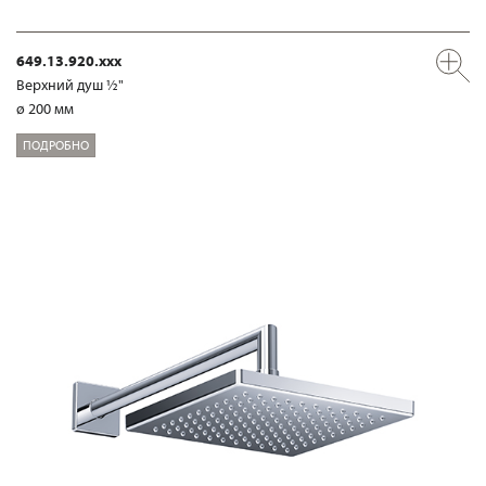
649.13.920.xxx
Верхний душ ½"
ø 200 мм
ПОДРОБНО