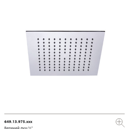
649.13.975.xxx
Верхний душ ½"