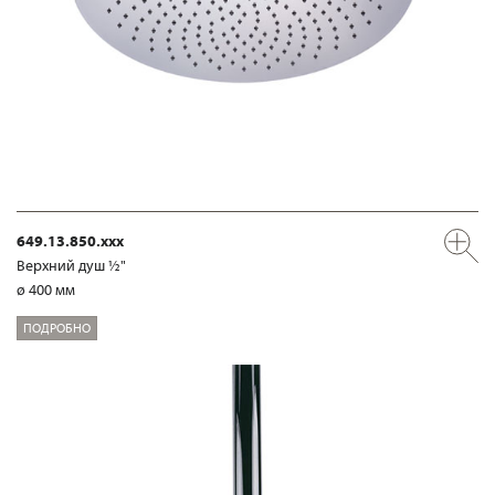
649.13.850.xxx
Верхний душ ½"
ø 400 мм
ПОДРОБНО