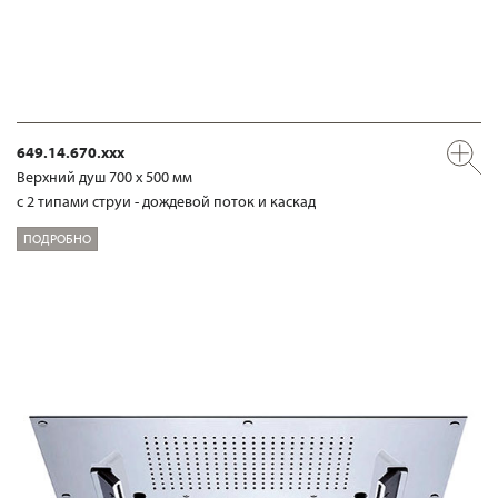
649.14.670.xxx
Верхний душ 700 х 500 мм
с 2 типами струи - дождевой поток и каскад
ПОДРОБНО