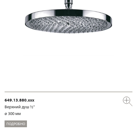
649.13.880.xxx
Верхний душ ½"
ø 300 мм
ПОДРОБНО