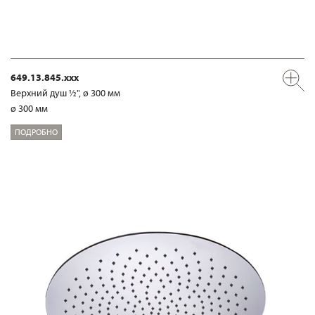
649.13.845.xxx
Верхний душ ½", ø 300 мм
ø 300 мм
ПОДРОБНО