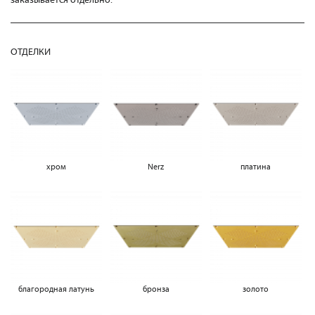
ОТДЕЛКИ
хром
Nerz
платина
благородная латунь
бронза
золото