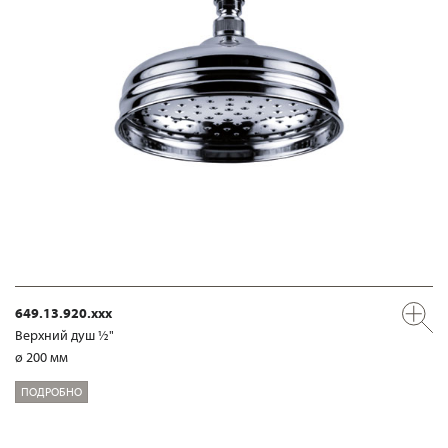
649.13.920.xxx
Верхний душ ½"
ø 200 мм
ПОДРОБНО