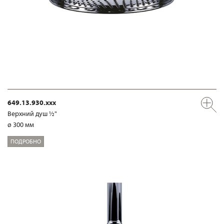
649.13.930.xxx
Верхний душ ½"
ø 300 мм
ПОДРОБНО