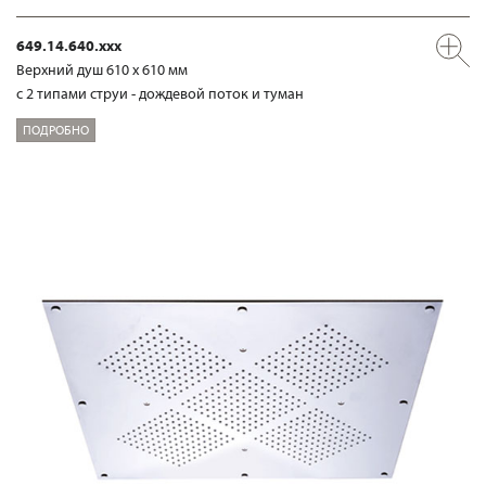
649.14.640.xxx
Верхний душ 610 х 610 мм
с 2 типами струи - дождевой поток и туман
ПОДРОБНО