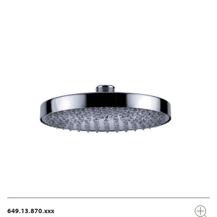
649.13.870.xxx