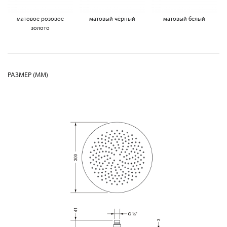
матовое розовое
матовый чёрный
матовый белый
золото
РАЗМЕР (MM)