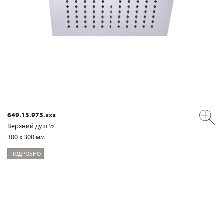
649.13.975.xxx
Верхний душ ½"
300 x 300 мм
ПОДРОБНО