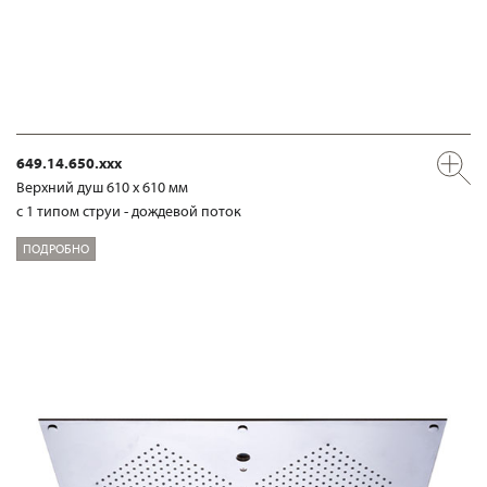
649.14.650.xxx
Верхний душ 610 х 610 мм
с 1 типом струи - дождевой поток
ПОДРОБНО