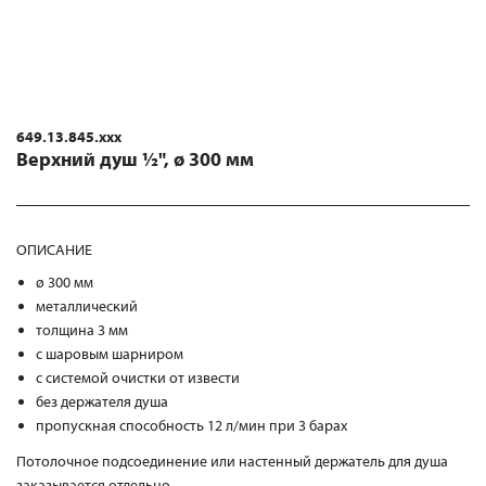
649.13.845.xxx
Верхний душ ½", ø 300 мм
ОПИСАНИЕ
ø 300 мм
металлический
толщина 3 мм
с шаровым шарниром
с системой очистки от извести
без держателя душа
пропускная способность 12 л/мин при 3 барах
Потолочное подсоединение или настенный держатель для душа
заказывается отдельно.