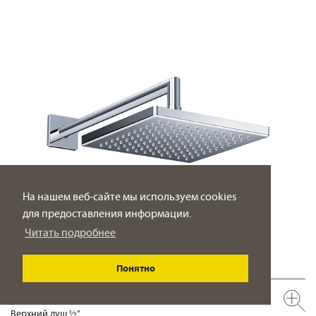
На нашем веб-сайте мы используем cookies
для предоставления информации.
Читать подробнее
Понятно
649.13.970.xxx
Верхний душ ½"