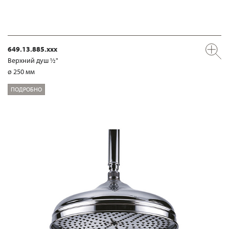
649.13.885.xxx
Верхний душ ½"
ø 250 мм
ПОДРОБНО