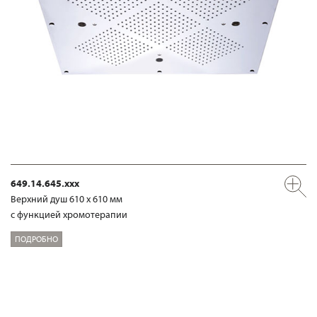
649.14.645.xxx
Верхний душ 610 х 610 мм
с функцией хромотерапии
ПОДРОБНО