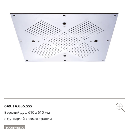
649.14.655.xxx
Верхний душ 610 х 610 мм
с функцией хромотерапии
ПОДРОБНО