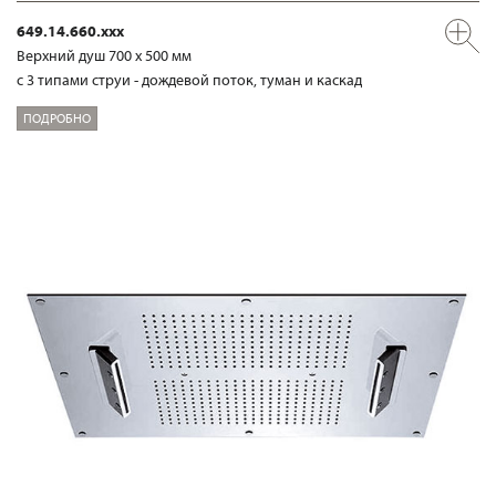
649.14.660.xxx
Верхний душ 700 х 500 мм
с 3 типами струи - дождевой поток, туман и каскад
ПОДРОБНО