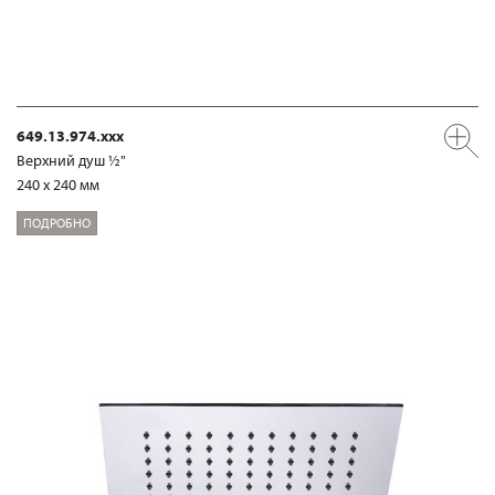
649.13.974.xxx
Верхний душ ½"
240 x 240 мм
ПОДРОБНО