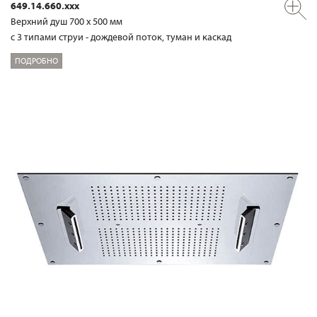
649.14.660.xxx
Верхний душ 700 х 500 мм
с 3 типами струи - дождевой поток, туман и каскад
ПОДРОБНО