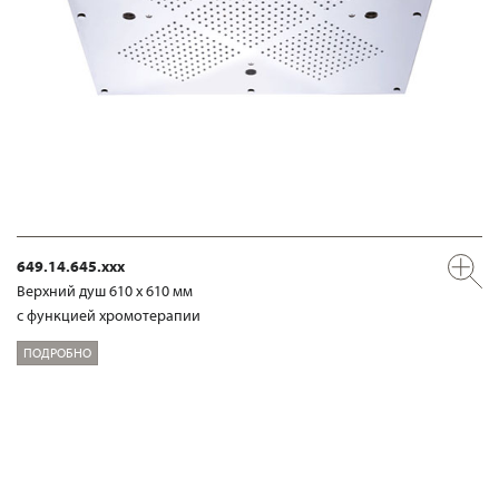
649.14.645.xxx
Верхний душ 610 х 610 мм
с функцией хромотерапии
ПОДРОБНО