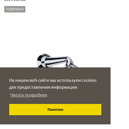
ПОДРОБНО
На нашем веб-сайте мы используем cookies
для предоставления информации.
Читать подробнее
Понятно