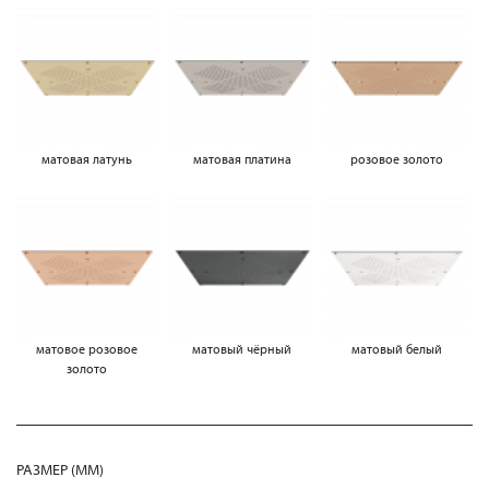
матовая латунь
матовая платина
розовое золото
матовое розовое
матовый чёрный
матовый белый
золото
РАЗМЕР (MM)