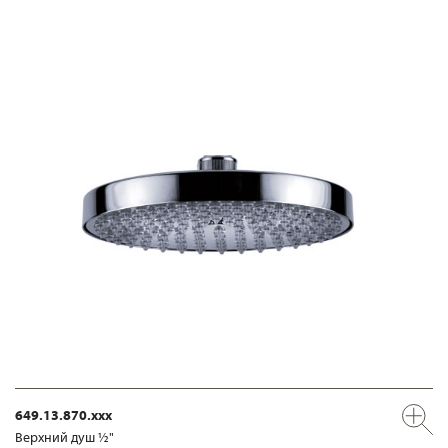
649.13.870.xxx
Верхний душ ½"