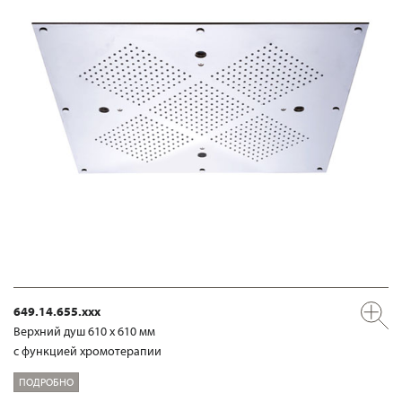
649.14.655.xxx
Верхний душ 610 х 610 мм
с функцией хромотерапии
ПОДРОБНО