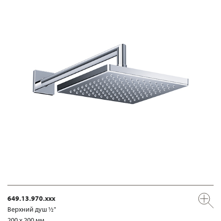
649.13.970.xxx
Верхний душ ½"
200 x 200 мм