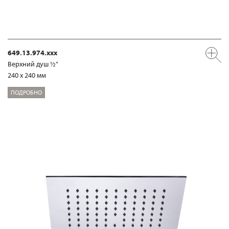
649.13.974.xxx
Верхний душ ½"
240 x 240 мм
ПОДРОБНО