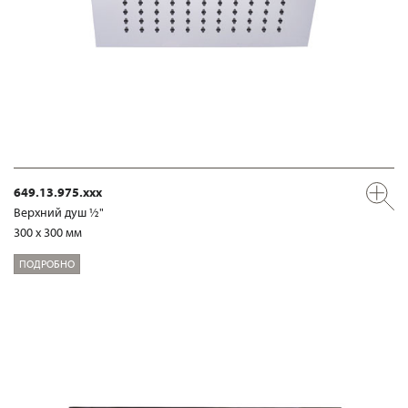
649.13.975.xxx
Верхний душ ½"
300 x 300 мм
ПОДРОБНО