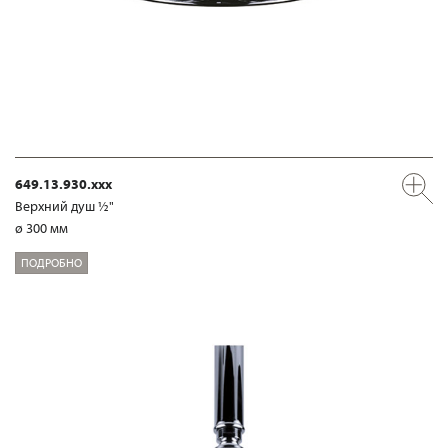
649.13.930.xxx
Верхний душ ½"
ø 300 мм
ПОДРОБНО