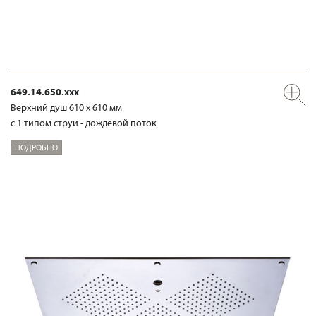
649.14.650.xxx
Верхний душ 610 х 610 мм
с 1 типом струи - дождевой поток
ПОДРОБНО