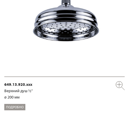
649.13.920.xxx
Верхний душ ½"
ø 200 мм
ПОДРОБНО