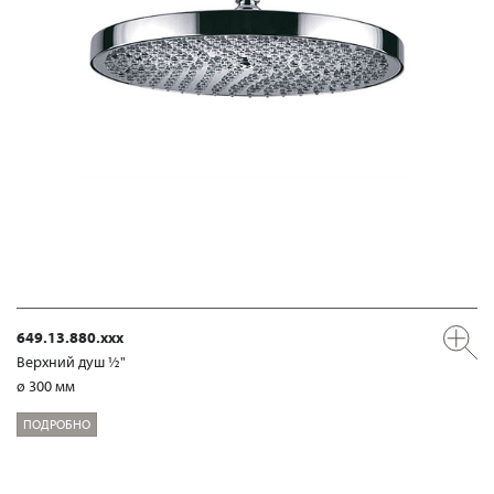
649.13.880.xxx
Верхний душ ½"
ø 300 мм
ПОДРОБНО