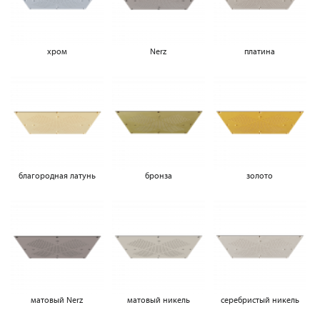
хром
Nerz
платина
благородная латунь
бронза
золото
матовый Nerz
матовый никель
серебристый никель