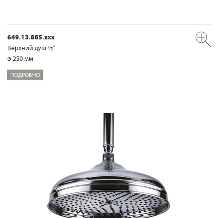
649.13.885.xxx
Верхний душ ½"
ø 250 мм
ПОДРОБНО