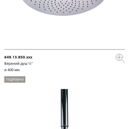
649.13.850.xxx
Верхний душ ½"
ø 400 мм
ПОДРОБНО