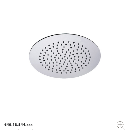
649.13.844.xxx