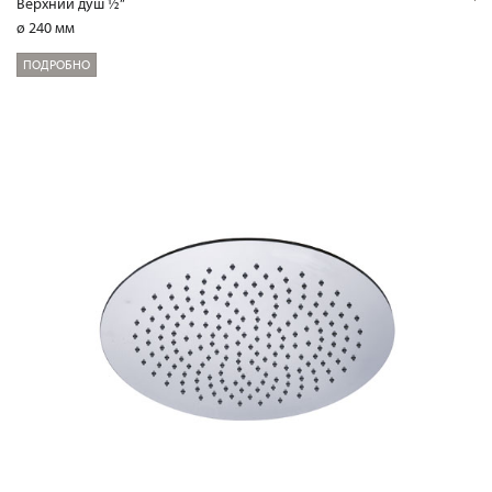
Верхний душ ½“
ø 240 мм
ПОДРОБНО