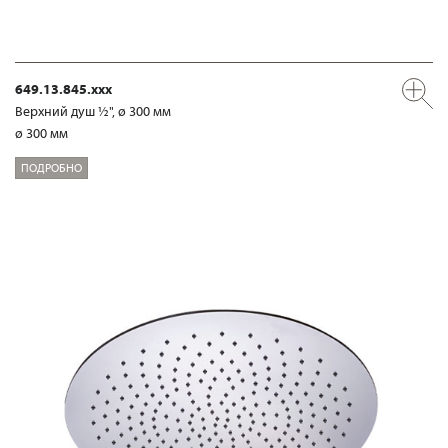
649.13.845.xxx
Верхний душ ½", ø 300 мм
ø 300 мм
ПОДРОБНО