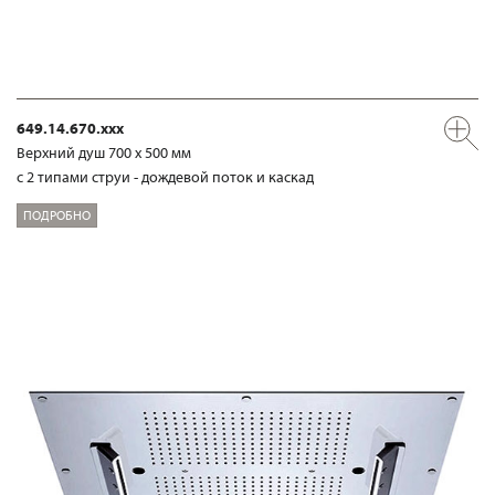
649.14.670.xxx
Верхний душ 700 х 500 мм
с 2 типами струи - дождевой поток и каскад
ПОДРОБНО