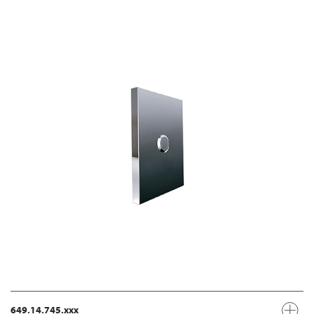
649.14.745.xxx