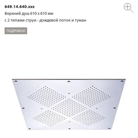
649.14.640.xxx
Верхний душ 610 х 610 мм
с 2 типами струи - дождевой поток и туман
ПОДРОБНО