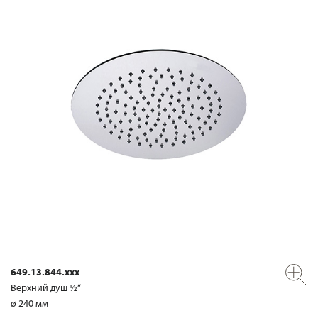
649.13.844.xxx
Верхний душ ½“
ø 240 мм