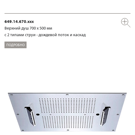
649.14.670.xxx
Верхний душ 700 х 500 мм
с 2 типами струи - дождевой поток и каскад
ПОДРОБНО