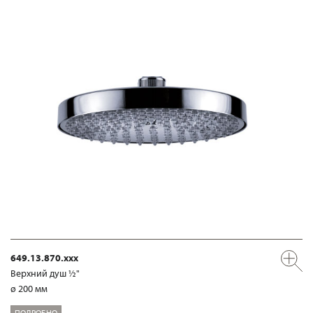
649.13.870.xxx
Верхний душ ½"
ø 200 мм
ПОДРОБНО