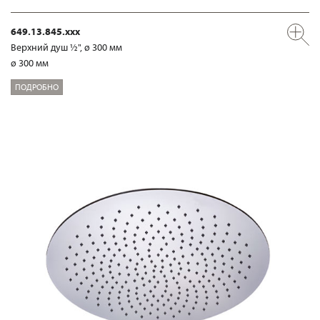
649.13.845.xxx
Верхний душ ½", ø 300 мм
ø 300 мм
ПОДРОБНО