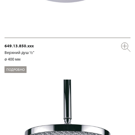
649.13.850.xxx
Верхний душ ½"
ø 400 мм
ПОДРОБНО