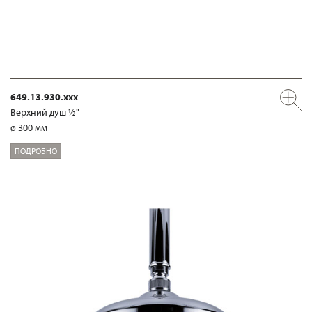
649.13.930.xxx
Верхний душ ½"
ø 300 мм
ПОДРОБНО