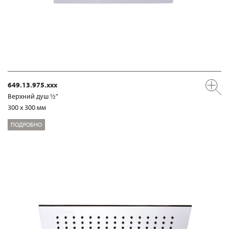
649.13.975.xxx
Верхний душ ½"
300 x 300 мм
ПОДРОБНО