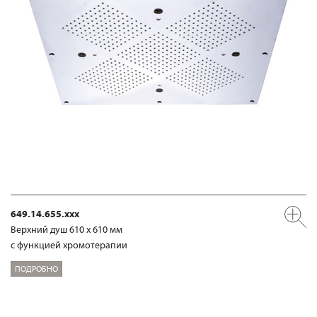
649.14.655.xxx
Верхний душ 610 х 610 мм
с функцией хромотерапии
ПОДРОБНО