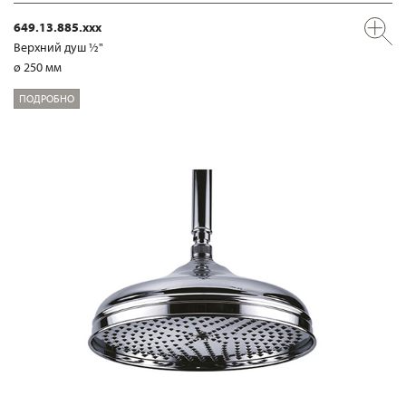
649.13.885.xxx
Верхний душ ½"
ø 250 мм
ПОДРОБНО