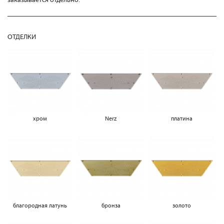
ОТДЕЛКИ
хром
Nerz
платина
благородная латунь
бронза
золото