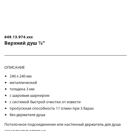
649.13.974.xxx
Верхний душ ½"
ОПИСАНИЕ
240 x 240 мм
металлический
толщина 3 мм
с шаровым шарниром
с системой быстрой очистки от извести
пропускная способность 11 л/мин при 3 барах
без держателя душа
Потолочное подсоединение или настенный держатель для душа
заказывается отдельно.