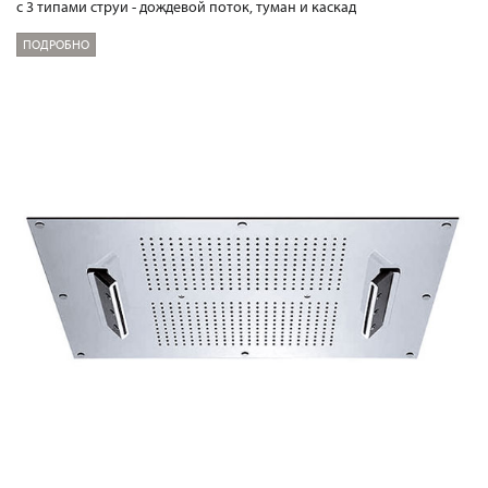
с 3 типами струи - дождевой поток, туман и каскад
ПОДРОБНО