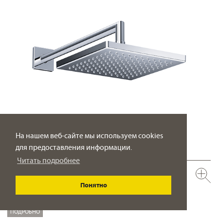
На нашем веб-сайте мы используем cookies
для предоставления информации.
Читать подробнее
649.13.970.xxx
Верхний душ ½"
Понятно
200 x 200 мм
ПОДРОБНО