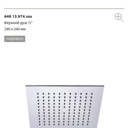
649.13.974.xxx
Верхний душ ½"
240 x 240 мм
ПОДРОБНО