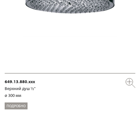
649.13.880.xxx
Верхний душ ½"
ø 300 мм
ПОДРОБНО