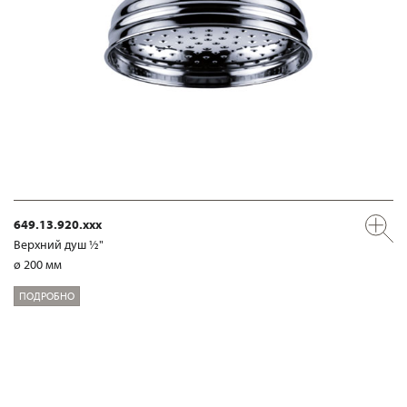
649.13.920.xxx
Верхний душ ½"
ø 200 мм
ПОДРОБНО