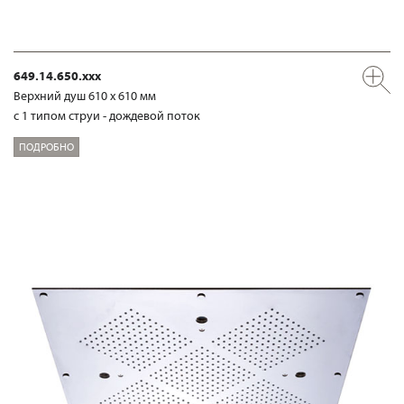
649.14.650.xxx
Верхний душ 610 х 610 мм
с 1 типом струи - дождевой поток
ПОДРОБНО