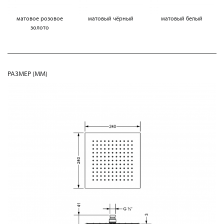
матовое розовое
матовый чёрный
матовый белый
золото
РАЗМЕР (MM)