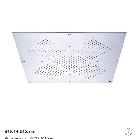
649.14.640.xxx
Верхний душ 610 х 610 мм