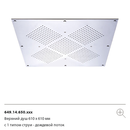
649.14.650.xxx
Верхний душ 610 х 610 мм
с 1 типом струи - дождевой поток