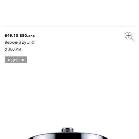
649.13.880.xxx
Верхний душ ½"
ø 300 мм
ПОДРОБНО