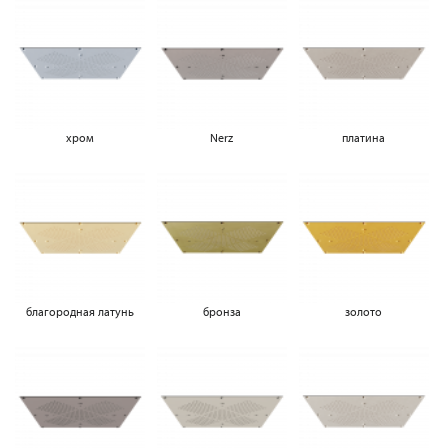
хром
Nerz
платина
благородная латунь
бронза
золото