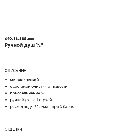
649.13.335.xxx
Ручной душ ½"
ОПИСАНИЕ
металлический
с системой очистки от извести
присоединение ½
ручной душ с 1 струей
расход воды 22 л/мин при 3 барах
ОТДЕЛКИ