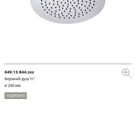
649.13.844.xxx
Верхний душ ½“
ø 240 мм
ПОДРОБНО