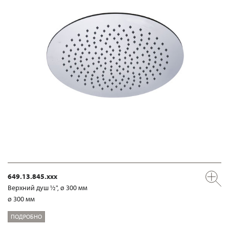
649.13.845.xxx
Верхний душ ½", ø 300 мм
ø 300 мм
ПОДРОБНО