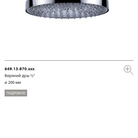
649.13.870.xxx
Верхний душ ½"
ø 200 мм
ПОДРОБНО