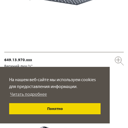
649.13.970.xxx
Верхний душ ½"
200 x 200 мм
На нашем веб-сайте мы используем cookies
ПОДРОБНО
для предоставления информации.
Читать подробнее
Понятно