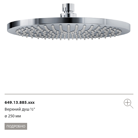
649.13.885.xxx
Верхний душ ½"
ø 250 мм
ПОДРОБНО