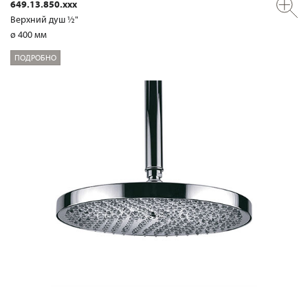
649.13.850.xxx
Верхний душ ½"
ø 400 мм
ПОДРОБНО