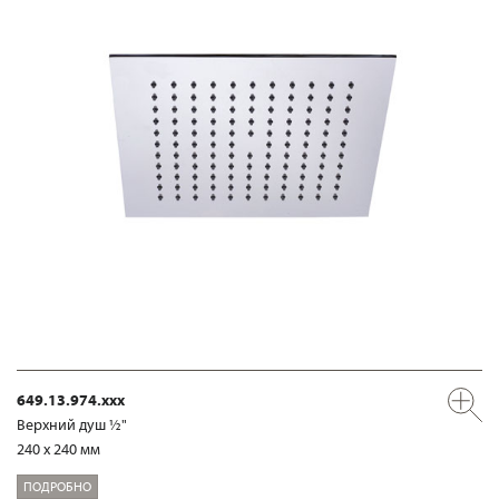
649.13.974.xxx
Верхний душ ½"
240 x 240 мм
ПОДРОБНО