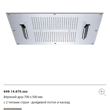
649.14.670.xxx
Верхний душ 700 х 500 мм
с 2 типами струи - дождевой поток и каскад