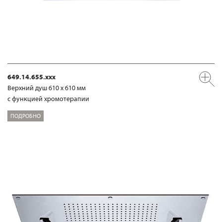
649.14.655.xxx
Верхний душ 610 х 610 мм
с функцией хромотерапии
ПОДРОБНО