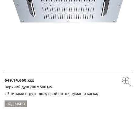
649.14.660.xxx
Верхний душ 700 х 500 мм
с 3 типами струи - дождевой поток, туман и каскад
ПОДРОБНО