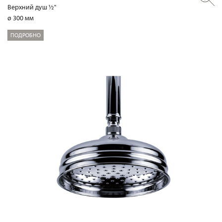
Верхний душ ½"
ø 300 мм
ПОДРОБНО