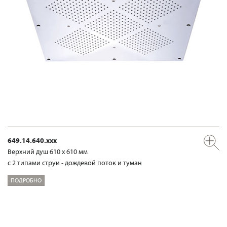
649.14.640.xxx
Верхний душ 610 х 610 мм
с 2 типами струи - дождевой поток и туман
ПОДРОБНО