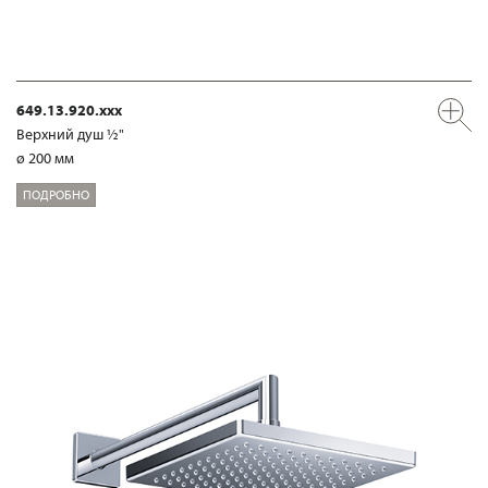
649.13.920.xxx
Верхний душ ½"
ø 200 мм
ПОДРОБНО