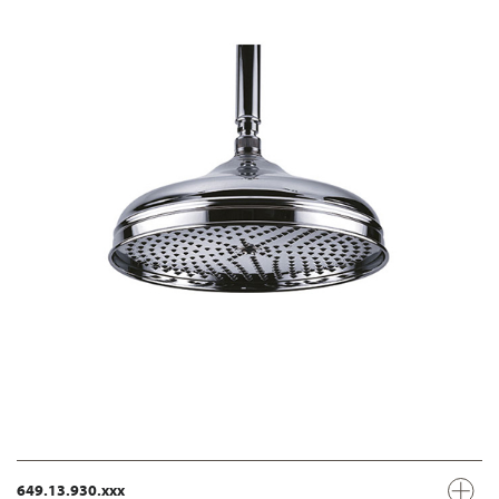
649.13.930.xxx