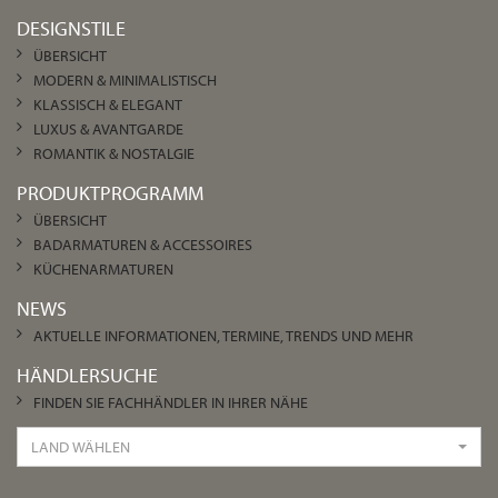
DESIGNSTILE
ÜBERSICHT
MODERN & MINIMALISTISCH
KLASSISCH & ELEGANT
LUXUS & AVANTGARDE
ROMANTIK & NOSTALGIE
PRODUKTPROGRAMM
ÜBERSICHT
BADARMATUREN & ACCESSOIRES
KÜCHENARMATUREN
NEWS
AKTUELLE INFORMATIONEN, TERMINE, TRENDS UND MEHR
HÄNDLERSUCHE
FINDEN SIE FACHHÄNDLER IN IHRER NÄHE
LAND WÄHLEN