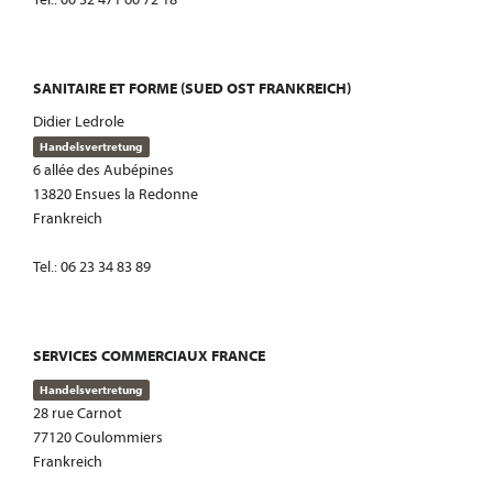
SANITAIRE ET FORME (SUED OST FRANKREICH)
Didier Ledrole
Handelsvertretung
6 allée des Aubépines
13820 Ensues la Redonne
Frankreich
Tel.: 06 23 34 83 89
SERVICES COMMERCIAUX FRANCE
Handelsvertretung
28 rue Carnot
77120 Coulommiers
Frankreich