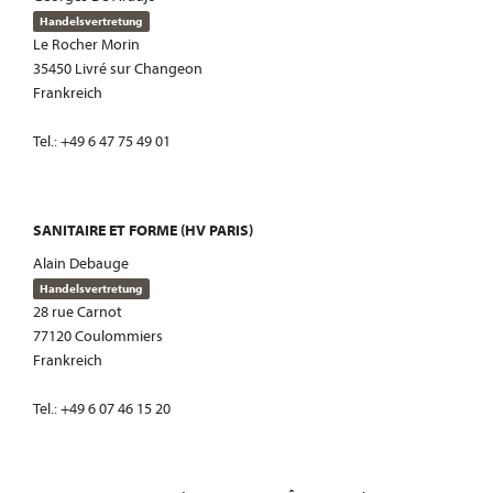
Handelsvertretung
Le Rocher Morin
35450 Livré sur Changeon
Frankreich
Tel.: +49 6 47 75 49 01
SANITAIRE ET FORME (HV PARIS)
Alain Debauge
Handelsvertretung
28 rue Carnot
77120 Coulommiers
Frankreich
Tel.: +49 6 07 46 15 20