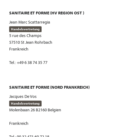
SANITAIRE ET FORME (HV REGION OST )
Jean Marc Scattarregia
Handelsvertretung
5 rue des Champs
57510 St Jean Rohrbach
Frankreich
Tel.: +49 6 38 74 35 77
SANITAIRE ET FORME (NORD FRANKREICH)
Jacques De Vos
Handelsvertretung
Molenbaan 26 B2160 Belgien
Frankreich
Tel.: 00 32 471 60 72 18