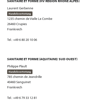
SANITAIRE ET FORME (HV REGION RHÔNE ALPES)
Laurent Gerbenne
Handelsvertretung
1235 chemin de Vialle La Combe
26460 Crupies
Frankreich
Tel.: +49 6 80 20 10 06
SANITAIRE ET FORME (AQUITAINE/ SUD OUEST)
Philippe Plault
Handelsvertretung
785 chemin de Jeandrille
40460 Sanguinet
Frankreich
Tel.: +49 6 79 33 12 81