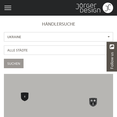
HÄNDLERSUCHE
UKRAINE
ALLE STÄDTE
Follow us
SUCHEN
4