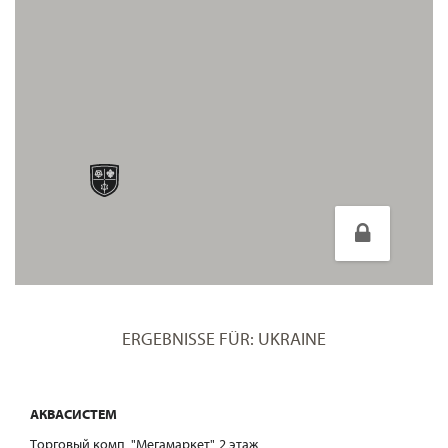
ERGEBNISSE FÜR: UKRAINE
АКВАСИСТЕМ
Tорговый комп. "Мегамаркет", 2 этаж