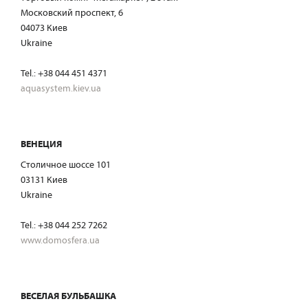
Московский проспект, 6
04073 Киев
Ukraine
Tel.: +38 044 451 4371
aquasystem.kiev.ua
ВЕНЕЦИЯ
Столичное шоссе 101
03131 Киев
Ukraine
Tel.: +38 044 252 7262
www.domosfera.ua
ВЕСЕЛАЯ БУЛЬБАШКА