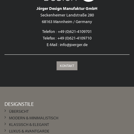
Jörger Design Manufaktur GmbH
Seckenheimer Landstraße 280
68163 Mannheim / Germany
Telefon : +49 (0)621-4109701
Telefax : +49 (0)621-4109710
E-Mail :
info@joerger.de
KONTAKT
DESIGNSTILE
ÜBERSICHT
MODERN & MINIMALISTISCH
KLASSISCH & ELEGANT
LUXUS & AVANTGARDE