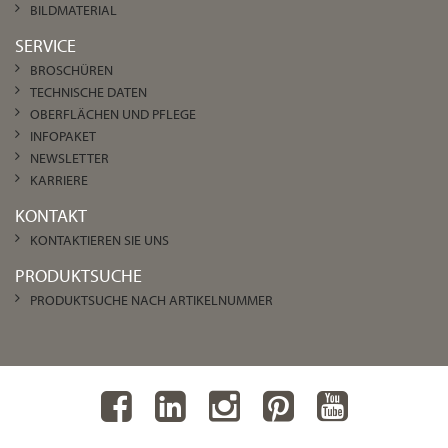
BILDMATERIAL
SERVICE
BROSCHÜREN
TECHNISCHE DATEN
OBERFLÄCHEN UND PFLEGE
INFOPAKET
NEWSLETTER
KARRIERE
KONTAKT
KONTAKTIEREN SIE UNS
PRODUKTSUCHE
PRODUKTSUCHE NACH ARTIKELNUMMER