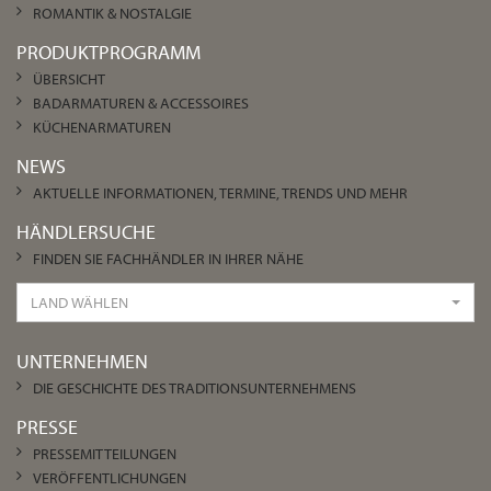
ROMANTIK & NOSTALGIE
PRODUKTPROGRAMM
ÜBERSICHT
BADARMATUREN & ACCESSOIRES
KÜCHENARMATUREN
NEWS
AKTUELLE INFORMATIONEN, TERMINE, TRENDS UND MEHR
HÄNDLERSUCHE
FINDEN SIE FACHHÄNDLER IN IHRER NÄHE
LAND WÄHLEN
UNTERNEHMEN
DIE GESCHICHTE DES TRADITIONSUNTERNEHMENS
PRESSE
PRESSEMITTEILUNGEN
VERÖFFENTLICHUNGEN