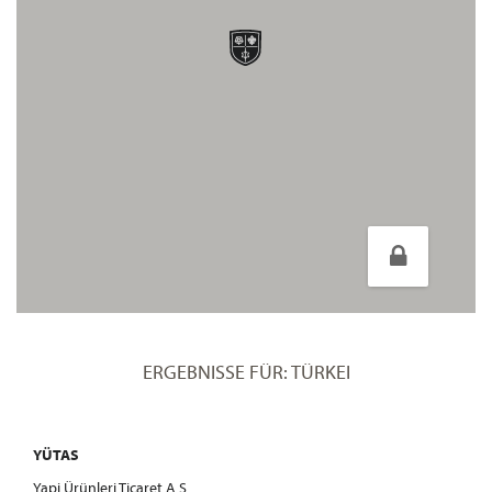
ERGEBNISSE FÜR: TÜRKEI
YÜTAS
Yapi Ürünleri Ticaret A.S.