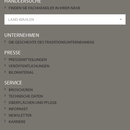
HÄNDLERSUCHE
FINDEN SIE FACHHÄNDLER IN IHRER NÄHE
LAND WÄHLEN
UNTERNEHMEN
DIE GESCHICHTE DES TRADITIONSUNTERNEHMENS
PRESSE
PRESSEMITTEILUNGEN
VERÖFFENTLICHUNGEN
BILDMATERIAL
SERVICE
BROSCHÜREN
TECHNISCHE DATEN
OBERFLÄCHEN UND PFLEGE
INFOPAKET
NEWSLETTER
KARRIERE