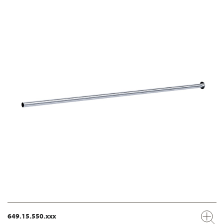
649.15.550.xxx