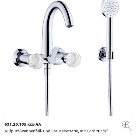
631.20.105.xxx-AA
Aufputz-Wannenfüll- und Brausebatterie, mit Garnitur ½“