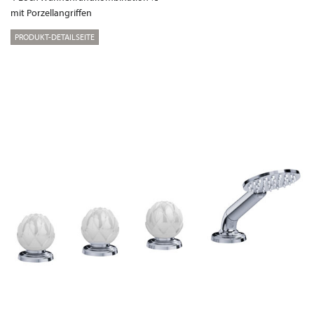
mit Porzellangriffen
PRODUKT-DETAILSEITE