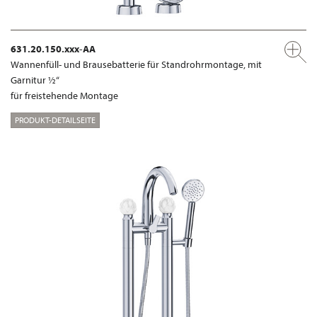
631.20.150.xxx-AA
Wannenfüll- und Brausebatterie für Standrohrmontage, mit
Garnitur ½“
für freistehende Montage
PRODUKT-DETAILSEITE