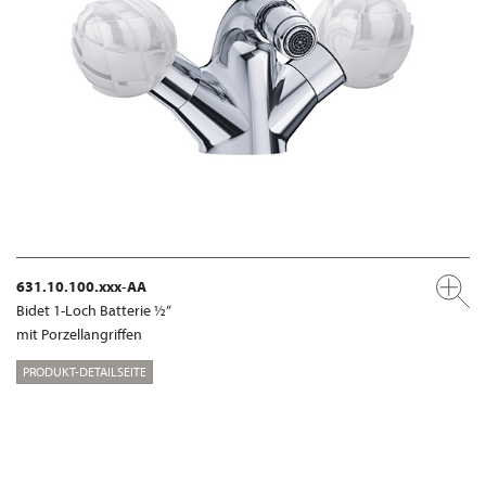
631.10.100.xxx-AA
Bidet 1-Loch Batterie ½“
mit Porzellangriffen
PRODUKT-DETAILSEITE