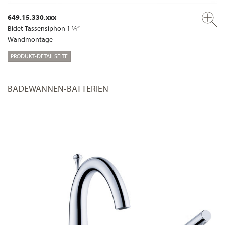
649.15.330.xxx
Bidet-Tassensiphon 1 ¼“
Wandmontage
PRODUKT-DETAILSEITE
BADEWANNEN-BATTERIEN