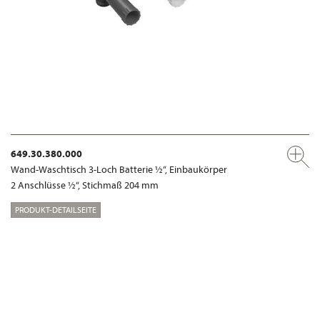
649.30.380.000
Wand-Waschtisch 3-Loch Batterie ½“, Einbaukörper
2 Anschlüsse ½“, Stichmaß 204 mm
PRODUKT-DETAILSEITE