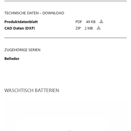
TECHNISCHE DATEN – DOWNLOAD
Produktdatenblatt
PDF
49 KB
CAD Daten (DXF)
ZIP
2 MB
ZUGEHÖRIGE SERIEN
Belledor
WASCHTISCH BATTERIEN