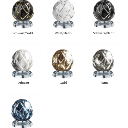
Schwarz/Gold
Weiß/Platin
Schwarz/Platin
Perlmutt
Gold
Platin