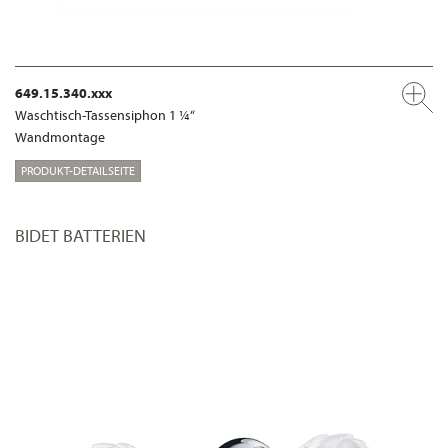
649.15.340.xxx
Waschtisch-Tassensiphon 1 ¼“
Wandmontage
PRODUKT-DETAILSEITE
BIDET BATTERIEN