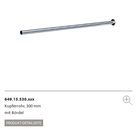
649.15.530.xxx
Kupferrohr, 300 mm
mit Bördel
PRODUKT-DETAILSEITE