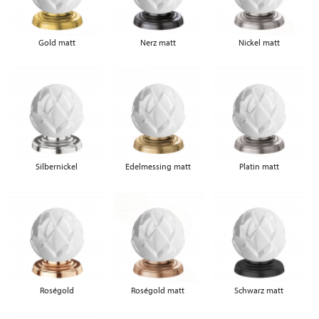
Gold matt
Nerz matt
Nickel matt
Silbernickel
Edelmessing matt
Platin matt
Roségold
Roségold matt
Schwarz matt