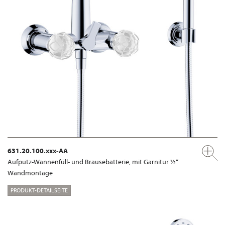
631.20.100.xxx-AA
Aufputz-Wannenfüll- und Brausebatterie, mit Garnitur ½“
Wandmontage
PRODUKT-DETAILSEITE