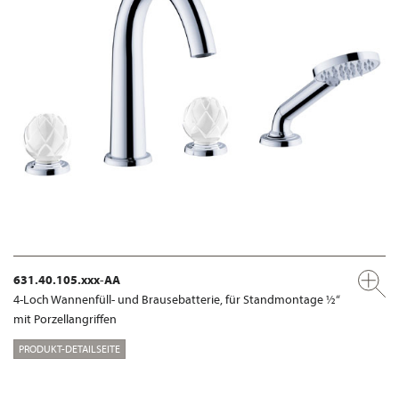
631.40.105.xxx-AA
4-Loch Wannenfüll- und Brausebatterie, für Standmontage ½“
mit Porzellangriffen
PRODUKT-DETAILSEITE