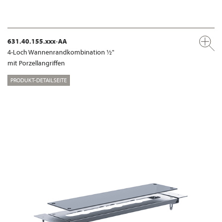
631.40.155.xxx-AA
4-Loch Wannenrandkombination ½"
mit Porzellangriffen
PRODUKT-DETAILSEITE