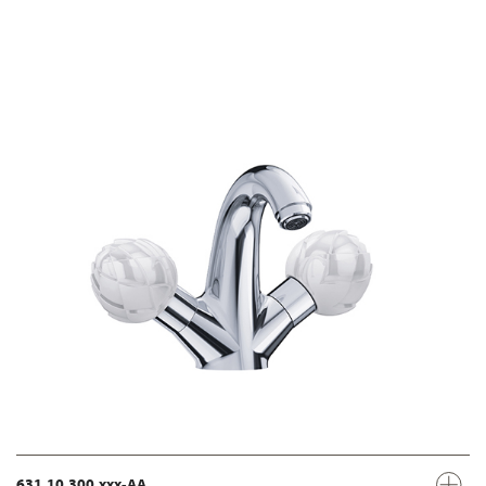
631.10.300.xxx-AA