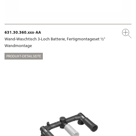
631.30.360.xxx-AA
Wand-Waschtisch 3-Loch Batterie, Fertigmontageset ½"
Wandmontage
PRODUKT-DETAILSEITE