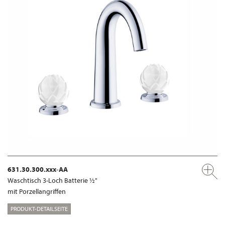
631.30.300.xxx-AA
Waschtisch 3-Loch Batterie ½"
mit Porzellangriffen
PRODUKT-DETAILSEITE