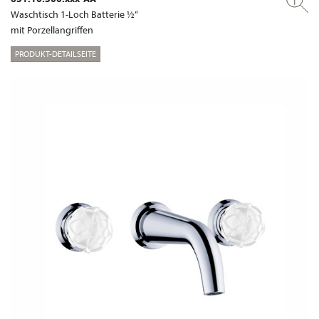
Waschtisch 1-Loch Batterie ½“
mit Porzellangriffen
PRODUKT-DETAILSEITE