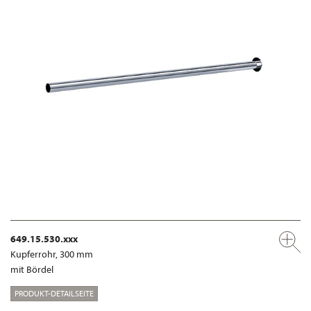
649.15.530.xxx
Kupferrohr, 300 mm
mit Bördel
PRODUKT-DETAILSEITE