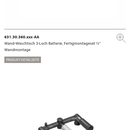
631.30.360.xxx-AA
Wand-Waschtisch 3-Loch Batterie, Fertigmontageset ½"
Wandmontage
PRODUKT-DETAILSEITE