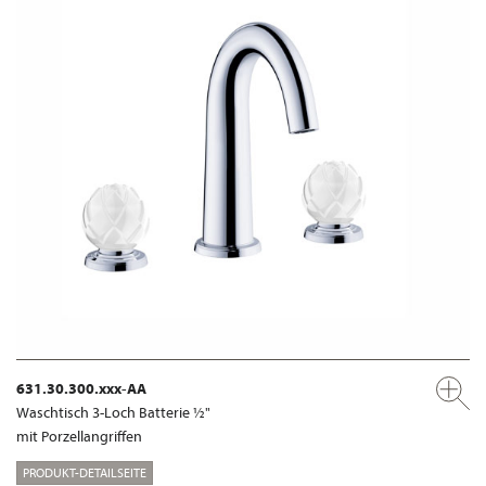
631.30.300.xxx-AA
Waschtisch 3-Loch Batterie ½"
mit Porzellangriffen
PRODUKT-DETAILSEITE