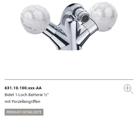
631.10.100.xxx-AA
Bidet 1-Loch Batterie ½“
mit Porzellangriffen
PRODUKT-DETAILSEITE