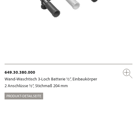
649.30.380.000
Wand-Waschtisch 3-Loch Batterie ½“, Einbaukörper
2 Anschlüsse ½“, Stichmaß 204 mm
PRODUKT-DETAILSEITE