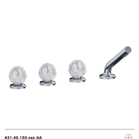
631.40.150.xxx-AA