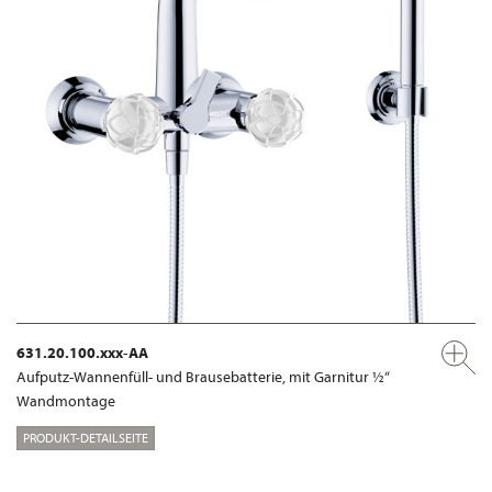
631.20.100.xxx-AA
Aufputz-Wannenfüll- und Brausebatterie, mit Garnitur ½“
Wandmontage
PRODUKT-DETAILSEITE