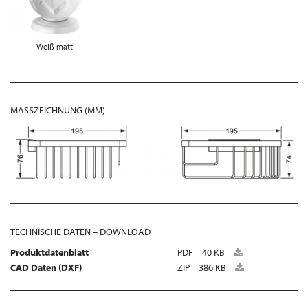
Weiß matt
MASSZEICHNUNG (MM)
TECHNISCHE DATEN – DOWNLOAD
Produktdatenblatt
PDF
40 KB
CAD Daten (DXF)
ZIP
386 KB