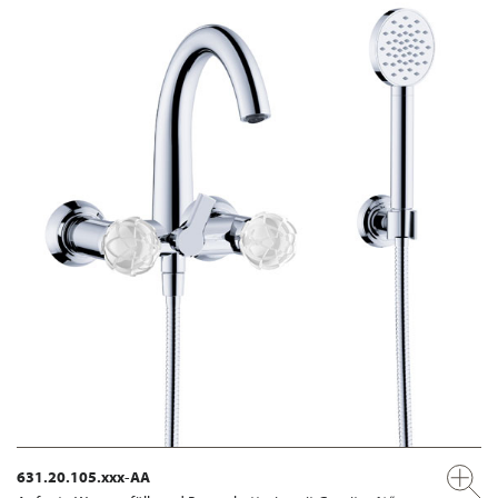
631.20.105.xxx-AA