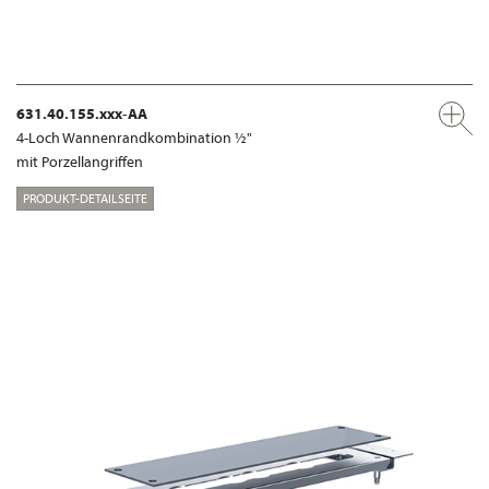
631.40.155.xxx-AA
4-Loch Wannenrandkombination ½"
mit Porzellangriffen
PRODUKT-DETAILSEITE