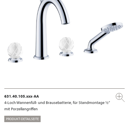
631.40.105.xxx-AA
4-Loch Wannenfüll- und Brausebatterie, für Standmontage ½“
mit Porzellangriffen
PRODUKT-DETAILSEITE