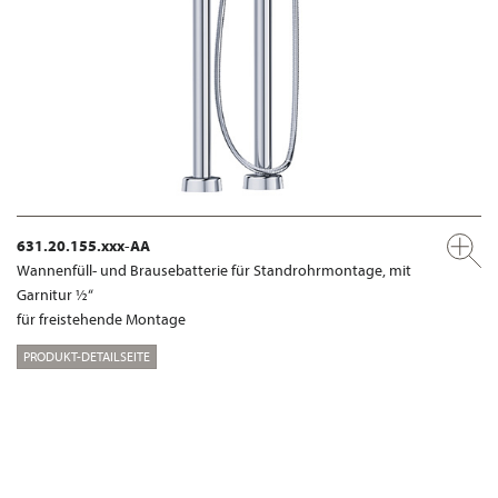
631.20.155.xxx-AA
Wannenfüll- und Brausebatterie für Standrohrmontage, mit
Garnitur ½“
für freistehende Montage
PRODUKT-DETAILSEITE