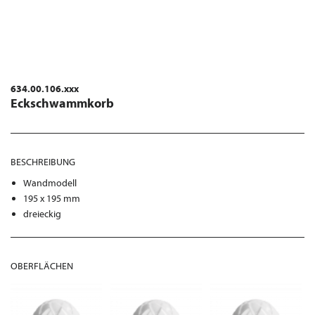
634.00.106.xxx
Eckschwammkorb
BESCHREIBUNG
Wandmodell
195 x 195 mm
dreieckig
OBERFLÄCHEN