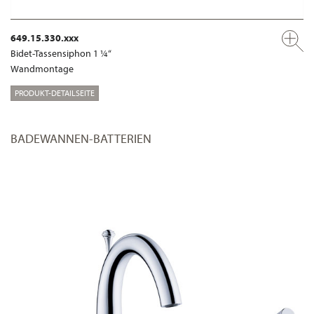
649.15.330.xxx
Bidet-Tassensiphon 1 ¼“
Wandmontage
PRODUKT-DETAILSEITE
BADEWANNEN-BATTERIEN