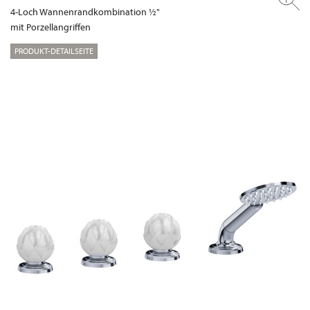
4-Loch Wannenrandkombination ½"
mit Porzellangriffen
PRODUKT-DETAILSEITE