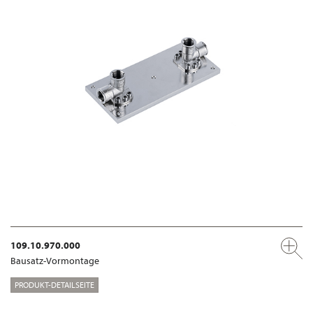
109.10.970.000
Bausatz-Vormontage
PRODUKT-DETAILSEITE