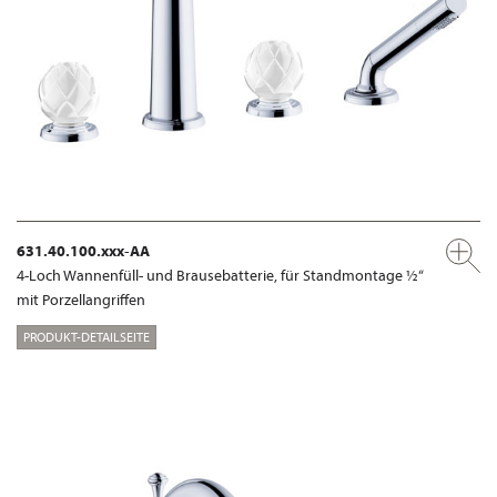
631.40.100.xxx-AA
4-Loch Wannenfüll- und Brausebatterie, für Standmontage ½“
mit Porzellangriffen
PRODUKT-DETAILSEITE