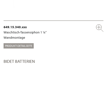
649.15.340.xxx
Waschtisch-Tassensiphon 1 ¼“
Wandmontage
PRODUKT-DETAILSEITE
BIDET BATTERIEN