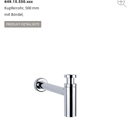
649.15.550.xxx
Kupferrohr, 500 mm
mit Bördel,
PRODUKT-DETAILSEITE