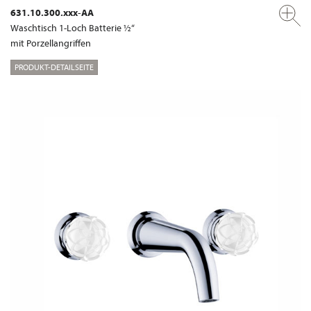
631.10.300.xxx-AA
Waschtisch 1-Loch Batterie ½“
mit Porzellangriffen
PRODUKT-DETAILSEITE