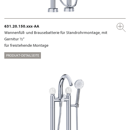
631.20.150.xxx-AA
Wannenfüll- und Brausebatterie für Standrohrmontage, mit
Garnitur ½“
für freistehende Montage
PRODUKT-DETAILSEITE