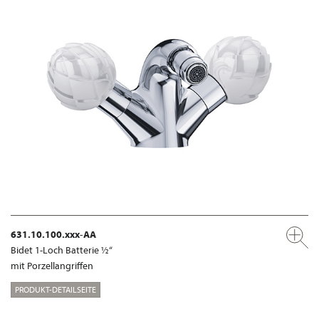
631.10.100.xxx-AA
Bidet 1-Loch Batterie ½“
mit Porzellangriffen
PRODUKT-DETAILSEITE