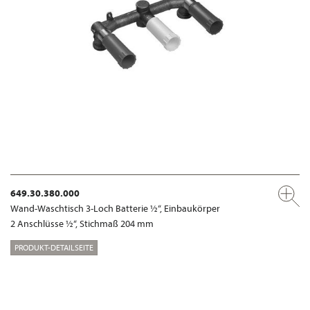
649.30.380.000
Wand-Waschtisch 3-Loch Batterie ½“, Einbaukörper
2 Anschlüsse ½“, Stichmaß 204 mm
PRODUKT-DETAILSEITE