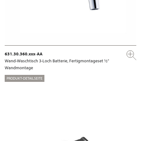
631.30.360.xxx-AA
Wand-Waschtisch 3-Loch Batterie, Fertigmontageset ½"
Wandmontage
PRODUKT-DETAILSEITE