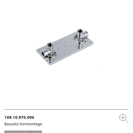
109.10.970.000
Bausatz-Vormontage