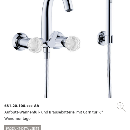
631.20.100.xxx-AA
Aufputz-Wannenfüll- und Brausebatterie, mit Garnitur ½“
Wandmontage
PRODUKT-DETAILSEITE