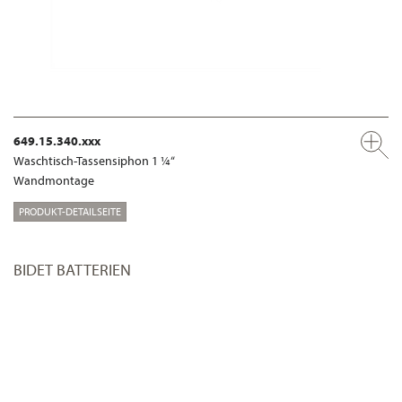
649.15.340.xxx
Waschtisch-Tassensiphon 1 ¼“
Wandmontage
PRODUKT-DETAILSEITE
BIDET BATTERIEN