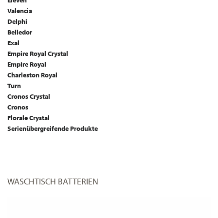
Eleven
Valencia
Delphi
Belledor
Exal
Empire Royal Crystal
Empire Royal
Charleston Royal
Turn
Cronos Crystal
Cronos
Florale Crystal
Serienübergreifende Produkte
WASCHTISCH BATTERIEN