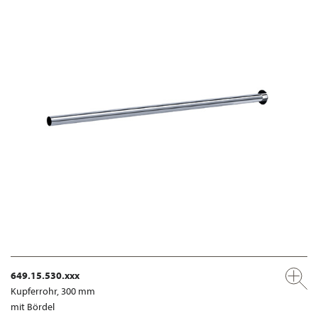
649.15.530.xxx
Kupferrohr, 300 mm
mit Bördel