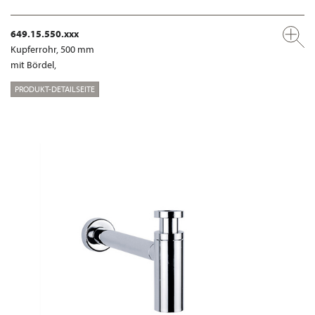
649.15.550.xxx
Kupferrohr, 500 mm
mit Bördel,
PRODUKT-DETAILSEITE