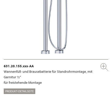
631.20.155.xxx-AA
Wannenfüll- und Brausebatterie für Standrohrmontage, mit
Garnitur ½“
für freistehende Montage
PRODUKT-DETAILSEITE