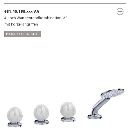
631.40.150.xxx-AA
4-Loch Wannenrandkombination ½"
mit Porzellangriffen
PRODUKT-DETAILSEITE