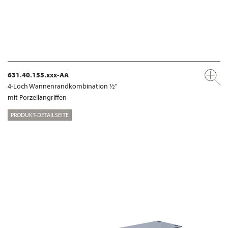
631.40.155.xxx-AA
4-Loch Wannenrandkombination ½"
mit Porzellangriffen
PRODUKT-DETAILSEITE