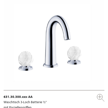
631.30.300.xxx-AA
Waschtisch 3-Loch Batterie ½"
mit Porzellangriffen