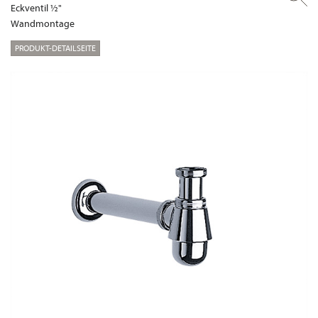
Eckventil ½"
Wandmontage
PRODUKT-DETAILSEITE