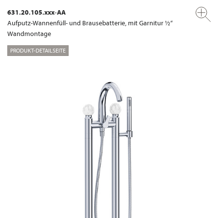
631.20.105.xxx-AA
Aufputz-Wannenfüll- und Brausebatterie, mit Garnitur ½“
Wandmontage
PRODUKT-DETAILSEITE