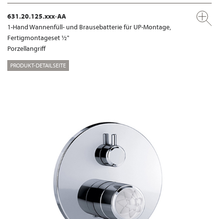
631.20.125.xxx-AA
1-Hand Wannenfüll- und Brausebatterie für UP-Montage,
Fertigmontageset ½"
Porzellangriff
PRODUKT-DETAILSEITE