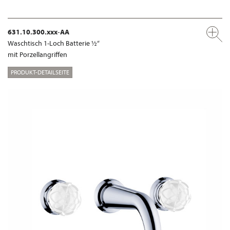
631.10.300.xxx-AA
Waschtisch 1-Loch Batterie ½“
mit Porzellangriffen
PRODUKT-DETAILSEITE