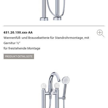
631.20.150.xxx-AA
Wannenfüll- und Brausebatterie für Standrohrmontage, mit
Garnitur ½“
für freistehende Montage
PRODUKT-DETAILSEITE