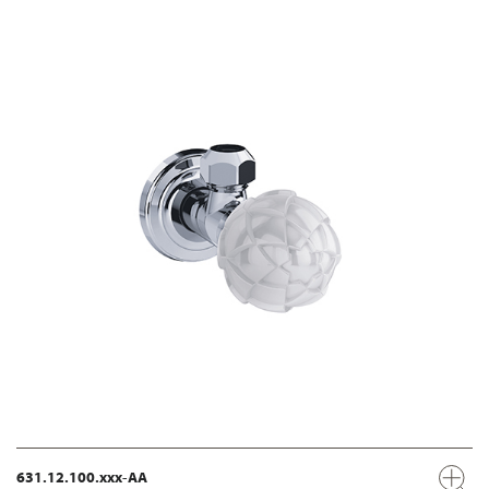
631.12.100.xxx-AA