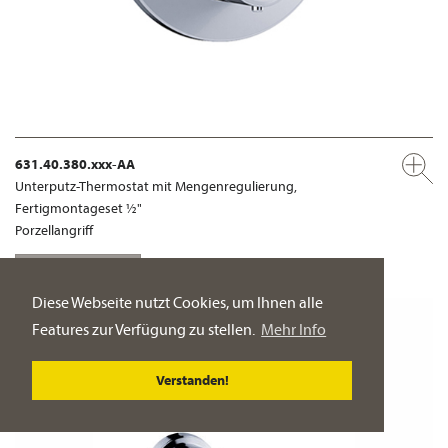
631.40.380.xxx-AA
Unterputz-Thermostat mit Mengenregulierung,
Fertigmontageset ½"
Porzellangriff
PRODUKT-DETAILSEITE
Diese Webseite nutzt Cookies, um Ihnen alle
Features zur Verfügung zu stellen.
Mehr Info
Verstanden!