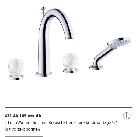
631.40.105.xxx-AA
4-Loch Wannenfüll- und Brausebatterie, für Standmontage ½“
mit Porzellangriffen