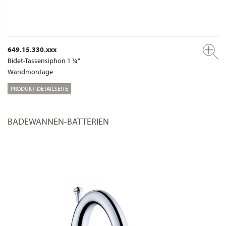
649.15.330.xxx
Bidet-Tassensiphon 1 ¼“
Wandmontage
PRODUKT-DETAILSEITE
BADEWANNEN-BATTERIEN