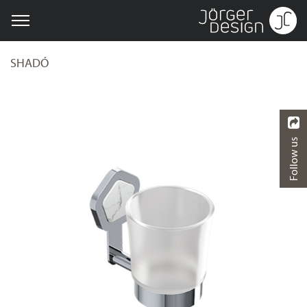
SHADÓ
Follow us