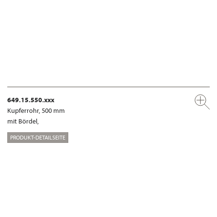
649.15.550.xxx
Kupferrohr, 500 mm
mit Bördel,
PRODUKT-DETAILSEITE