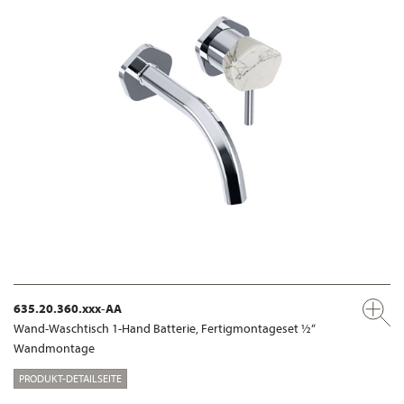
635.20.360.xxx-AA
Wand-Waschtisch 1-Hand Batterie, Fertigmontageset ½“
Wandmontage
PRODUKT-DETAILSEITE