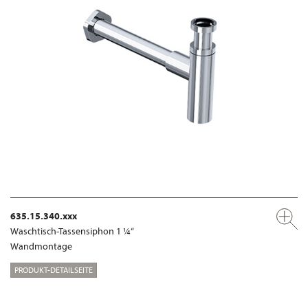
635.15.340.xxx
Waschtisch-Tassensiphon 1 ¼“
Wandmontage
PRODUKT-DETAILSEITE