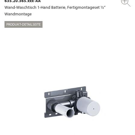
635.20.365.xxx-AA
Wand-Waschtisch 1-Hand Batterie, Fertigmontageset ½“
Wandmontage
PRODUKT-DETAILSEITE