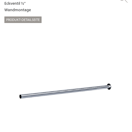
Eckventil ½"
Wandmontage
PRODUKT-DETAILSEITE