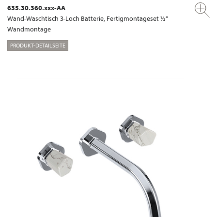
635.30.360.xxx-AA
Wand-Waschtisch 3-Loch Batterie, Fertigmontageset ½“
Wandmontage
PRODUKT-DETAILSEITE