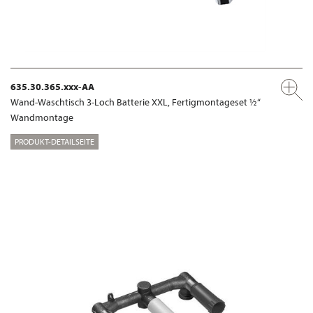
635.30.365.xxx-AA
Wand-Waschtisch 3-Loch Batterie XXL, Fertigmontageset ½“
Wandmontage
PRODUKT-DETAILSEITE