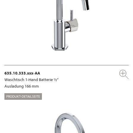
635.10.333.xxx-AA
Waschtisch 1-Hand Batterie ½“
Ausladung 166 mm
PRODUKT-DETAILSEITE