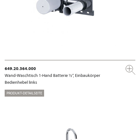
649.20.364.000
Wand-Waschtisch 1-Hand Batterie ½“, Einbaukörper
Bedienhebel links
PRODUKT-DETAILSEITE