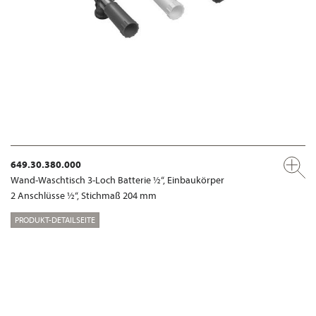
649.30.380.000
Wand-Waschtisch 3-Loch Batterie ½“, Einbaukörper
2 Anschlüsse ½“, Stichmaß 204 mm
PRODUKT-DETAILSEITE