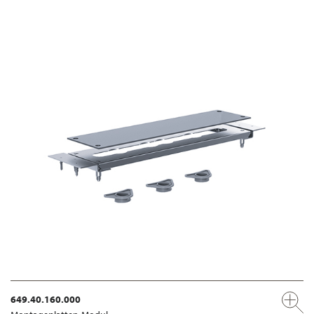
649.40.160.000