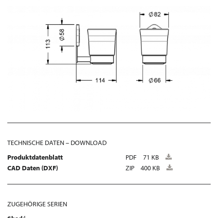
TECHNISCHE DATEN – DOWNLOAD
Produktdatenblatt
PDF
71 KB
CAD Daten (DXF)
ZIP
400 KB
ZUGEHÖRIGE SERIEN