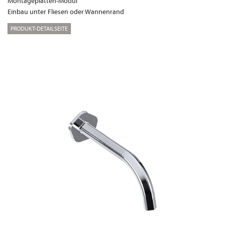
Montageplatten-Modul
Einbau unter Fliesen oder Wannenrand
PRODUKT-DETAILSEITE