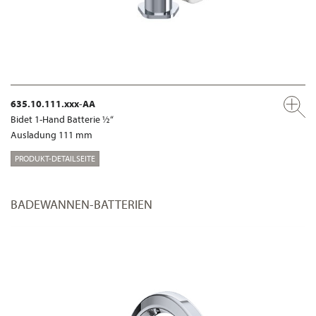
635.10.111.xxx-AA
Bidet 1-Hand Batterie ½“
Ausladung 111 mm
PRODUKT-DETAILSEITE
BADEWANNEN-BATTERIEN