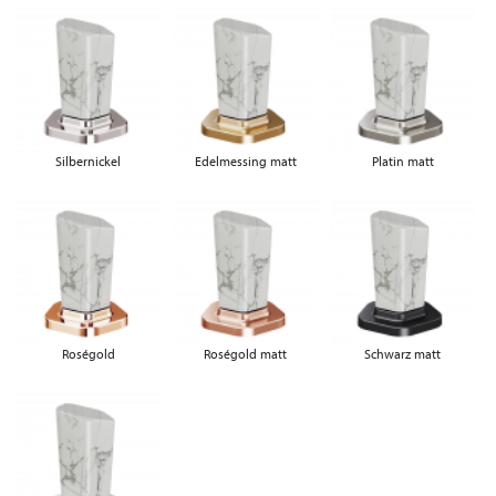
Silbernickel
Edelmessing matt
Platin matt
Roségold
Roségold matt
Schwarz matt