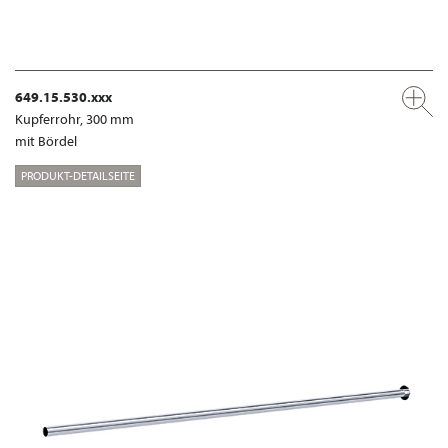
649.15.530.xxx
Kupferrohr, 300 mm
mit Bördel
PRODUKT-DETAILSEITE