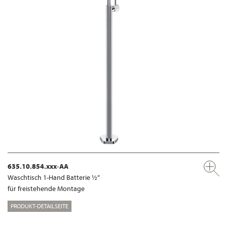
635.10.854.xxx-AA
Waschtisch 1-Hand Batterie ½“
für freistehende Montage
PRODUKT-DETAILSEITE