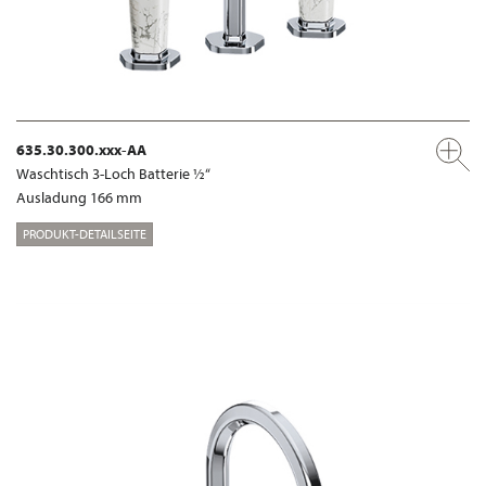
635.30.300.xxx-AA
Waschtisch 3-Loch Batterie ½“
Ausladung 166 mm
PRODUKT-DETAILSEITE