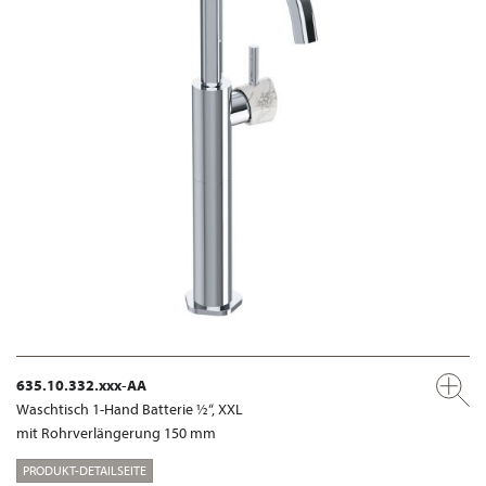
635.10.332.xxx-AA
Waschtisch 1-Hand Batterie ½“, XXL
mit Rohrverlängerung 150 mm
PRODUKT-DETAILSEITE