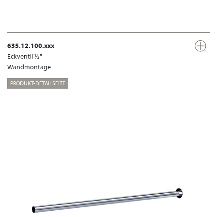
635.12.100.xxx
Eckventil ½"
Wandmontage
PRODUKT-DETAILSEITE