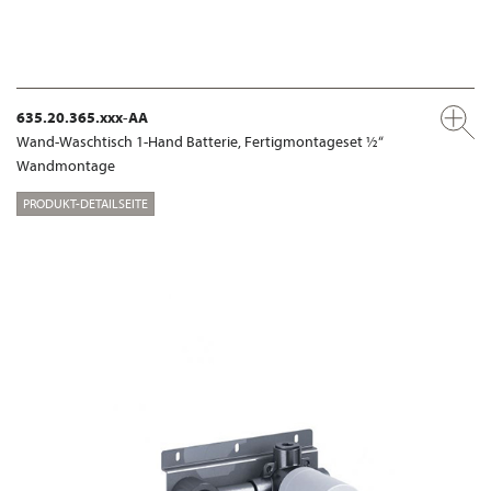
635.20.365.xxx-AA
Wand-Waschtisch 1-Hand Batterie, Fertigmontageset ½“
Wandmontage
PRODUKT-DETAILSEITE