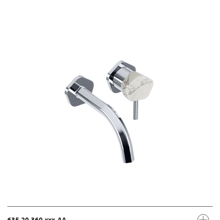
635.20.360.xxx-AA