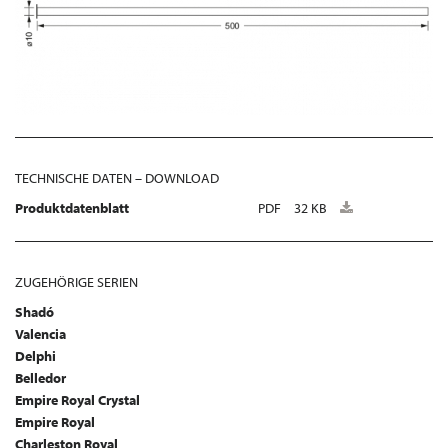
TECHNISCHE DATEN – DOWNLOAD
Produktdatenblatt
PDF
32 KB
ZUGEHÖRIGE SERIEN
Shadó
Valencia
Delphi
Belledor
Empire Royal Crystal
Empire Royal
Charleston Royal