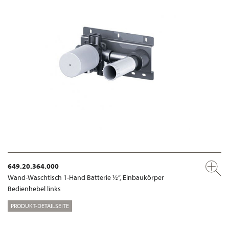
649.20.364.000
Wand-Waschtisch 1-Hand Batterie ½“, Einbaukörper
Bedienhebel links
PRODUKT-DETAILSEITE