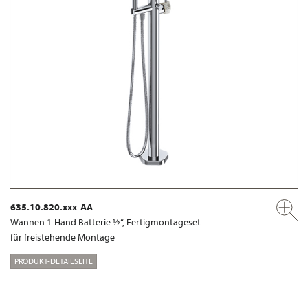
635.10.820.xxx-AA
Wannen 1-Hand Batterie ½“, Fertigmontageset
für freistehende Montage
PRODUKT-DETAILSEITE