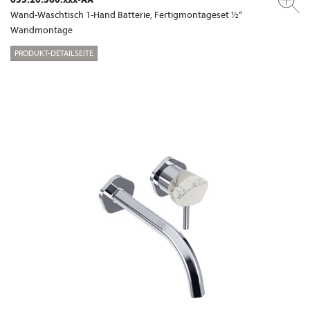
Wand-Waschtisch 1-Hand Batterie, Fertigmontageset ½“
Wandmontage
PRODUKT-DETAILSEITE