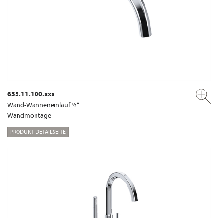
635.11.100.xxx
Wand-Wanneneinlauf ½“
Wandmontage
PRODUKT-DETAILSEITE