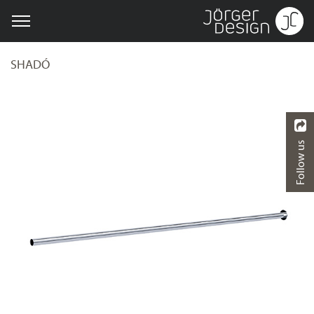
SHADÓ
Follow us