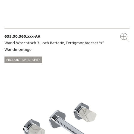
635.30.360.xxx-AA
Wand-Waschtisch 3-Loch Batterie, Fertigmontageset ½“
Wandmontage
PRODUKT-DETAILSEITE