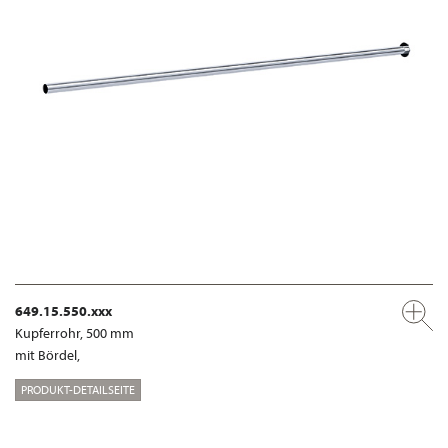
649.15.550.xxx
Kupferrohr, 500 mm
mit Bördel,
PRODUKT-DETAILSEITE