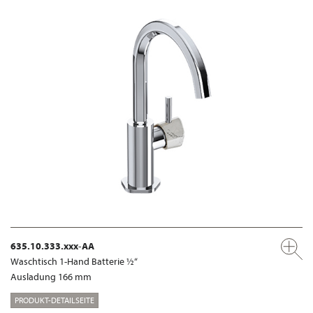
635.10.333.xxx-AA
Waschtisch 1-Hand Batterie ½“
Ausladung 166 mm
PRODUKT-DETAILSEITE