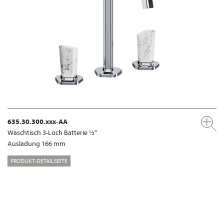
635.30.300.xxx-AA
Waschtisch 3-Loch Batterie ½“
Ausladung 166 mm
PRODUKT-DETAILSEITE