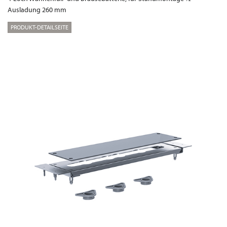
Ausladung 260 mm
PRODUKT-DETAILSEITE