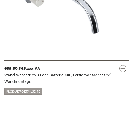
635.30.365.xxx-AA
Wand-Waschtisch 3-Loch Batterie XXL, Fertigmontageset ½“
Wandmontage
PRODUKT-DETAILSEITE