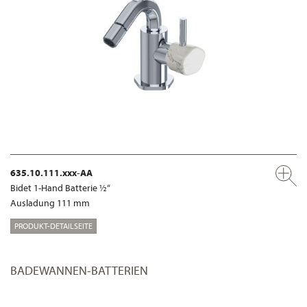
635.10.111.xxx-AA
Bidet 1-Hand Batterie ½“
Ausladung 111 mm
PRODUKT-DETAILSEITE
BADEWANNEN-BATTERIEN