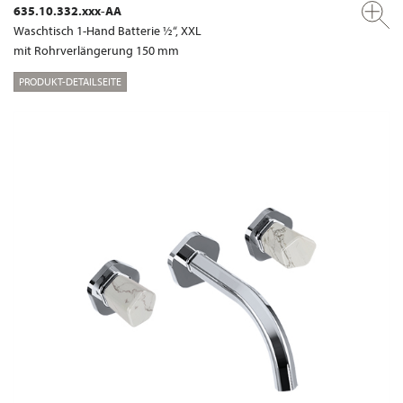
635.10.332.xxx-AA
Waschtisch 1-Hand Batterie ½“, XXL
mit Rohrverlängerung 150 mm
PRODUKT-DETAILSEITE