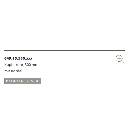
649.15.530.xxx
Kupferrohr, 300 mm
mit Bördel
PRODUKT-DETAILSEITE