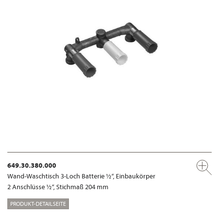
649.30.380.000
Wand-Waschtisch 3-Loch Batterie ½“, Einbaukörper
2 Anschlüsse ½“, Stichmaß 204 mm
PRODUKT-DETAILSEITE