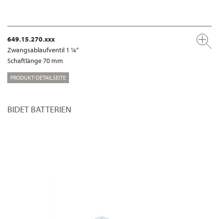
649.15.270.xxx
Zwangsablaufventil 1 ¼“
Schaftlänge 70 mm
PRODUKT-DETAILSEITE
BIDET BATTERIEN