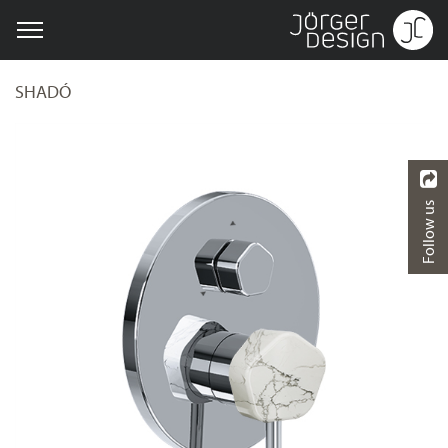
SHADÓ
Follow us