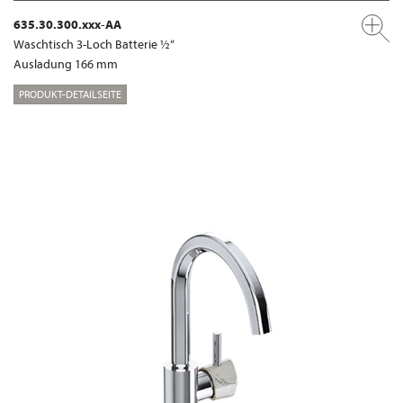
635.30.300.xxx-AA
Waschtisch 3-Loch Batterie ½“
Ausladung 166 mm
PRODUKT-DETAILSEITE