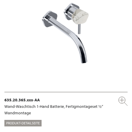
635.20.365.xxx-AA
Wand-Waschtisch 1-Hand Batterie, Fertigmontageset ½“
Wandmontage
PRODUKT-DETAILSEITE