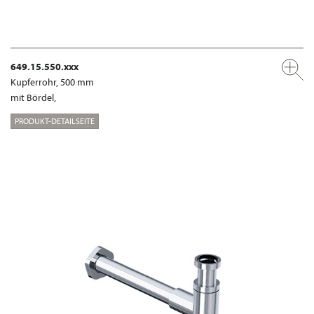
649.15.550.xxx
Kupferrohr, 500 mm
mit Bördel,
PRODUKT-DETAILSEITE