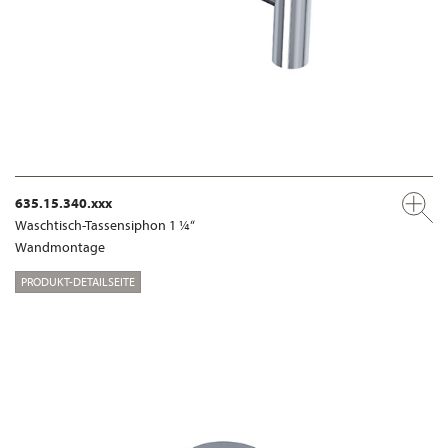
635.15.340.xxx
Waschtisch-Tassensiphon 1 ¼“
Wandmontage
PRODUKT-DETAILSEITE