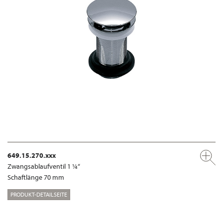
649.15.270.xxx
Zwangsablaufventil 1 ¼“
Schaftlänge 70 mm
PRODUKT-DETAILSEITE