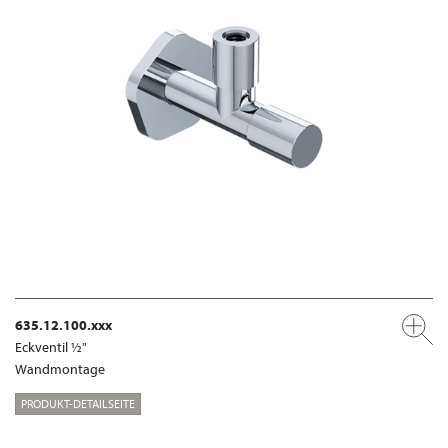
635.12.100.xxx
Eckventil ½"
Wandmontage
PRODUKT-DETAILSEITE