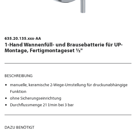
635.20.135.xxx-AA
1-Hand Wannenfüll- und Brausebatterie für UP-
Montage, Fertigmontageset ½"
BESCHREIBUNG
manuelle, keramische 2-Wege-Umstellung für druckunabhängige
Funktion
ohne Sicherungseinrichtung
Durchflussmenge 21 l/min bei 3 bar
DAZU BENÖTIGT