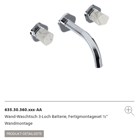
635.30.360.xxx-AA
Wand-Waschtisch 3-Loch Batterie, Fertigmontageset ½“
Wandmontage
PRODUKT-DETAILSEITE