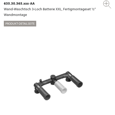
635.30.365.xxx-AA
Wand-Waschtisch 3-Loch Batterie XXL, Fertigmontageset ½“
Wandmontage
PRODUKT-DETAILSEITE