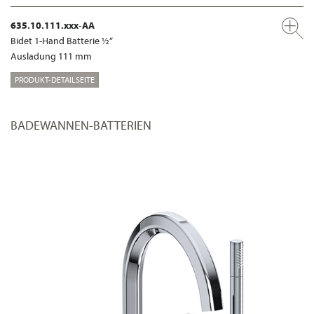
635.10.111.xxx-AA
Bidet 1-Hand Batterie ½“
Ausladung 111 mm
PRODUKT-DETAILSEITE
BADEWANNEN-BATTERIEN