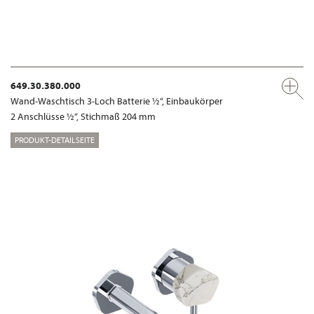
649.30.380.000
Wand-Waschtisch 3-Loch Batterie ½“, Einbaukörper
2 Anschlüsse ½“, Stichmaß 204 mm
PRODUKT-DETAILSEITE