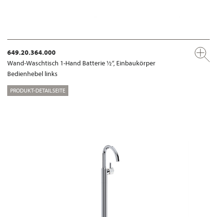
649.20.364.000
Wand-Waschtisch 1-Hand Batterie ½“, Einbaukörper
Bedienhebel links
PRODUKT-DETAILSEITE