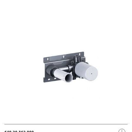
649.20.362.000