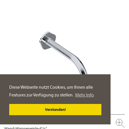
Diese Webseite nutzt Cookies, um Ihnen alle
Features zur Verfügung zu stellen.
Mehr Info
Verstanden!
635.11.100.xxx
Wand-Wanneneinlauf ½“