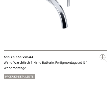
635.20.360.xxx-AA
Wand-Waschtisch 1-Hand Batterie, Fertigmontageset ½“
Wandmontage
PRODUKT-DETAILSEITE