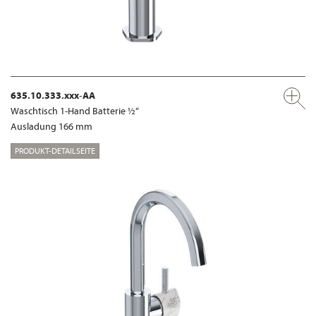
635.10.333.xxx-AA
Waschtisch 1-Hand Batterie ½“
Ausladung 166 mm
PRODUKT-DETAILSEITE