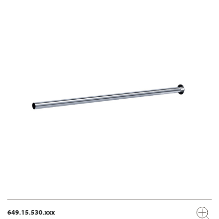
649.15.530.xxx