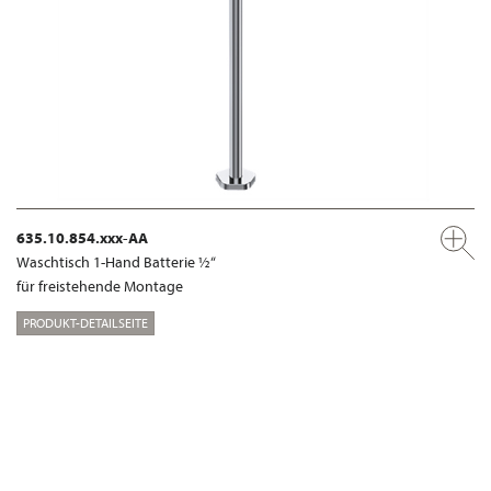
635.10.854.xxx-AA
Waschtisch 1-Hand Batterie ½“
für freistehende Montage
PRODUKT-DETAILSEITE