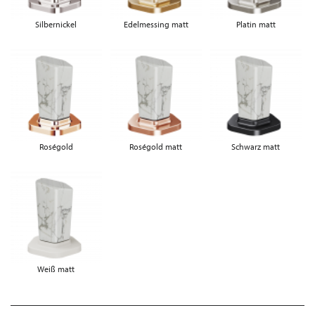
Silbernickel
Edelmessing matt
Platin matt
Roségold
Roségold matt
Schwarz matt
Weiß matt