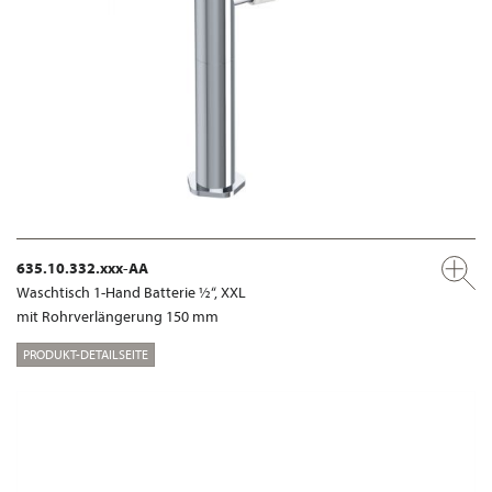
635.10.332.xxx-AA
Waschtisch 1-Hand Batterie ½“, XXL
mit Rohrverlängerung 150 mm
PRODUKT-DETAILSEITE