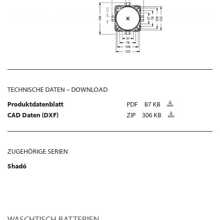
TECHNISCHE DATEN – DOWNLOAD
Produktdatenblatt
PDF
87 KB
CAD Daten (DXF)
ZIP
306 KB
ZUGEHÖRIGE SERIEN
Shadó
WASCHTISCH BATTERIEN