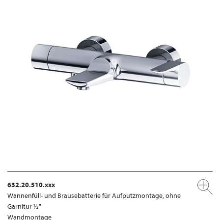
632.20.510.xxx
Wannenfüll- und Brausebatterie für Aufputzmontage, ohne
Garnitur ½"
Wandmontage