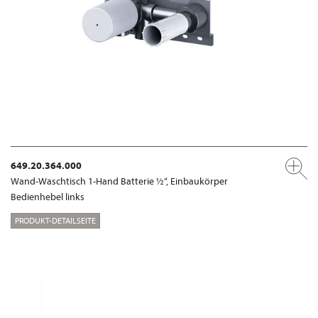
649.20.364.000
Wand-Waschtisch 1-Hand Batterie ½“, Einbaukörper
Bedienhebel links
PRODUKT-DETAILSEITE