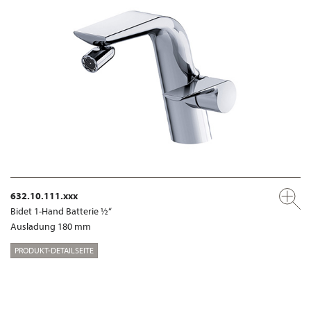
632.10.111.xxx
Bidet 1-Hand Batterie ½“
Ausladung 180 mm
PRODUKT-DETAILSEITE