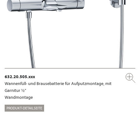
632.20.505.xxx
Wannenfüll- und Brausebatterie für Aufputzmontage, mit
Garnitur ½"
Wandmontage
PRODUKT-DETAILSEITE