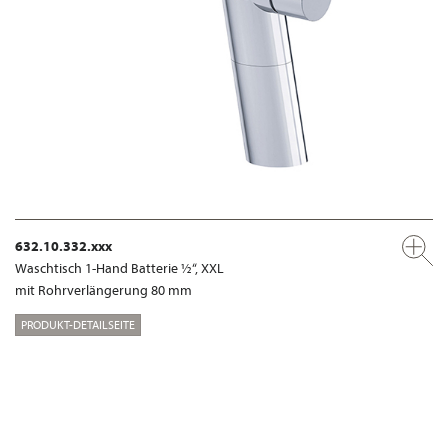
632.10.332.xxx
Waschtisch 1-Hand Batterie ½“, XXL
mit Rohrverlängerung 80 mm
PRODUKT-DETAILSEITE