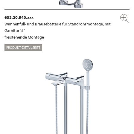
632.20.540.xxx
Wannenfüll- und Brausebatterie für Standrohrmontage, mit
Garnitur ½"
freistehende Montage
PRODUKT-DETAILSEITE