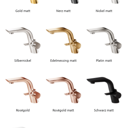
Gold matt
Nerz matt
Nickel matt
Silbernickel
Edelmessing matt
Platin matt
Roségold
Roségold matt
Schwarz matt