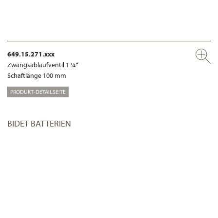
649.15.271.xxx
Zwangsablaufventil 1 ¼“
Schaftlänge 100 mm
PRODUKT-DETAILSEITE
BIDET BATTERIEN