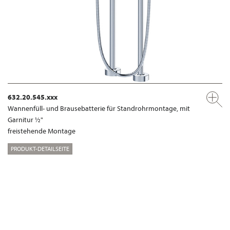
632.20.545.xxx
Wannenfüll- und Brausebatterie für Standrohrmontage, mit
Garnitur ½"
freistehende Montage
PRODUKT-DETAILSEITE