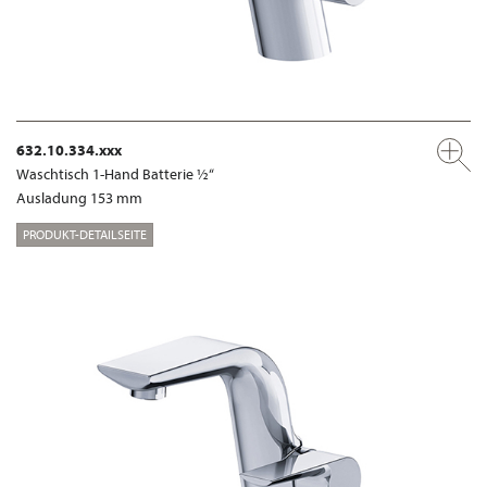
632.10.334.xxx
Waschtisch 1-Hand Batterie ½“
Ausladung 153 mm
PRODUKT-DETAILSEITE