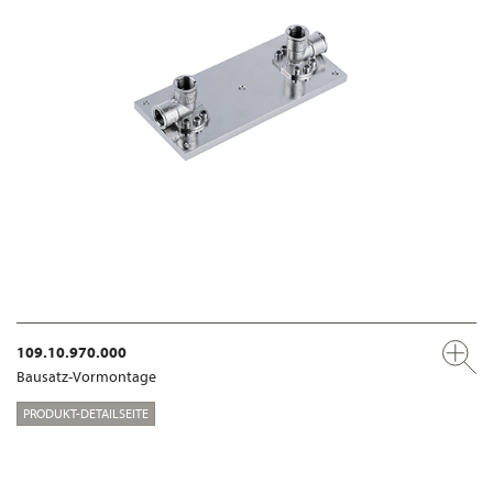
109.10.970.000
Bausatz-Vormontage
PRODUKT-DETAILSEITE