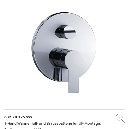
632.20.125.xxx
1-Hand Wannenfüll- und Brausebatterie für UP-Montage,