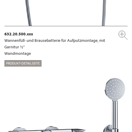
632.20.500.xxx
Wannenfüll- und Brausebatterie für Aufputzmontage, mit
Garnitur ½"
Wandmontage
PRODUKT-DETAILSEITE