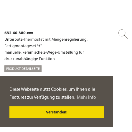
632.40.380.xxx
Unterputz-Thermostat mit Mengenregulierung,
Fertigmontageset ½"
manuelle, keramische 2-Wege-Umstellung für
druckunabhängige Funktion
PRODUKT-DETAILSEITE
DUSCH-ARMATUREN
Diese Webseite nutzt Cookies, um Ihnen alle
Features zur Verfügung zu stellen.
Mehr Info
Verstanden!