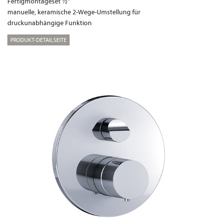
Fertigmontageset ½"
manuelle, keramische 2-Wege-Umstellung für
druckunabhängige Funktion
PRODUKT-DETAILSEITE