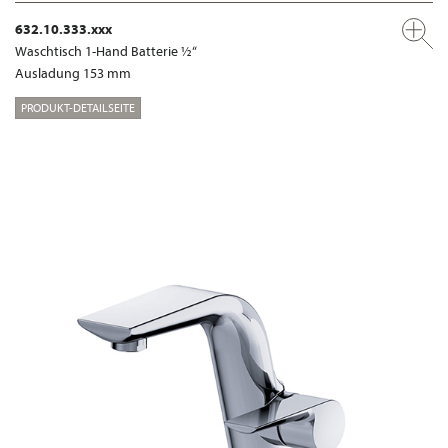
632.10.333.xxx
Waschtisch 1-Hand Batterie ½“
Ausladung 153 mm
PRODUKT-DETAILSEITE