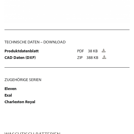
TECHNISCHE DATEN – DOWNLOAD
Produktdatenblatt
PDF
38 KB
CAD Daten (DXF)
ZIP
388 KB
ZUGEHÖRIGE SERIEN
Eleven
Exal
Charleston Royal