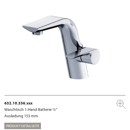
632.10.336.xxx
Waschtisch 1-Hand Batterie ½“
Ausladung 153 mm
PRODUKT-DETAILSEITE