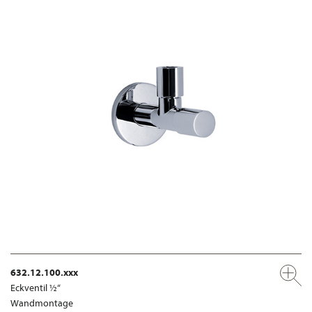
632.12.100.xxx
Eckventil ½“
Wandmontage