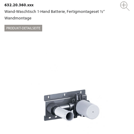
632.20.360.xxx
Wand-Waschtisch 1-Hand Batterie, Fertigmontageset ½“
Wandmontage
PRODUKT-DETAILSEITE