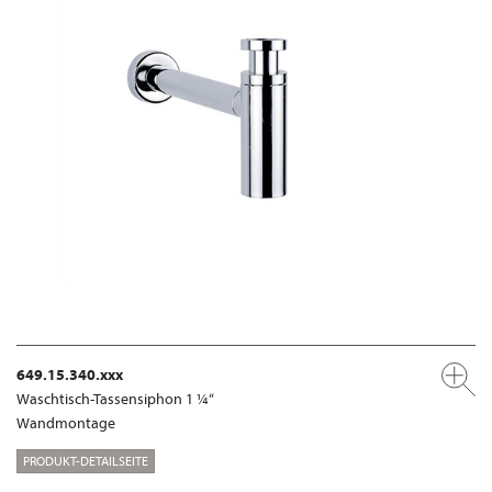
649.15.340.xxx
Waschtisch-Tassensiphon 1 ¼“
Wandmontage
PRODUKT-DETAILSEITE