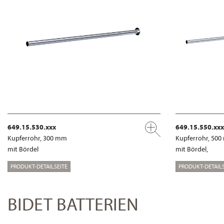
649.15.530.xxx
649.15.550.xxx
Kupferrohr, 300 mm
Kupferrohr, 50
mit Bördel
mit Bördel,
PRODUKT-DETAILSEITE
PRODUKT-DETAILS
BIDET BATTERIEN