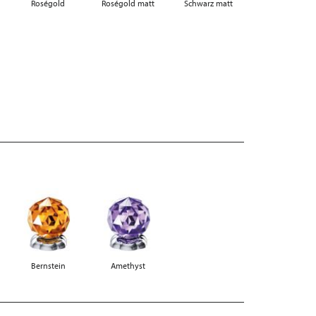
Roségold
Roségold matt
Schwarz matt
Bernstein
Amethyst