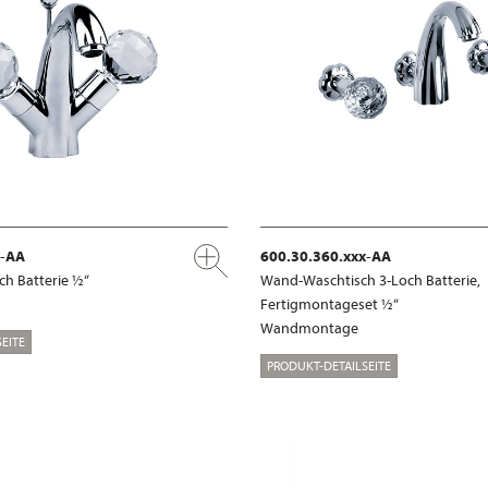
x-AA
600.30.360.xxx-AA
ch Batterie ½“
Wand-Waschtisch 3-Loch Batterie,
Fertigmontageset ½“
Wandmontage
EITE
PRODUKT-DETAILSEITE