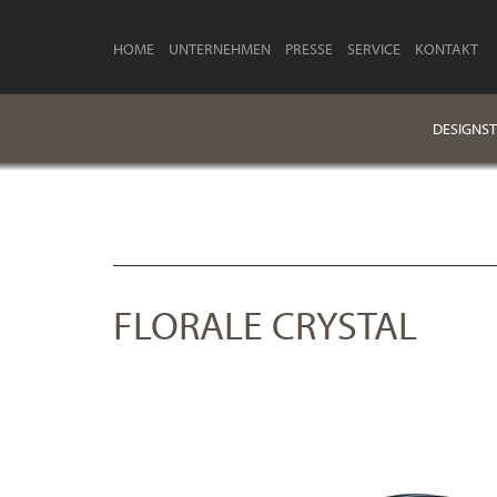
HOME
UNTERNEHMEN
PRESSE
SERVICE
KONTAKT
DESIGNST
FLORALE CRYSTAL