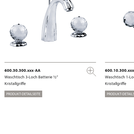
600.30.300.xxx-AA
600.10.300.xx
Waschtisch 3-Loch Batterie ½“
Waschtisch 1-Lo
Kristallgriffe
Kristallgriffe
PRODUKT-DETAILSEITE
PRODUKT-DETAILS