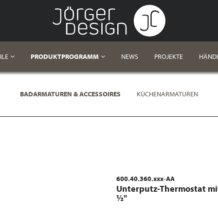
ILE
PRODUKTPROGRAMM
NEWS
PROJEKTE
HÄND
BADARMATUREN & ACCESSOIRES
KÜCHENARMATUREN
600.40.360.xxx-AA
Unterputz-Thermostat mi
½"