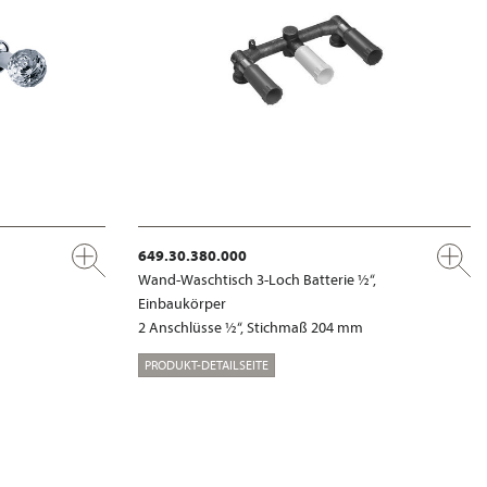
649.30.380.000
Wand-Waschtisch 3-Loch Batterie ½“,
Einbaukörper
2 Anschlüsse ½“, Stichmaß 204 mm
PRODUKT-DETAILSEITE