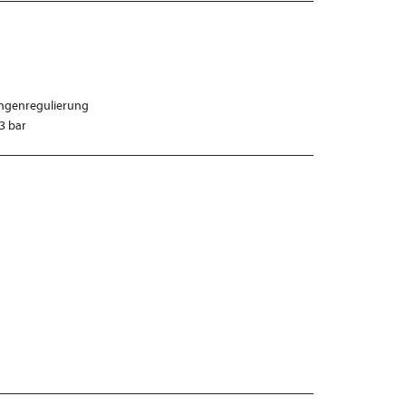
engenregulierung
3 bar