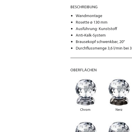
BESCHREIBUNG
Wandmontage
Rosette ø 130 mm
Ausführung: Kunststoff
Anti-Kalk-System
Brausekopf schwenkbar, 20°
Durchflussmenge 3,6 l/min bei 3
OBERFLÄCHEN
Chrom
Nerz