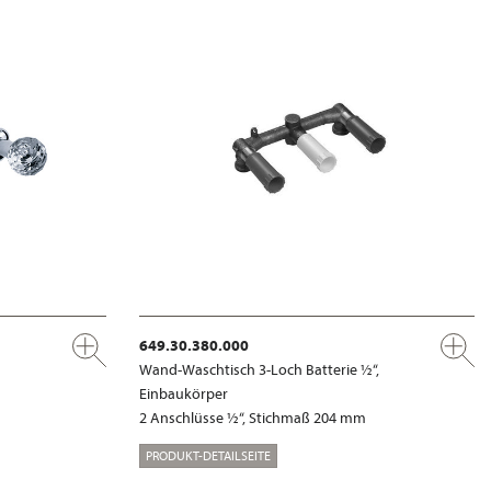
649.30.380.000
Wand-Waschtisch 3-Loch Batterie ½“,
Einbaukörper
2 Anschlüsse ½“, Stichmaß 204 mm
PRODUKT-DETAILSEITE