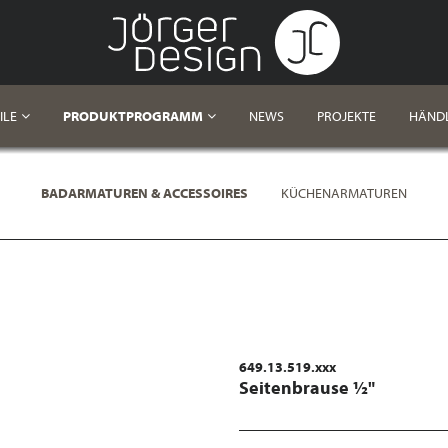
ILE
PRODUKTPROGRAMM
NEWS
PROJEKTE
HÄND
BADARMATUREN & ACCESSOIRES
KÜCHENARMATUREN
649.13.519.xxx
Seitenbrause ½"