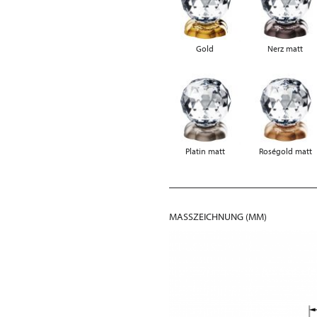
Gold
Nerz matt
Platin matt
Roségold matt
MASSZEICHNUNG (MM)