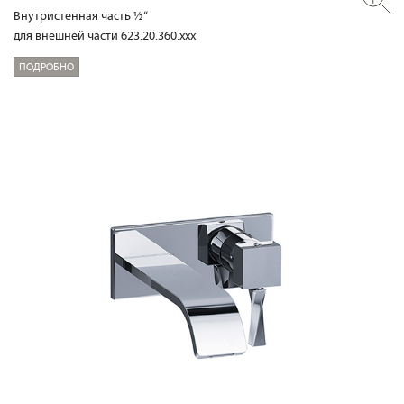
Внутристенная часть ½“
для внешней части 623.20.360.xxx
ПОДРОБНО