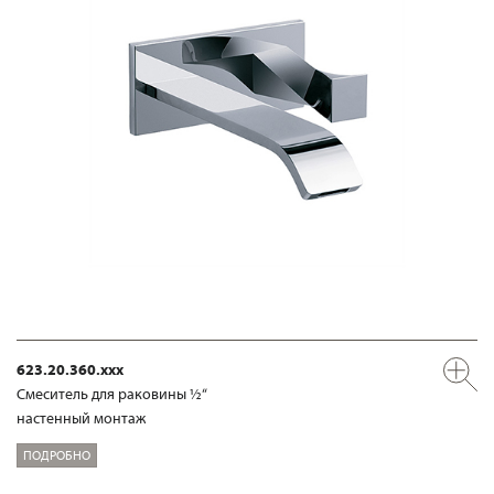
623.20.360.xxx
Смеситель для раковины ½“
настенный монтаж
ПОДРОБНО