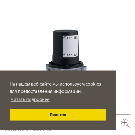
На нашем веб-сайте мы используем cookies
для предоставления информации.
Читать подробнее
Понятно
649.10.970.000
Встраиваемая часть в пол