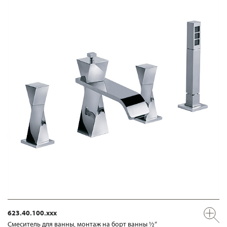
623.40.100.xxx
Смеситель для ванны, монтаж на борт ванны ½“