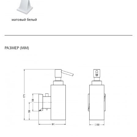
матовый белый
РАЗМЕР (MM)