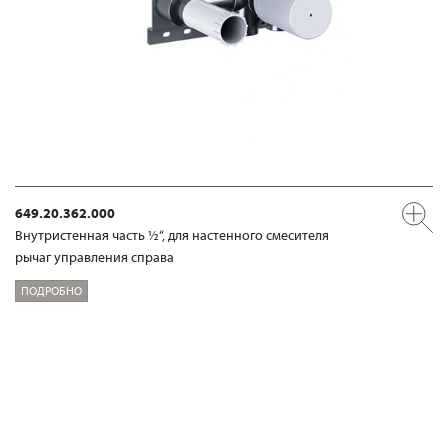
649.20.362.000
Внутристенная часть ½“, для настенного смесителя
рычаг управления справа
ПОДРОБНО