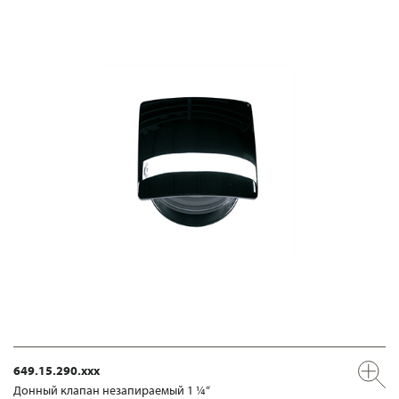
649.15.290.xxx
Донный клапан незапираемый 1 ¼“