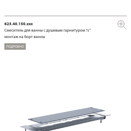
623.40.150.xxx
Смеситель для ванны с душевым гарнитуром ½“
монтаж на борт ванны
ПОДРОБНО