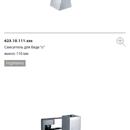
623.10.111.xxx
Смеситель для биде ½“
вынос 110 мм
ПОДРОБНО