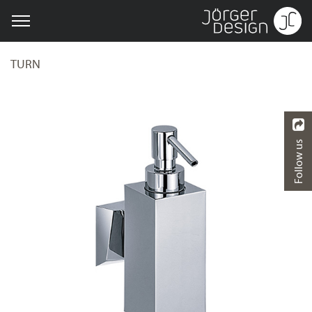
TURN
Follow us