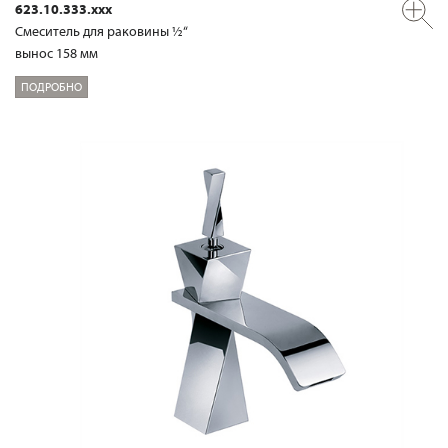
623.10.333.xxx
Смеситель для раковины ½“
вынос 158 мм
ПОДРОБНО