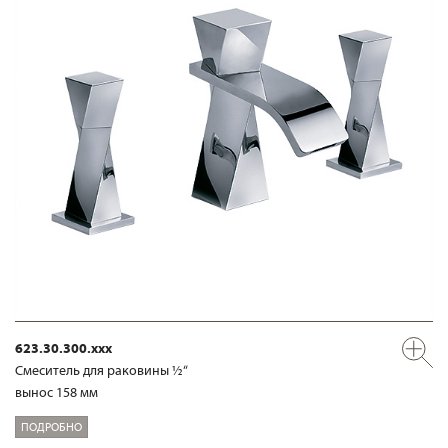
623.30.300.xxx
Смеситель для раковины ½“
вынос 158 мм
ПОДРОБНО