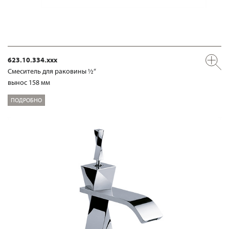
623.10.334.xxx
Смеситель для раковины ½“
вынос 158 мм
ПОДРОБНО