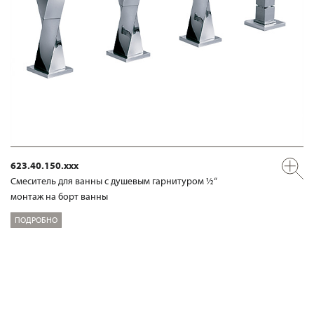
623.40.150.xxx
Смеситель для ванны с душевым гарнитуром ½“
монтаж на борт ванны
ПОДРОБНО