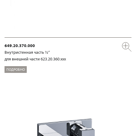
649.20.370.000
Внутристенная часть ½“
для внешней части 623.20.360.xxx
ПОДРОБНО