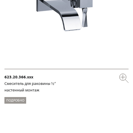
623.20.366.xxx
Смеситель для раковины ½“
настенный монтаж
ПОДРОБНО