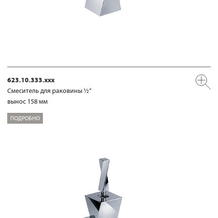
623.10.333.xxx
Смеситель для раковины ½“
вынос 158 мм
ПОДРОБНО