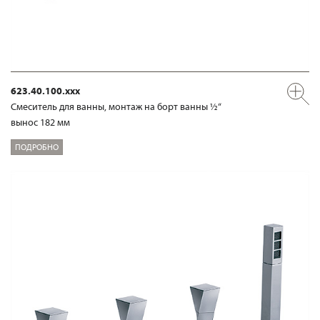
623.40.100.xxx
Смеситель для ванны, монтаж на борт ванны ½“
вынос 182 мм
ПОДРОБНО