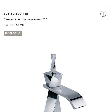
623.30.300.xxx
Смеситель для раковины ½“
вынос 158 мм
ПОДРОБНО