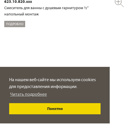
623.10.820.xxx
Смеситель для ванны с душевым гарнитуром ½“
напольный монтаж
ПОДРОБНО
На нашем веб-сайте мы используем cookies
для предоставления информации.
Читать подробнее
Понятно