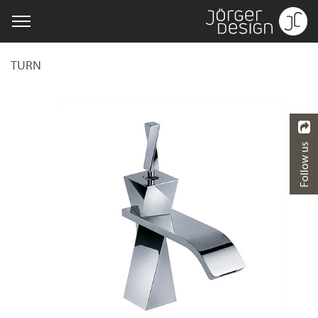
TURN
Follow us