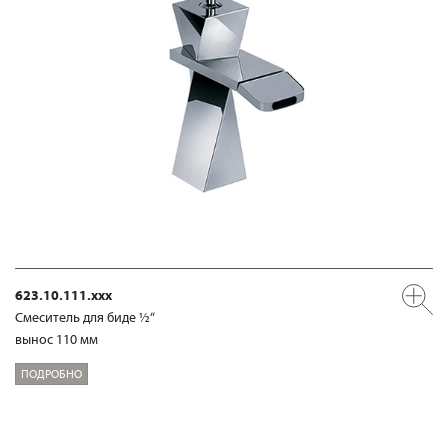
623.10.111.xxx
Смеситель для биде ½“
вынос 110 мм
ПОДРОБНО