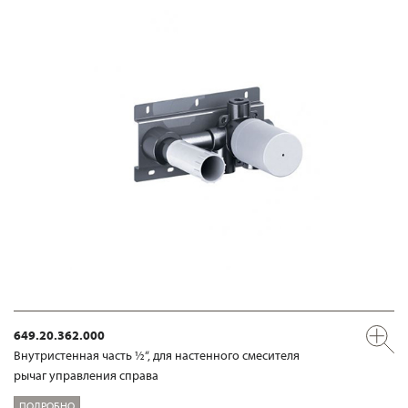
649.20.362.000
Внутристенная часть ½“, для настенного смесителя
рычаг управления справа
ПОДРОБНО