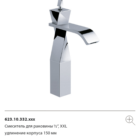
623.10.332.xxx
Смеситель для раковины ½“, XXL
удлинение корпуса 150 мм