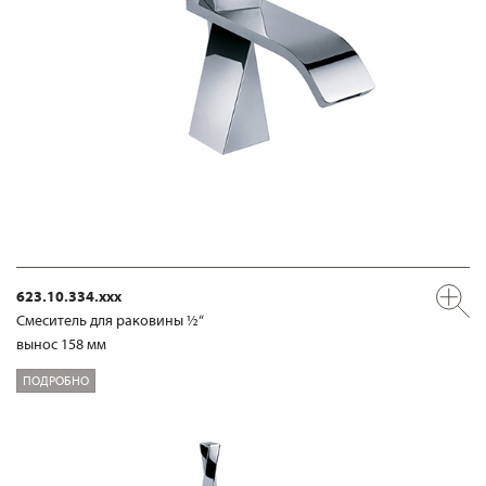
623.10.334.xxx
Смеситель для раковины ½“
вынос 158 мм
ПОДРОБНО