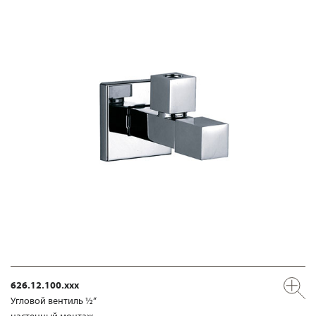
626.12.100.xxx
Угловой вентиль ½“
настенный монтаж