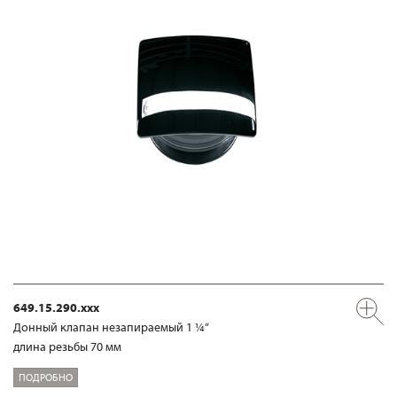
649.15.290.xxx
Донный клапан незапираемый 1 ¼“
длина резьбы 70 мм
ПОДРОБНО