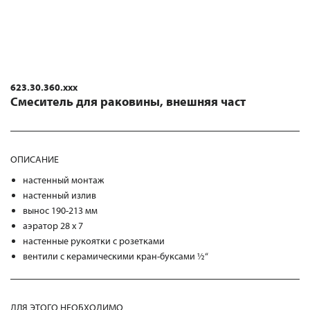
623.30.360.xxx
Смеситель для раковины, внешняя част
ОПИСАНИЕ
настенный монтаж
настенный излив
вынос 190-213 мм
аэратор 28 x 7
настенные рукоятки с розетками
вентили с керамическими кран-буксами ½“
ДЛЯ ЭТОГО НЕОБХОДИМО