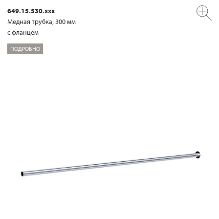
649.15.530.xxx
Медная трубка, 300 мм
с фланцем
ПОДРОБНО