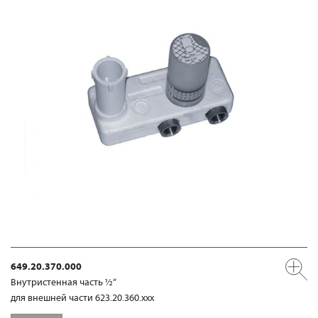
649.20.370.000
Внутристенная часть ½“
для внешней части 623.20.360.xxx