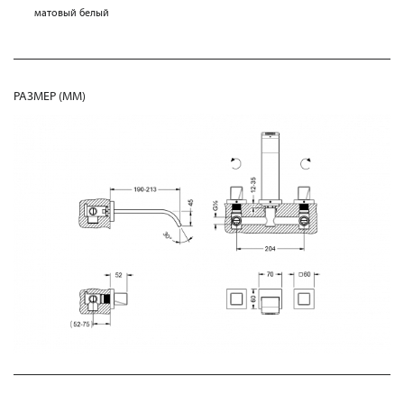
матовый белый
РАЗМЕР (MM)