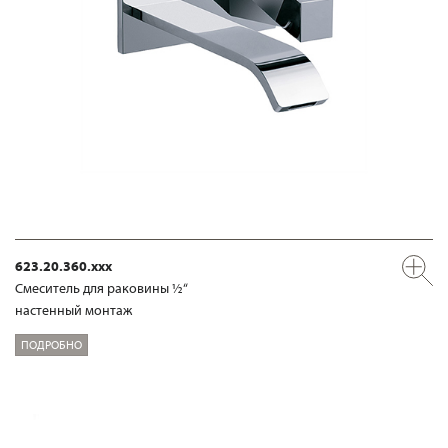
623.20.360.xxx
Смеситель для раковины ½“
настенный монтаж
ПОДРОБНО