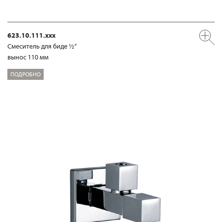
623.10.111.xxx
Смеситель для биде ½“
вынос 110 мм
ПОДРОБНО