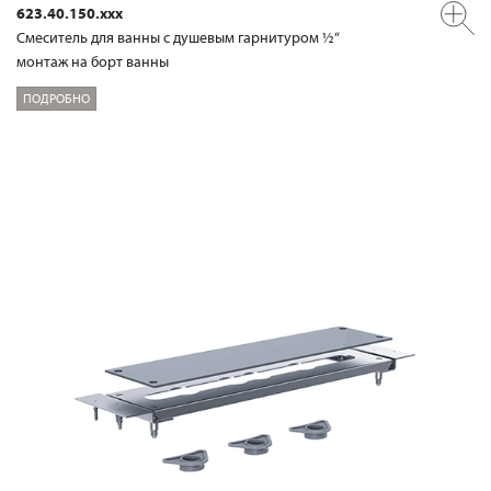
623.40.150.xxx
Смеситель для ванны с душевым гарнитуром ½“
монтаж на борт ванны
ПОДРОБНО