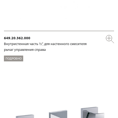
649.20.362.000
Внутристенная часть ½“, для настенного смесителя
рычаг управления справа
ПОДРОБНО