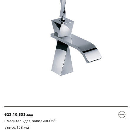
623.10.333.xxx
Смеситель для раковины ½“
вынос 158 мм