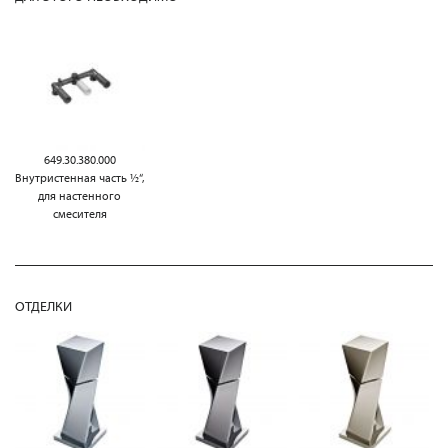
649.30.380.000
Внутристенная часть ½“,
для настенного
смесителя
ОТДЕЛКИ