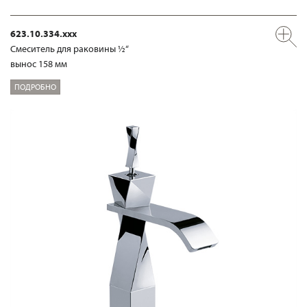
623.10.334.xxx
Смеситель для раковины ½“
вынос 158 мм
ПОДРОБНО