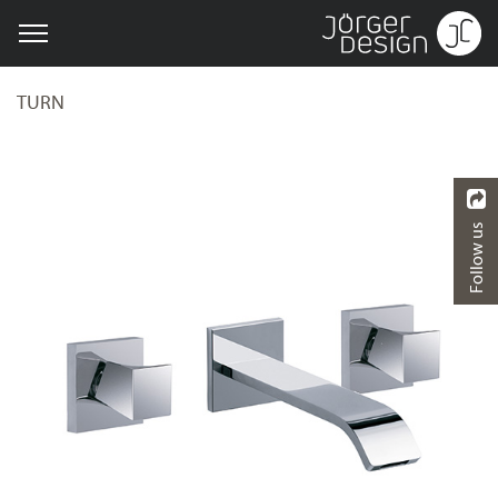
TURN
Follow us