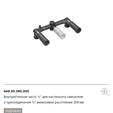
649.30.380.000
Внутристенная часть ½“, для настенного смесителя
2 присоединения ½“, межосевое расстояние 204 мм
ПОДРОБНО