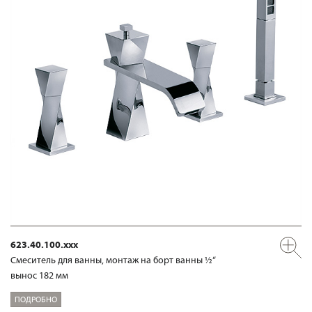
623.40.100.xxx
Смеситель для ванны, монтаж на борт ванны ½“
вынос 182 мм
ПОДРОБНО