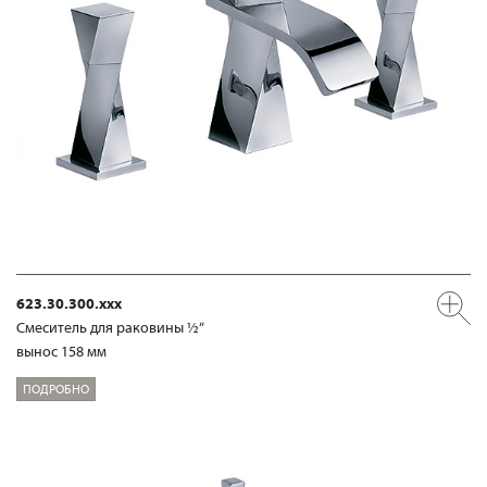
623.30.300.xxx
Смеситель для раковины ½“
вынос 158 мм
ПОДРОБНО