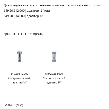
Для соединения со встраиваемой частью термостата необходим
649.20.612.000 | адаптер ½“ или
649.20.634.000 | адаптер ¾“
ДЛЯ ЭТОГО НЕОБХОДИМО
649.20.612.000
649.20.634.000
Соединительный
Соединительный
адаптер ½“
адаптер ¾"
РАЗМЕР (MM)