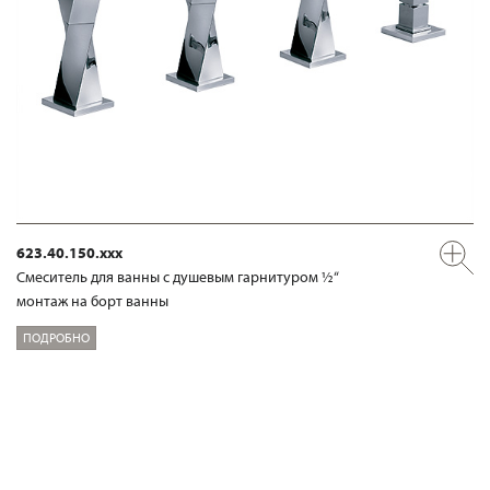
623.40.150.xxx
Смеситель для ванны с душевым гарнитуром ½“
монтаж на борт ванны
ПОДРОБНО