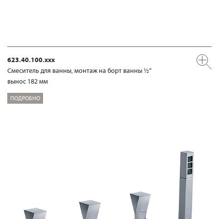
623.40.100.xxx
Смеситель для ванны, монтаж на борт ванны ½“
вынос 182 мм
ПОДРОБНО