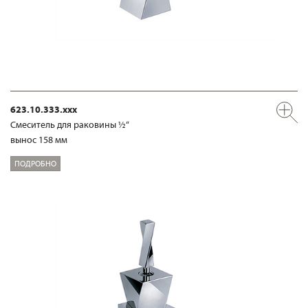
623.10.333.xxx
Смеситель для раковины ½“
вынос 158 мм
ПОДРОБНО