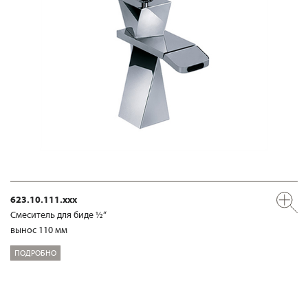
623.10.111.xxx
Смеситель для биде ½“
вынос 110 мм
ПОДРОБНО