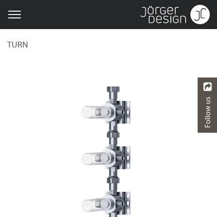
TURN
Follow us