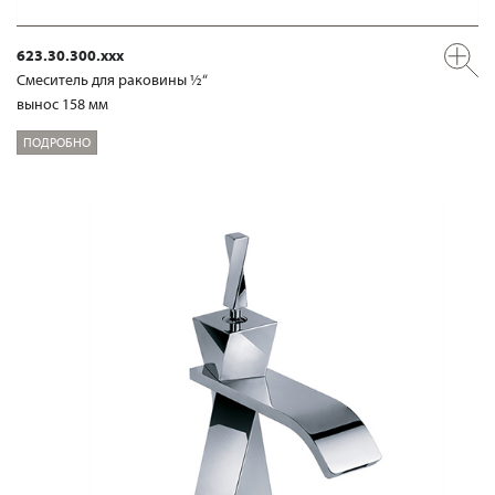
623.30.300.xxx
Смеситель для раковины ½“
вынос 158 мм
ПОДРОБНО