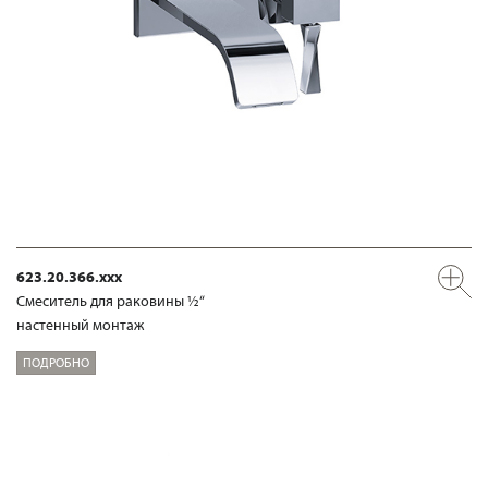
623.20.366.xxx
Смеситель для раковины ½“
настенный монтаж
ПОДРОБНО