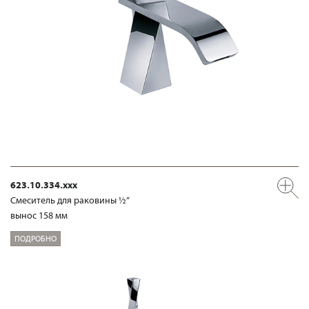
623.10.334.xxx
Смеситель для раковины ½“
вынос 158 мм
ПОДРОБНО