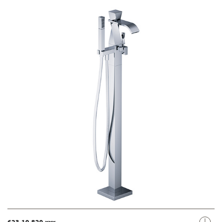
623.10.820.xxx