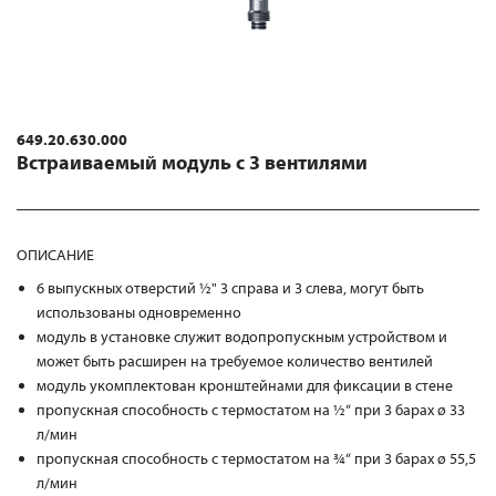
649.20.630.000
Встраиваемый модуль с 3 вентилями
ОПИСАНИЕ
6 выпускных отверстий ½" 3 справа и 3 слева, могут быть
использованы одновременно
модуль в установке служит водопропускным устройством и
может быть расширен на требуемое количество вентилей
модуль укомплектован кронштейнами для фиксации в стене
пропускная способность с термостатом на ½“ при 3 барах ø 33
л/мин
пропускная способность с термостатом на ¾“ при 3 барах ø 55,5
л/мин