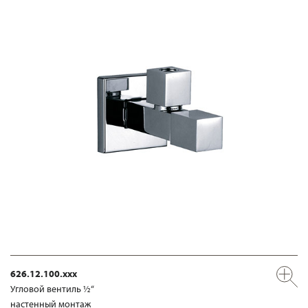
626.12.100.xxx
Угловой вентиль ½“
настенный монтаж