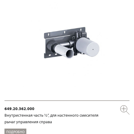
649.20.362.000
Внутристенная часть ½“, для настенного смесителя
рычаг управления справа
ПОДРОБНО