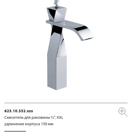
623.10.332.xxx
Смеситель для раковины ½“, XXL
удлинение корпуса 150 мм