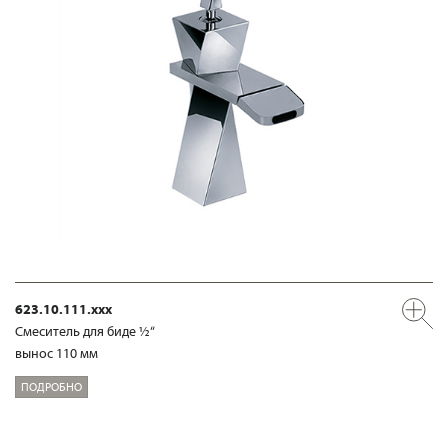
623.10.111.xxx
Смеситель для биде ½“
вынос 110 мм
ПОДРОБНО