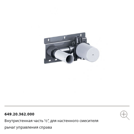
649.20.362.000
Внутристенная часть ½“, для настенного смесителя
рычаг управления справа