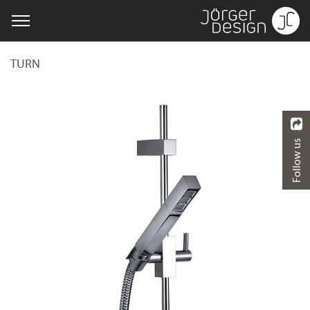
TURN
Follow us