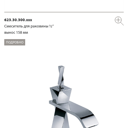
623.30.300.xxx
Смеситель для раковины ½“
вынос 158 мм
ПОДРОБНО