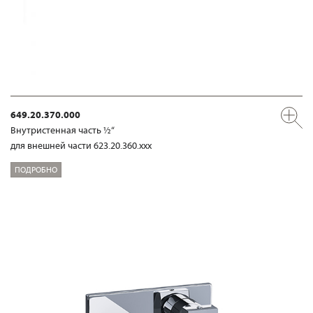
649.20.370.000
Внутристенная часть ½“
для внешней части 623.20.360.xxx
ПОДРОБНО