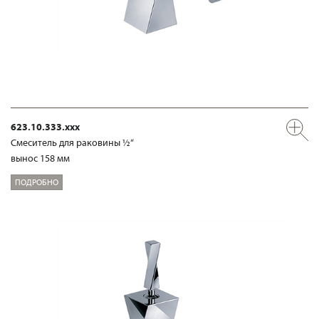
623.10.333.xxx
Смеситель для раковины ½“
вынос 158 мм
ПОДРОБНО