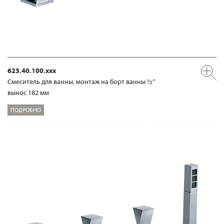
623.40.100.xxx
Смеситель для ванны, монтаж на борт ванны ½“
вынос 182 мм
ПОДРОБНО