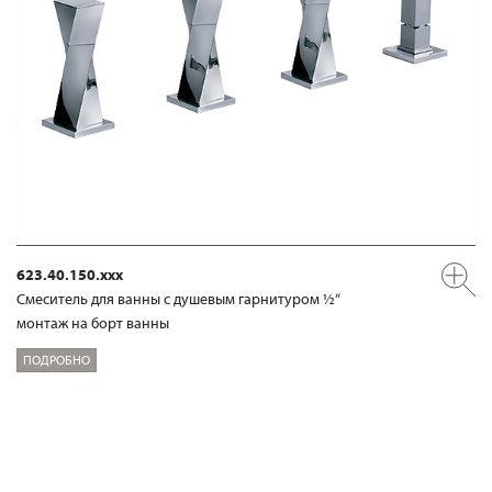
623.40.150.xxx
Смеситель для ванны с душевым гарнитуром ½“
монтаж на борт ванны
ПОДРОБНО