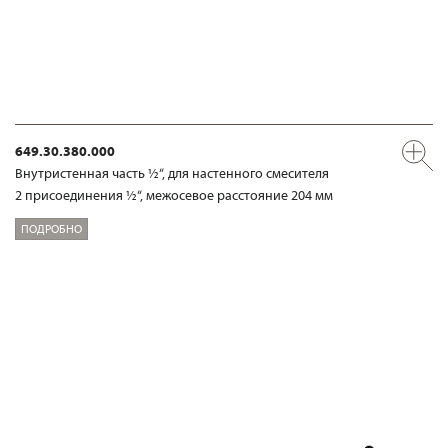
649.30.380.000
Внутристенная часть ½“, для настенного смесителя
2 присоединения ½“, межосевое расстояние 204 мм
ПОДРОБНО