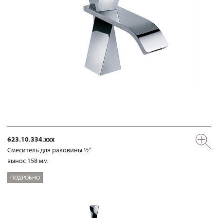
623.10.334.xxx
Смеситель для раковины ½“
вынос 158 мм
ПОДРОБНО