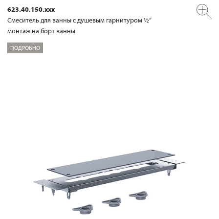
623.40.150.xxx
Смеситель для ванны с душевым гарнитуром ½“
монтаж на борт ванны
ПОДРОБНО