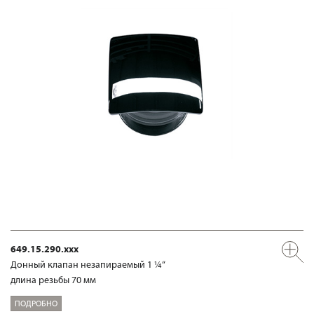
649.15.290.xxx
Донный клапан незапираемый 1 ¼“
длина резьбы 70 мм
ПОДРОБНО