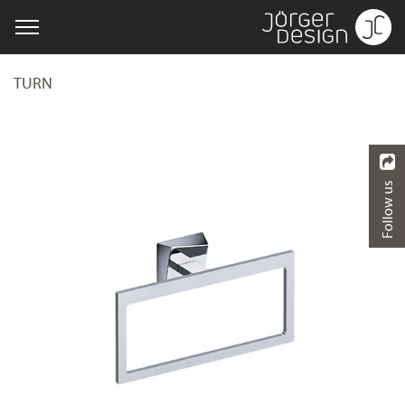
TURN
Follow us