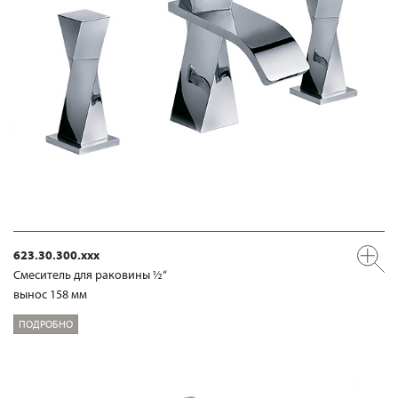
623.30.300.xxx
Смеситель для раковины ½“
вынос 158 мм
ПОДРОБНО