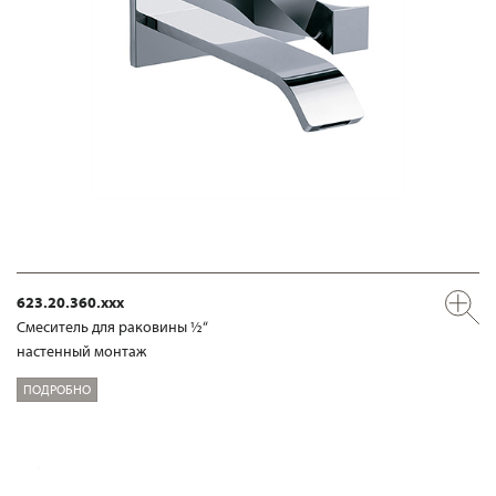
623.20.360.xxx
Смеситель для раковины ½“
настенный монтаж
ПОДРОБНО