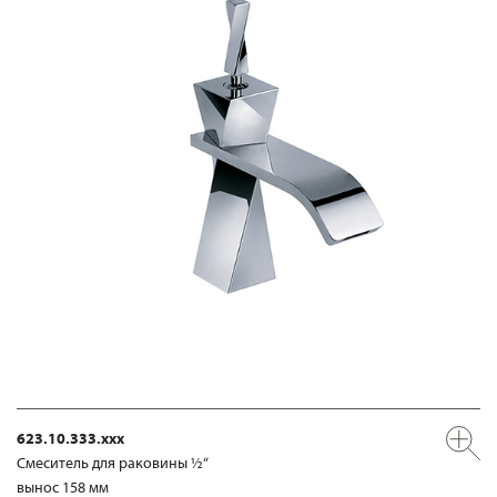
623.10.333.xxx
Смеситель для раковины ½“
вынос 158 мм