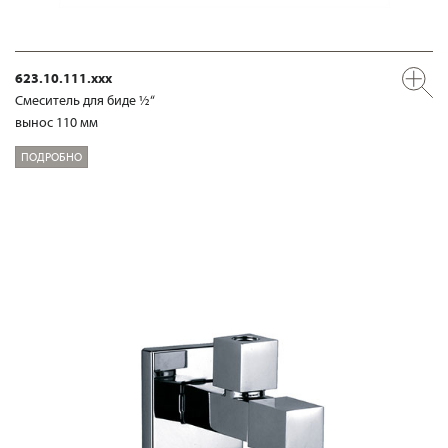
623.10.111.xxx
Смеситель для биде ½“
вынос 110 мм
ПОДРОБНО