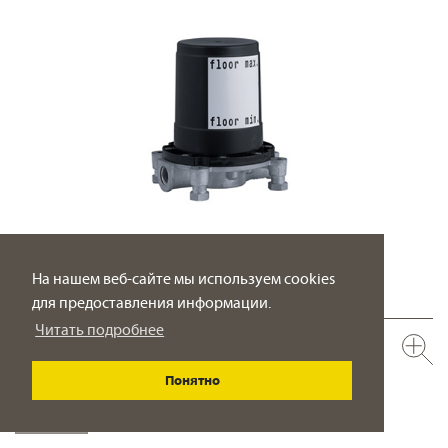
На нашем веб-сайте мы используем cookies
для предоставления информации.
Читать подробнее
649.10.970.000
Встраиваемая часть в пол
Понятно
закладная деталь в пол с креплениями
ПОДРОБНО