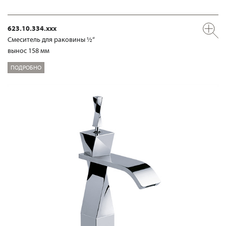
623.10.334.xxx
Смеситель для раковины ½“
вынос 158 мм
ПОДРОБНО