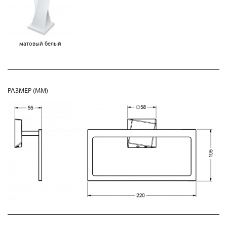
матовый белый
РАЗМЕР (MM)