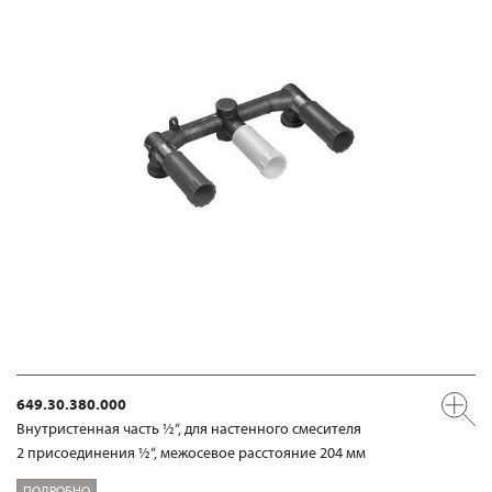
649.30.380.000
Внутристенная часть ½“, для настенного смесителя
2 присоединения ½“, межосевое расстояние 204 мм
ПОДРОБНО