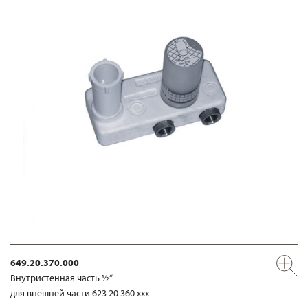
649.20.370.000
Внутристенная часть ½“
для внешней части 623.20.360.xxx