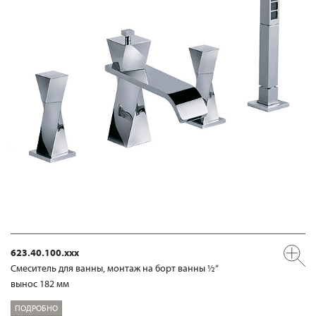
623.40.100.xxx
Смеситель для ванны, монтаж на борт ванны ½“
вынос 182 мм
ПОДРОБНО