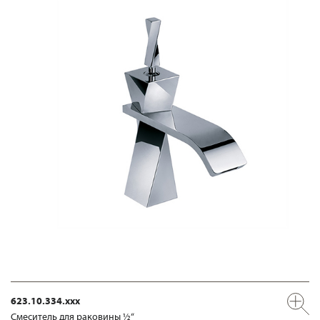
623.10.334.xxx
Смеситель для раковины ½“