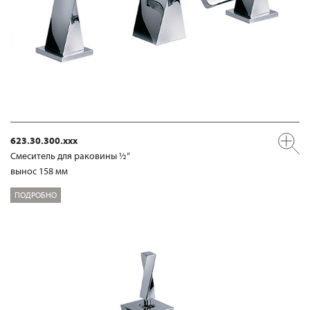
623.30.300.xxx
Смеситель для раковины ½“
вынос 158 мм
ПОДРОБНО