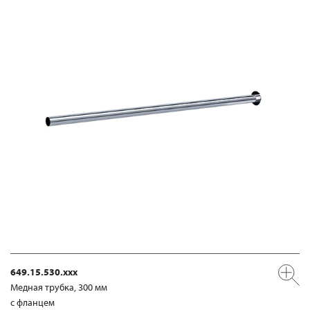
649.15.530.xxx
Медная трубка, 300 мм
с фланцем