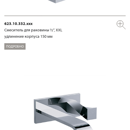
623.10.332.xxx
Смеситель для раковины ½“, XXL
удлинение корпуса 150 мм
ПОДРОБНО