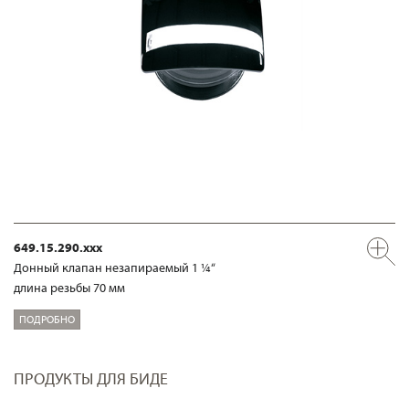
649.15.290.xxx
Донный клапан незапираемый 1 ¼“
длина резьбы 70 мм
ПОДРОБНО
ПРОДУКТЫ ДЛЯ БИДЕ