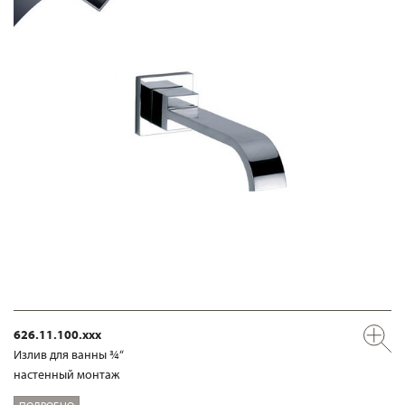
626.11.100.xxx
Излив для ванны ¾“
настенный монтаж