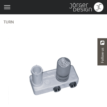
TURN
Follow us