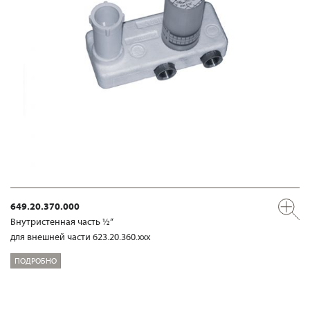
649.20.370.000
Внутристенная часть ½“
для внешней части 623.20.360.xxx
ПОДРОБНО