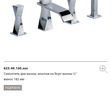
623.40.100.xxx
Смеситель для ванны, монтаж на борт ванны ½“
вынос 182 мм
ПОДРОБНО