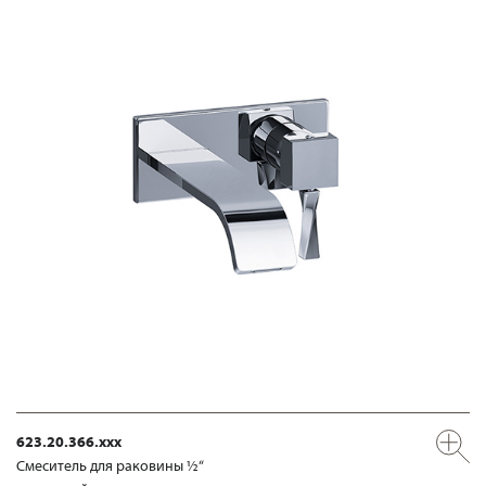
623.20.366.xxx
Смеситель для раковины ½“