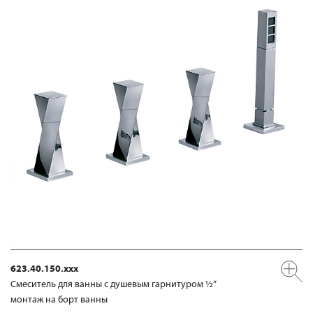
623.40.150.xxx
Смеситель для ванны с душевым гарнитуром ½“
монтаж на борт ванны