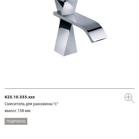
623.10.333.xxx
Смеситель для раковины ½“
вынос 158 мм
ПОДРОБНО