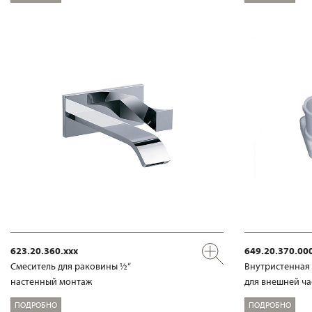
623.20.360.xxx
649.20.370.00
Смеситель для раковины ½“
Внутристенная 
настенный монтаж
для внешней час
ПОДРОБНО
ПОДРОБНО