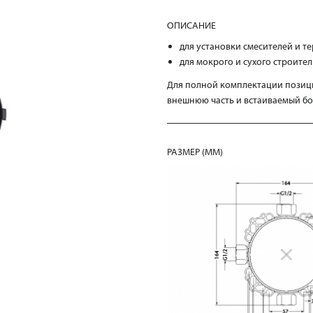
ОПИСАНИЕ
для установки смесителей и т
для мокрого и сухого строител
Для полной комплектации позиц
внешнюю часть и встаиваемый бо
РАЗМЕР (MM)