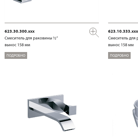
623.30.300.xxx
623.10.333.xxx
Смеситель для раковины ½“
Смеситель для 
вынос 158 мм
вынос 158 мм
ПОДРОБНО
ПОДРОБНО