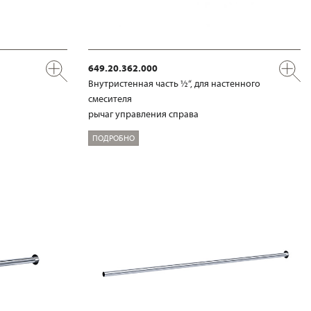
649.20.362.000
Внутристенная часть ½“, для настенного
смесителя
рычаг управления справа
ПОДРОБНО