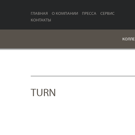
ГЛАВНАЯ
О КОМПАНИИ
ПРЕССА
СЕРВИС
КОНТАКТЫ
КОЛЛЕ
TURN