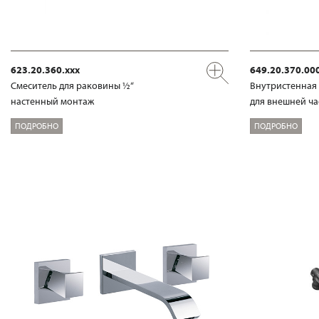
623.20.360.xxx
649.20.370.00
Смеситель для раковины ½“
Внутристенная 
настенный монтаж
для внешней час
ПОДРОБНО
ПОДРОБНО