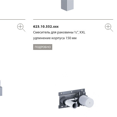
623.10.332.xxx
Смеситель для раковины ½“, XXL
удлинение корпуса 150 мм
ПОДРОБНО