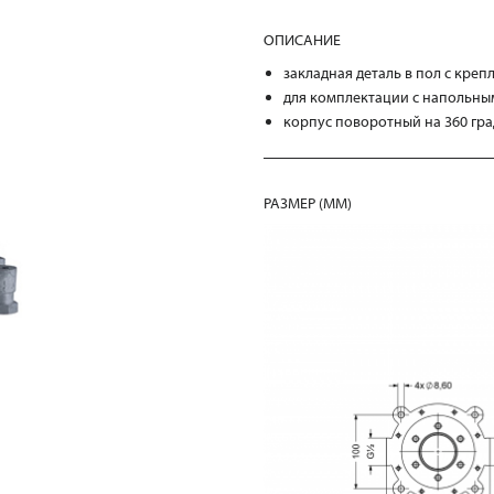
ОПИСАНИЕ
закладная деталь в пол с кре
для комплектации с напольны
корпус поворотный на 360 гр
РАЗМЕР (MM)