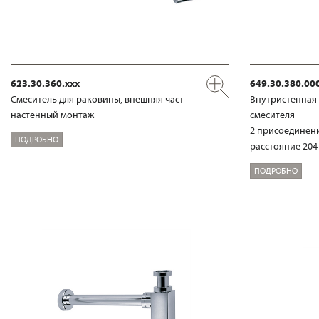
623.30.360.xxx
649.30.380.00
Смеситель для раковины, внешняя част
Внутристенная 
настенный монтаж
смесителя
2 присоединени
ПОДРОБНО
расстояние 204
ПОДРОБНО