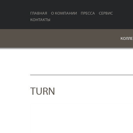
ГЛАВНАЯ
О КОМПАНИИ
ПРЕССА
СЕРВИС
КОНТАКТЫ
КОЛЛЕ
TURN