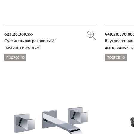
623.20.360.xxx
649.20.370.00
Смеситель для раковины ½“
Внутристенная 
настенный монтаж
для внешней час
ПОДРОБНО
ПОДРОБНО