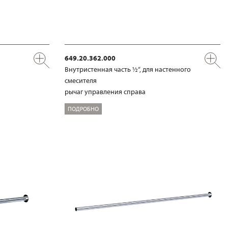
649.20.362.000
Внутристенная часть ½“, для настенного
смесителя
рычаг управления справа
ПОДРОБНО