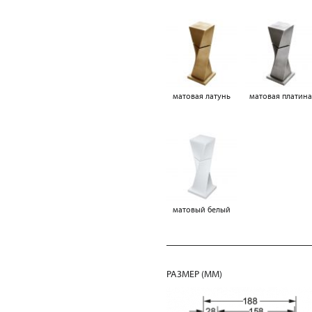
матовая латунь
матовая платин
матовый белый
РАЗМЕР (MM)