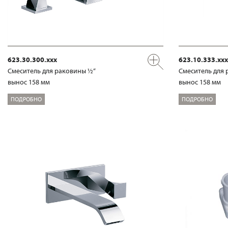
623.30.300.xxx
623.10.333.xxx
Смеситель для раковины ½“
Смеситель для 
вынос 158 мм
вынос 158 мм
ПОДРОБНО
ПОДРОБНО