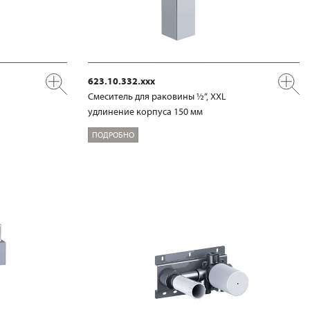
623.10.332.xxx
Смеситель для раковины ½“, XXL
удлинение корпуса 150 мм
ПОДРОБНО