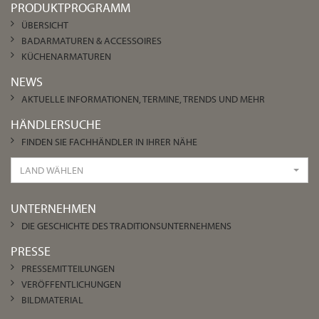
PRODUKTPROGRAMM
ÜBERSICHT
BADARMATUREN & ACCESSOIRES
KÜCHENARMATUREN
NEWS
AKTUELLE INFORMATIONEN, TERMINE, TRENDS UND MEHR
HÄNDLERSUCHE
FINDEN SIE FACHHÄNDLER IN IHRER NÄHE
LAND WÄHLEN
UNTERNEHMEN
DIE GESCHICHTE DES TRADITIONSUNTERNEHMENS
PRESSE
PRESSEMITTEILUNGEN
VERÖFFENTLICHUNGEN
BILDMATERIAL