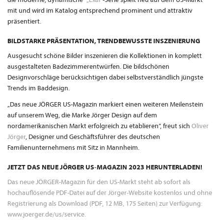
mit und wird im Katalog entsprechend prominent und attraktiv
präsentiert.
BILDSTARKE PRÄSENTATION, TRENDBEWUSSTE INSZENIERUNG
Ausgesucht schöne Bilder inszenieren die Kollektionen in komplett
ausgestalteten Badezimmerentwürfen. Die bildschönen
Designvorschläge berücksichtigen dabei selbstverständlich jüngste
Trends im Baddesign.
„Das neue JÖRGER US-Magazin markiert einen weiteren Meilenstein
auf unserem Weg, die Marke Jörger Design auf dem
nordamerikanischen Markt erfolgreich zu etablieren”, freut sich
Oliver
Jörger
, Designer und Geschäftsführer des deutschen
Familienunternehmens mit Sitz in Mannheim.
JETZT DAS NEUE JÖRGER US-MAGAZIN 2023 HERUNTERLADEN!
Das neue JÖRGER-Magazin für den US-Markt steht ab sofort als
hochauflösende PDF-Datei auf der Jörger-Website kostenlos und ohne
Registrierung als Download (PDF, 12 MB, 175 Seiten) zur Verfügung:
www.joerger.de/us/service.