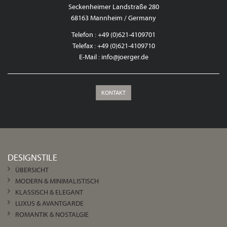
Seckenheimer Landstraße 280
68163 Mannheim / Germany
Telefon : +49 (0)621-4109701
Telefax : +49 (0)621-4109710
E-Mail :
info@joerger.de
KONTAKT
DESIGNSTILE
ÜBERSICHT
MODERN & MINIMALISTISCH
KLASSISCH & ELEGANT
LUXUS & AVANTGARDE
ROMANTIK & NOSTALGIE