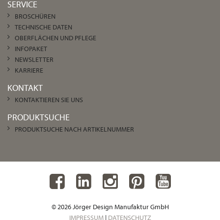
SERVICE
BROSCHÜREN
TECHNISCHE DATEN
OBERFLÄCHEN UND PFLEGE
INFOPAKET
NEWSLETTER
KARRIERE
KONTAKT
KONTAKTIEREN SIE UNS
PRODUKTSUCHE
PRODUKTSUCHE NACH ARTIKELNUMMER
© 2026 Jörger Design Manufaktur GmbH
IMPRESSUM
|
DATENSCHUTZ