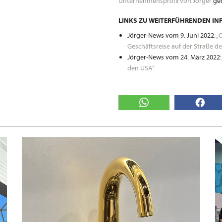
Unternehmensprofil von Jörger
ged
LINKS ZU WEITERFÜHRENDEN IN
Jörger-News vom 9. Juni 2022:
„O
Geschäftsreise auf der Straße de
Jörger-News vom 24. März 2022:
den USA“