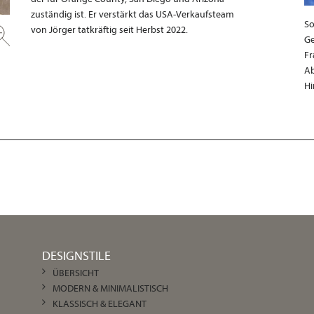
zuständig ist. Er verstärkt das USA-Verkaufsteam
So
von Jörger tatkräftig seit Herbst 2022.
Ge
Fr
Ab
Hi
DESIGNSTILE
ÜBERSICHT
MODERN & MINIMALISTISCH
KLASSISCH & ELEGANT