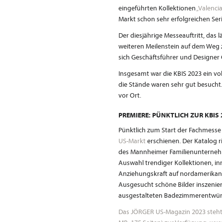
eingeführten Kollektionen
„Valencia
Markt schon sehr erfolgreichen Ser
Der diesjährige Messeauftritt, das 
weiteren Meilenstein auf dem Weg 
sich Geschäftsführer und Designer O
Insgesamt war die KBIS 2023 ein vo
die Stände waren sehr gut besucht.
vor Ort.
PREMIERE: PÜNKTLICH ZUR KBIS
Pünktlich zum Start der Fachmesse 
US-Markt
erschienen. Der Katalog r
des Mannheimer Familienunternehmen
Auswahl trendiger Kollektionen, in
Anziehungskraft auf nordamerikan
Ausgesucht schöne Bilder inszenier
ausgestalteten Badezimmerentwür
Das JÖRGER US-Magazin 2023 steht