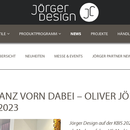
ILE
PRODUKTPROGRAMM
NEWS
PROJEKTE
HÄNDL
BERSICHT
NEUHEITEN
MESSE & EVENTS
JÖRGER PARTNER NE
ANZ VORN DABEI – OLIVER J
2023
Jörger Design auf der KBIS 20