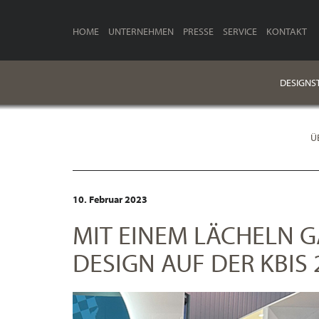
HOME
UNTERNEHMEN
PRESSE
SERVICE
KONTAKT
DESIGNST
Ü
10. Februar 2023
MIT EINEM LÄCHELN G
DESIGN AUF DER KBIS 