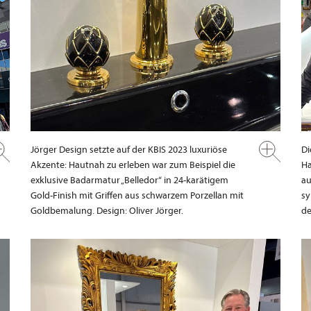
Jörger Design setzte auf der KBIS 2023 luxuriöse
Di
Akzente: Hautnah zu erleben war zum Beispiel die
Ha
exklusive Badarmatur „Belledor“ in 24-karätigem
au
Gold-Finish mit Griffen aus schwarzem Porzellan mit
sy
Goldbemalung. Design: Oliver Jörger.
de