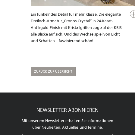
Ein funkelndes Detail für mehr Klasse: Die elegante
Dreiloch-Armatur „Cronos Crystal“ in 24-Karat-
Antikgold-Finish mit Kristallgriffen zog auf der KBIS
alle Blicke auf sich. Und das Wechselspiel von Licht
und Schatten – faszinierend schön!
ZURÜCK ZUR ÜBERSICHT
NEWSLETTER ABONNIEREN
Mit unserem Newsletter erhalten Sie Informationen
über Neuheiten, Aktuelles und Termine.