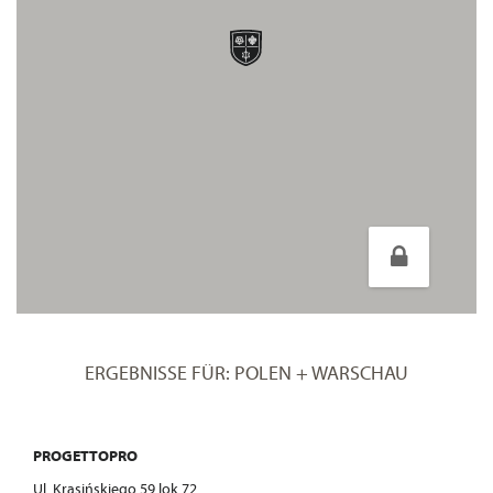
ERGEBNISSE FÜR: POLEN + WARSCHAU
PROGETTOPRO
Ul. Krasińskiego 59 lok 72