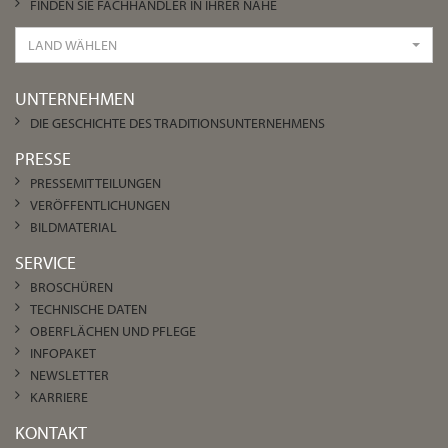
FINDEN SIE FACHHÄNDLER IN IHRER NÄHE
LAND WÄHLEN
UNTERNEHMEN
DIE GESCHICHTE DES TRADITIONSUNTERNEHMENS
PRESSE
PRESSEMITTEILUNGEN
VERÖFFENTLICHUNGEN
BILDMATERIAL
SERVICE
BROSCHÜREN
TECHNISCHE DATEN
OBERFLÄCHEN UND PFLEGE
INFOPAKET
NEWSLETTER
KARRIERE
KONTAKT