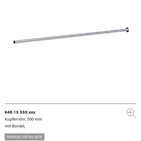
649.15.550.xxx
Kupferrohr, 500 mm
mit Bördel,
PRODUKT-DETAILSEITE