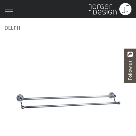
DELPHI
Follow us