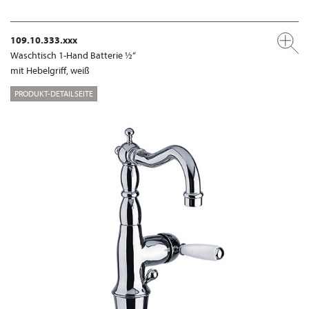
109.10.333.xxx
Waschtisch 1-Hand Batterie ½“
mit Hebelgriff, weiß
PRODUKT-DETAILSEITE