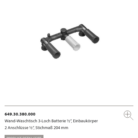
649.30.380.000
Wand-Waschtisch 3-Loch Batterie ½“, Einbaukörper
2 Anschlüsse ½“, Stichmaß 204 mm