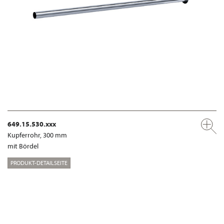
649.15.530.xxx
Kupferrohr, 300 mm
mit Bördel
PRODUKT-DETAILSEITE