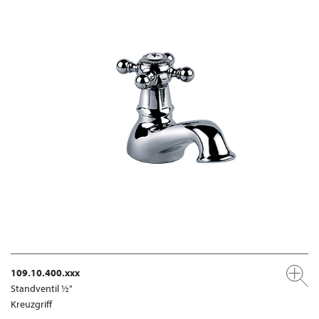
109.10.400.xxx
Standventil ½"
Kreuzgriff