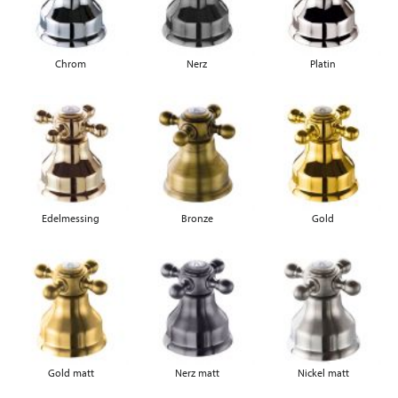
Chrom
Nerz
Platin
Edelmessing
Bronze
Gold
Gold matt
Nerz matt
Nickel matt