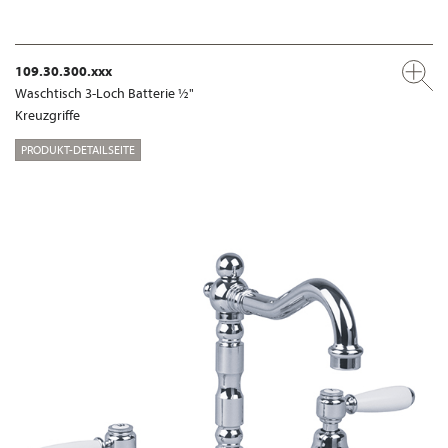
109.30.300.xxx
Waschtisch 3-Loch Batterie ½"
Kreuzgriffe
PRODUKT-DETAILSEITE