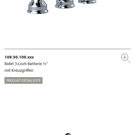
109.30.100.xxx
Bidet 3-Loch Batterie ½"
mit Kreuzgriffen
PRODUKT-DETAILSEITE