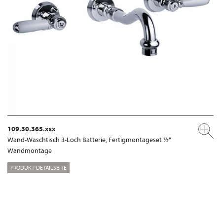
109.30.365.xxx
Wand-Waschtisch 3-Loch Batterie, Fertigmontageset ½“
Wandmontage
PRODUKT-DETAILSEITE