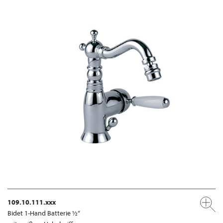
109.10.111.xxx
Bidet 1-Hand Batterie ½“