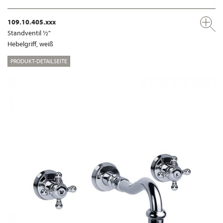
109.10.405.xxx
Standventil ½"
Hebelgriff, weiß
PRODUKT-DETAILSEITE