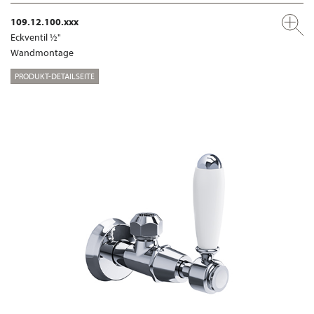
109.12.100.xxx
Eckventil ½"
Wandmontage
PRODUKT-DETAILSEITE