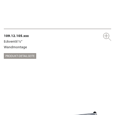
109.12.105.xxx
Eckventil ½“
Wandmontage
PRODUKT-DETAILSEITE