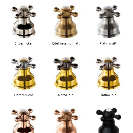
Silbernickel
Edelmessing matt
Platin matt
Chrom/Gold
Nerz/Gold
Platin/Gold