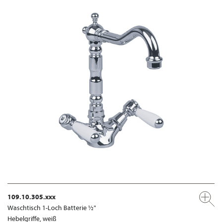
109.10.305.xxx
Waschtisch 1-Loch Batterie ½"
Hebelgriffe, weiß