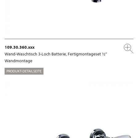
109.30.360.xxx
Wand-Waschtisch 3-Loch Batterie, Fertigmontageset ½“
Wandmontage
PRODUKT-DETAILSEITE