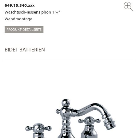
649.15.340.xxx
Waschtisch-Tassensiphon 1 ¼“
Wandmontage
PRODUKT-DETAILSEITE
BIDET BATTERIEN