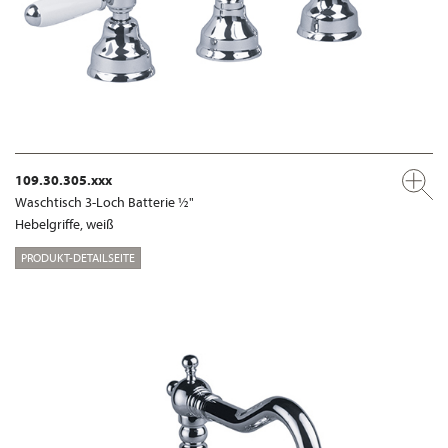
109.30.305.xxx
Waschtisch 3-Loch Batterie ½"
Hebelgriffe, weiß
PRODUKT-DETAILSEITE