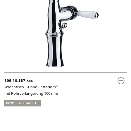
109.10.337.xxx
Waschtisch 1-Hand Batterie ½“
mit Rohrverlängerung 100 mm
PRODUKT-DETAILSEITE