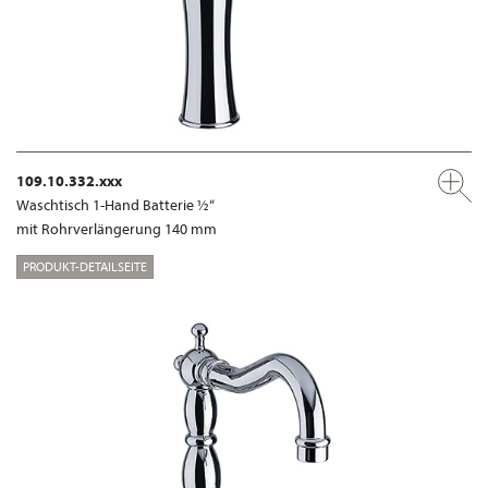
109.10.332.xxx
Waschtisch 1-Hand Batterie ½“
mit Rohrverlängerung 140 mm
PRODUKT-DETAILSEITE