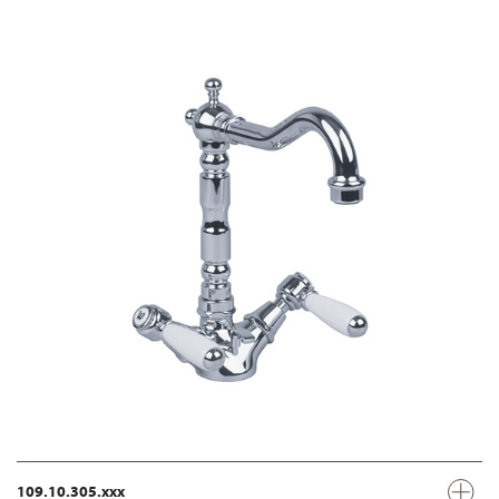
109.10.305.xxx