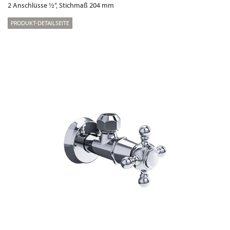
2 Anschlüsse ½“, Stichmaß 204 mm
PRODUKT-DETAILSEITE