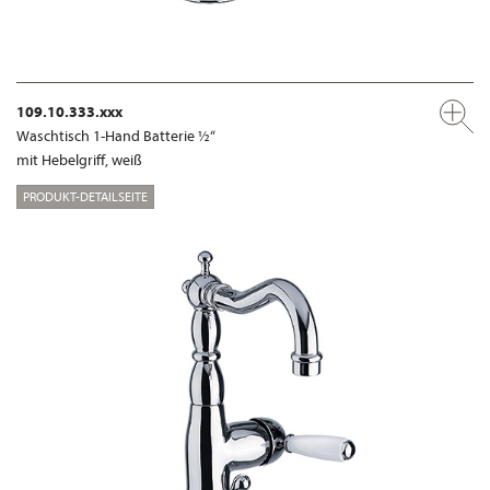
109.10.333.xxx
Waschtisch 1-Hand Batterie ½“
mit Hebelgriff, weiß
PRODUKT-DETAILSEITE