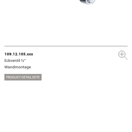
109.12.105.xxx
Eckventil ½“
Wandmontage
PRODUKT-DETAILSEITE