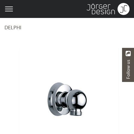
DELPHI
Follow us