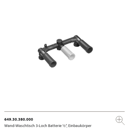
649.30.380.000
Wand-Waschtisch 3-Loch Batterie ½“, Einbaukörper