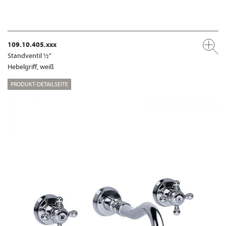
109.10.405.xxx
Standventil ½"
Hebelgriff, weiß
PRODUKT-DETAILSEITE