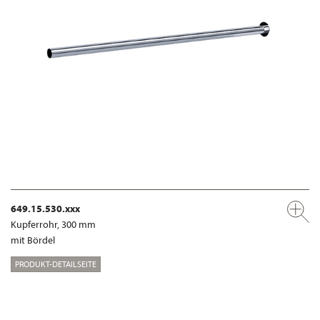
649.15.530.xxx
Kupferrohr, 300 mm
mit Bördel
PRODUKT-DETAILSEITE