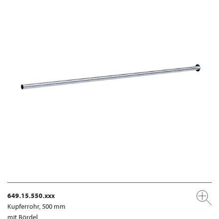
649.15.550.xxx
Kupferrohr, 500 mm
mit Bördel,