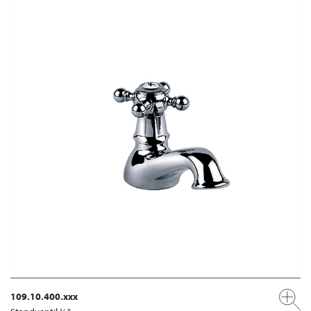
109.10.400.xxx