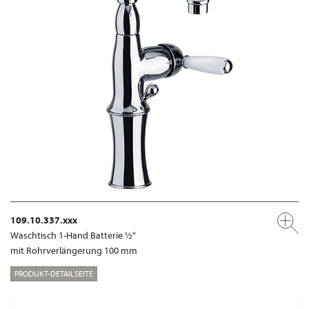
109.10.337.xxx
Waschtisch 1-Hand Batterie ½“
mit Rohrverlängerung 100 mm
PRODUKT-DETAILSEITE