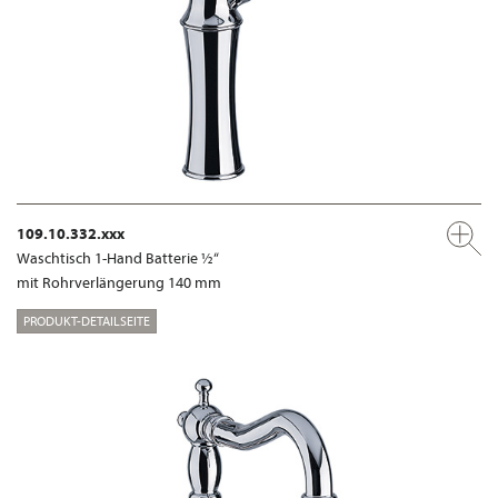
109.10.332.xxx
Waschtisch 1-Hand Batterie ½“
mit Rohrverlängerung 140 mm
PRODUKT-DETAILSEITE