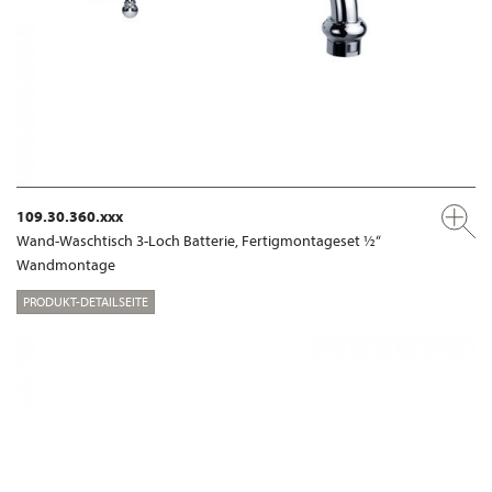
109.30.360.xxx
Wand-Waschtisch 3-Loch Batterie, Fertigmontageset ½“
Wandmontage
PRODUKT-DETAILSEITE