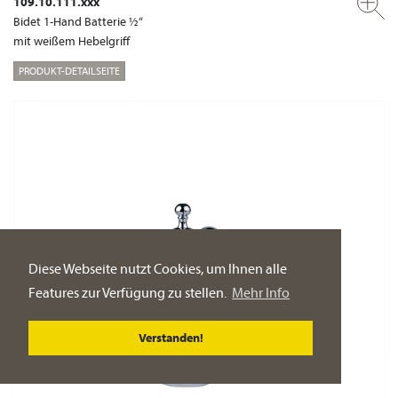
109.10.111.xxx
Bidet 1-Hand Batterie ½“
mit weißem Hebelgriff
PRODUKT-DETAILSEITE
Diese Webseite nutzt Cookies, um Ihnen alle
Features zur Verfügung zu stellen.
Mehr Info
Verstanden!