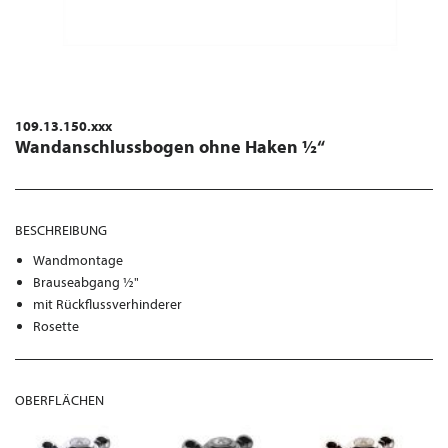
109.13.150.xxx
Wandanschlussbogen ohne Haken ½“
BESCHREIBUNG
Wandmontage
Brauseabgang ½"
mit Rückflussverhinderer
Rosette
OBERFLÄCHEN