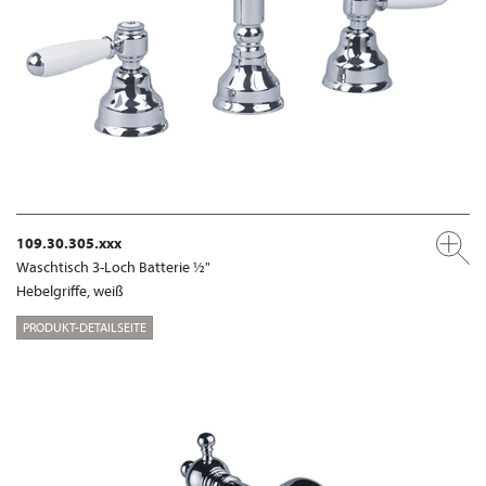
109.30.305.xxx
Waschtisch 3-Loch Batterie ½"
Hebelgriffe, weiß
PRODUKT-DETAILSEITE