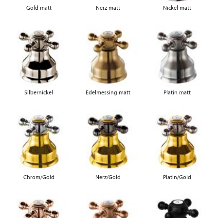
Gold matt
Nerz matt
Nickel matt
Silbernickel
Edelmessing matt
Platin matt
Chrom/Gold
Nerz/Gold
Platin/Gold