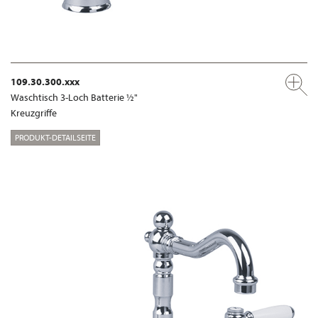
109.30.300.xxx
Waschtisch 3-Loch Batterie ½"
Kreuzgriffe
PRODUKT-DETAILSEITE