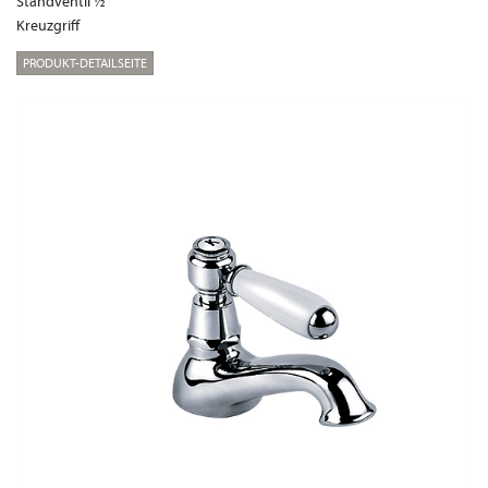
Standventil ½"
Kreuzgriff
PRODUKT-DETAILSEITE