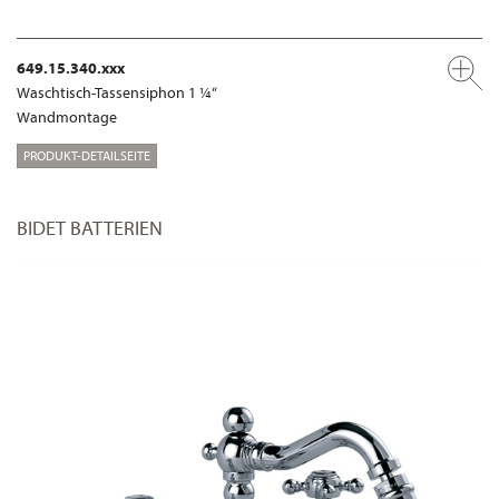
649.15.340.xxx
Waschtisch-Tassensiphon 1 ¼“
Wandmontage
PRODUKT-DETAILSEITE
BIDET BATTERIEN