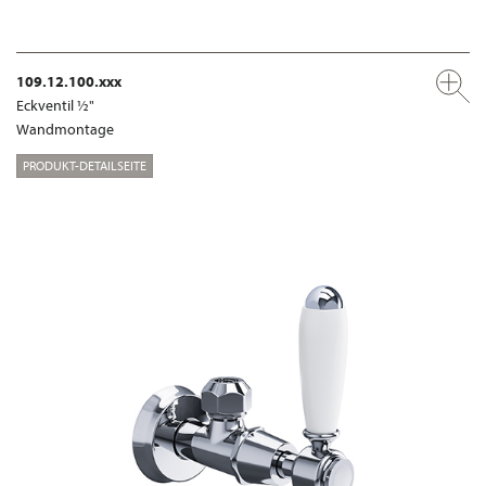
109.12.100.xxx
Eckventil ½"
Wandmontage
PRODUKT-DETAILSEITE