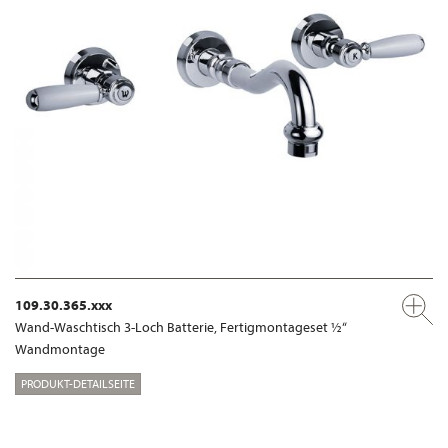
109.30.365.xxx
Wand-Waschtisch 3-Loch Batterie, Fertigmontageset ½“
Wandmontage
PRODUKT-DETAILSEITE