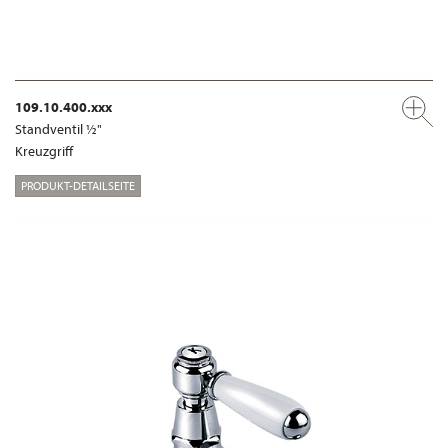
109.10.400.xxx
Standventil ½"
Kreuzgriff
PRODUKT-DETAILSEITE