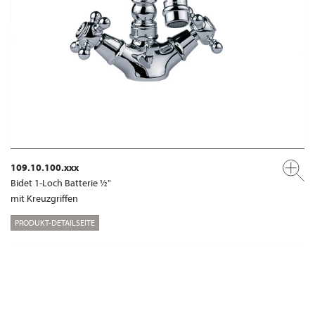
109.10.100.xxx
Bidet 1-Loch Batterie ½"
mit Kreuzgriffen
PRODUKT-DETAILSEITE