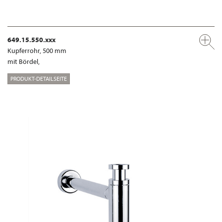
649.15.550.xxx
Kupferrohr, 500 mm
mit Bördel,
PRODUKT-DETAILSEITE