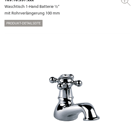
Waschtisch 1-Hand Batterie ½“
mit Rohrverlängerung 100 mm
PRODUKT-DETAILSEITE