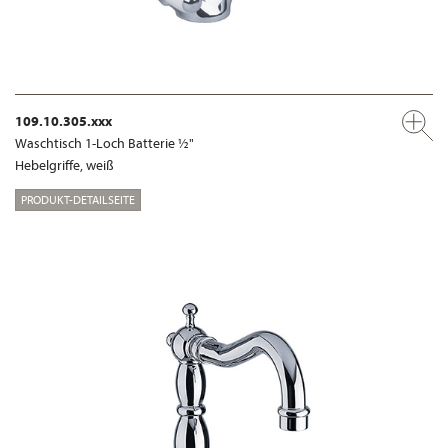
109.10.305.xxx
Waschtisch 1-Loch Batterie ½"
Hebelgriffe, weiß
PRODUKT-DETAILSEITE