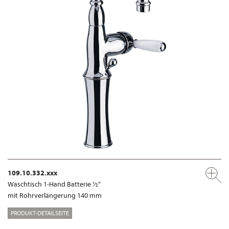
109.10.332.xxx
Waschtisch 1-Hand Batterie ½“
mit Rohrverlängerung 140 mm
PRODUKT-DETAILSEITE