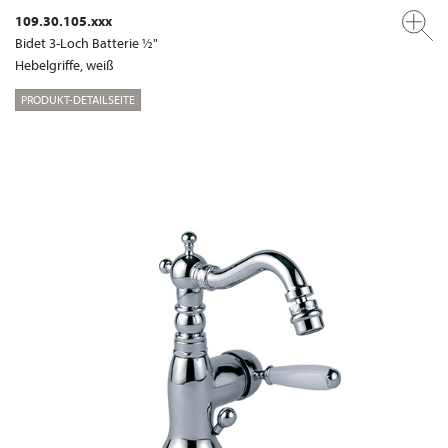
109.30.105.xxx
Bidet 3-Loch Batterie ½"
Hebelgriffe, weiß
PRODUKT-DETAILSEITE