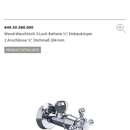
649.30.380.000
Wand-Waschtisch 3-Loch Batterie ½“, Einbaukörper
2 Anschlüsse ½“, Stichmaß 204 mm
PRODUKT-DETAILSEITE