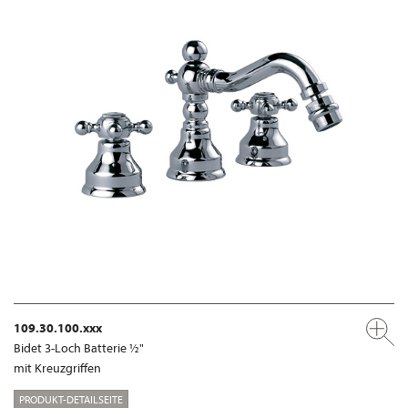
109.30.100.xxx
Bidet 3-Loch Batterie ½"
mit Kreuzgriffen
PRODUKT-DETAILSEITE