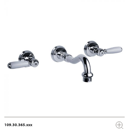
109.30.365.xxx