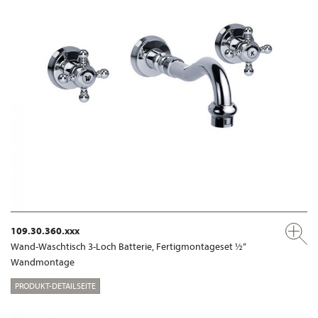
109.30.360.xxx
Wand-Waschtisch 3-Loch Batterie, Fertigmontageset ½“
Wandmontage
PRODUKT-DETAILSEITE