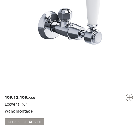
109.12.105.xxx
Eckventil ½“
Wandmontage
PRODUKT-DETAILSEITE