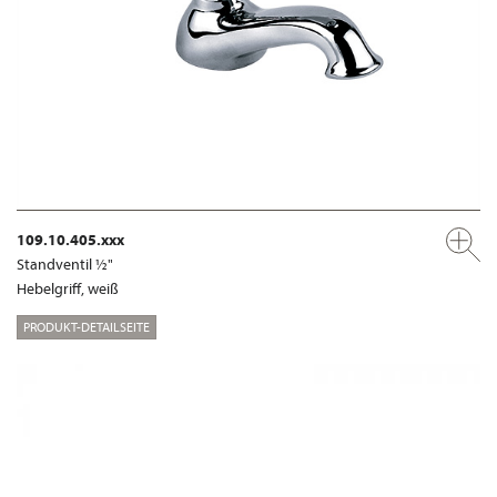
109.10.405.xxx
Standventil ½"
Hebelgriff, weiß
PRODUKT-DETAILSEITE