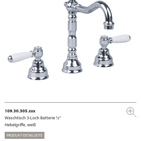
109.30.305.xxx
Waschtisch 3-Loch Batterie ½"
Hebelgriffe, weiß
PRODUKT-DETAILSEITE