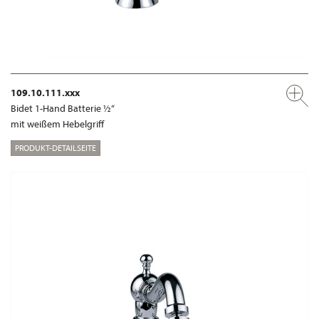
109.10.111.xxx
Bidet 1-Hand Batterie ½“
mit weißem Hebelgriff
PRODUKT-DETAILSEITE