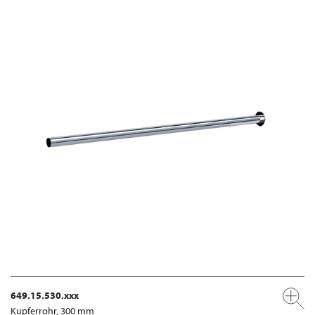
649.15.530.xxx
Kupferrohr, 300 mm