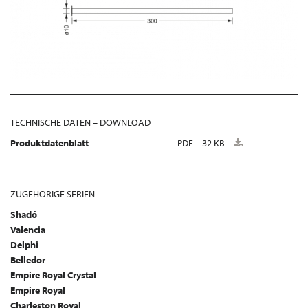
TECHNISCHE DATEN – DOWNLOAD
Produktdatenblatt
PDF
32 KB
ZUGEHÖRIGE SERIEN
Shadó
Valencia
Delphi
Belledor
Empire Royal Crystal
Empire Royal
Charleston Royal