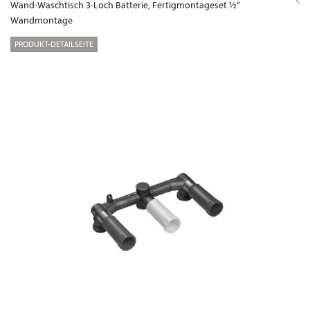
Wand-Waschtisch 3-Loch Batterie, Fertigmontageset ½“
Wandmontage
PRODUKT-DETAILSEITE