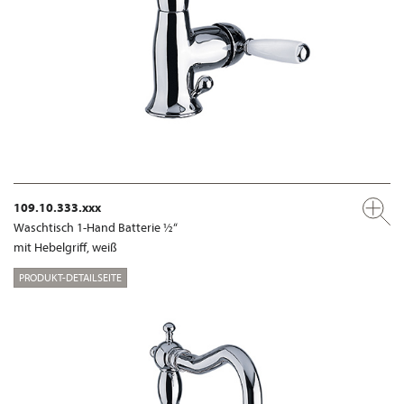
109.10.333.xxx
Waschtisch 1-Hand Batterie ½“
mit Hebelgriff, weiß
PRODUKT-DETAILSEITE