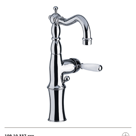
109.10.337.xxx