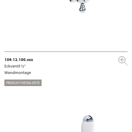
109.12.100.xxx
Eckventil ½"
Wandmontage
PRODUKT-DETAILSEITE