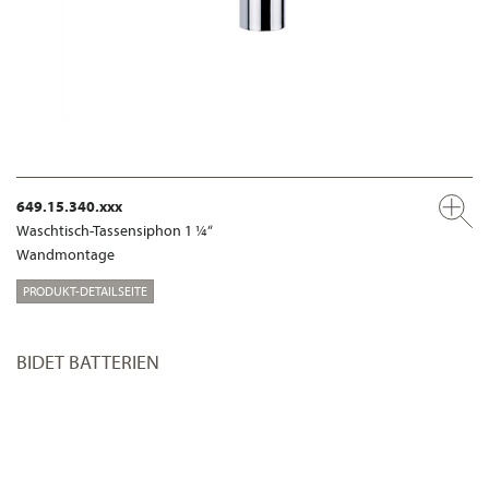
649.15.340.xxx
Waschtisch-Tassensiphon 1 ¼“
Wandmontage
PRODUKT-DETAILSEITE
BIDET BATTERIEN