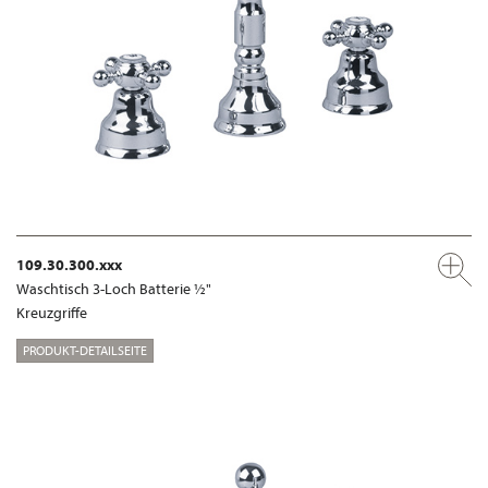
109.30.300.xxx
Waschtisch 3-Loch Batterie ½"
Kreuzgriffe
PRODUKT-DETAILSEITE