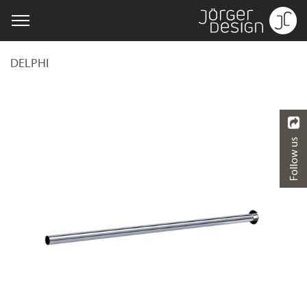
DELPHI
Follow us